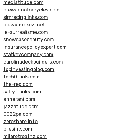
mediatitude.com
prewarmotorcycles.com
simracinglinks.com
dosyamerkezi.net
le-surrealisme.com
showcasebeauty.com
insurancepolicyexpert.com
statkeycompany.com
carolinadeckbuilders.com
topinvestingblog.com
top50tools.com
the-rep.com
saltyfranks.com
annerani.com
jazzatude.com
0022pa.com
zeroshare.info
bilesinc.com
milaretreatnz.com