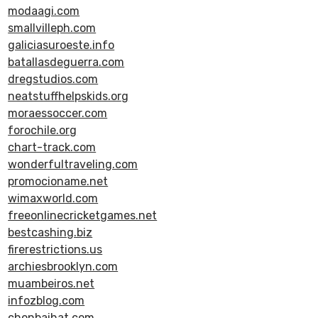
modaagi.com
smallvilleph.com
galiciasuroeste.info
batallasdeguerra.com
dregstudios.com
neatstuffhelpskids.org
moraessoccer.com
forochile.org
chart-track.com
wonderfultraveling.com
promocioname.net
wimaxworld.com
freeonlinecricketgames.net
bestcashing.biz
firerestrictions.us
archiesbrooklyn.com
muambeiros.net
infozblog.com
chonbaihat.com