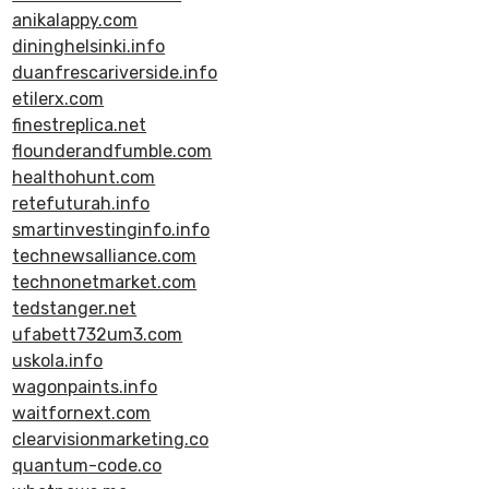
anikalappy.com
dininghelsinki.info
duanfrescariverside.info
etilerx.com
finestreplica.net
flounderandfumble.com
healthohunt.com
retefuturah.info
smartinvestinginfo.info
technewsalliance.com
technonetmarket.com
tedstanger.net
ufabett732um3.com
uskola.info
wagonpaints.info
waitfornext.com
clearvisionmarketing.co
quantum-code.co