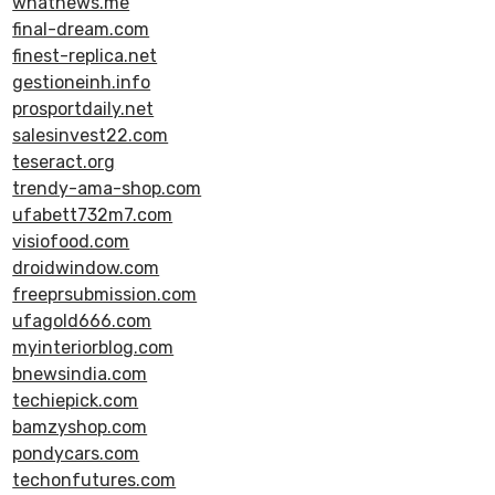
whatnews.me
final-dream.com
finest-replica.net
gestioneinh.info
prosportdaily.net
salesinvest22.com
teseract.org
trendy-ama-shop.com
ufabett732m7.com
visiofood.com
droidwindow.com
freeprsubmission.com
ufagold666.com
myinteriorblog.com
bnewsindia.com
techiepick.com
bamzyshop.com
pondycars.com
techonfutures.com