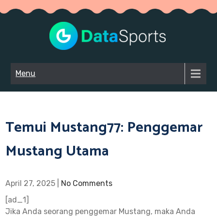
Skip
to
content
Slo
Mainkan
slot X500
Gaco
Menu
dari PG Soft
Har
hari ini
tanpa
Ini
deposit
Temui Mustang77: Penggemar
dar
untuk
peluang
PG
Mustang Utama
maxwin
Soft
besar. Slot
gacor ini
Cob
April 27, 2025
|
No Comments
memberikan
Slo
hasil terbaik
[ad_1]
tanpa biaya.
X50
Jika Anda seorang penggemar Mustang, maka Anda