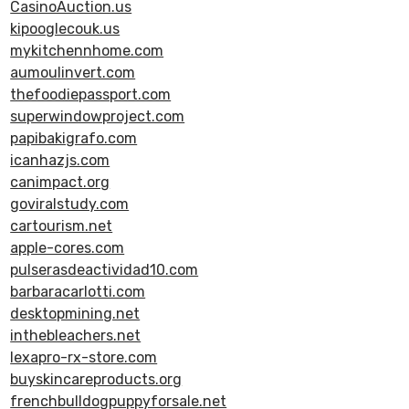
CasinoAuction.us
kipooglecouk.us
mykitchennhome.com
aumoulinvert.com
thefoodiepassport.com
superwindowproject.com
papibakigrafo.com
icanhazjs.com
canimpact.org
goviralstudy.com
cartourism.net
apple-cores.com
pulserasdeactividad10.com
barbaracarlotti.com
desktopmining.net
inthebleachers.net
lexapro-rx-store.com
buyskincareproducts.org
frenchbulldogpuppyforsale.net