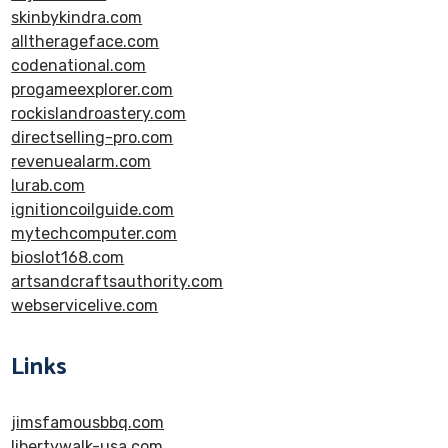
skinbykindra.com
alltherageface.com
codenational.com
progameexplorer.com
rockislandroastery.com
directselling-pro.com
revenuealarm.com
lurab.com
ignitioncoilguide.com
mytechcomputer.com
bioslot168.com
artsandcraftsauthority.com
webservicelive.com
Links
jimsfamousbbq.com
libertywalk-usa.com