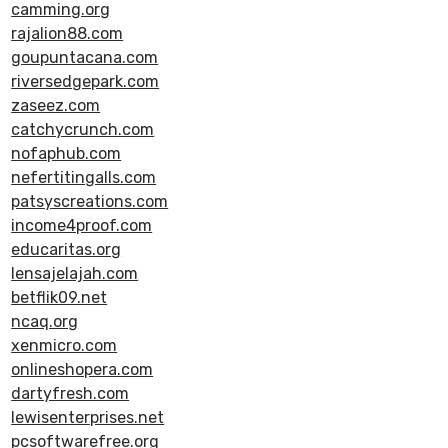
camming.org
rajalion88.com
goupuntacana.com
riversedgepark.com
zaseez.com
catchycrunch.com
nofaphub.com
nefertitingalls.com
patsyscreations.com
income4proof.com
educaritas.org
lensajelajah.com
betflik09.net
ncaq.org
xenmicro.com
onlineshopera.com
dartyfresh.com
lewisenterprises.net
pcsoftwarefree.org