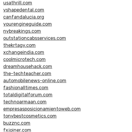
usathrill.com
vshapedental.com
canfandalucia.org
yourengineguide.com
nybreakings.com
outstationcabsservices.com
thekrtagy.com
xchangeindia.com
coolmicrotech.com
dreamhousehack.com
the-techteacher.com
automobilenews-online.com
fashionalltimes.com
totaldigitalforum.com
technoarmaan.com
empresasposicionamientoweb.com
tonybestcosmetics.com
buzznc.com
fxjoiner.com