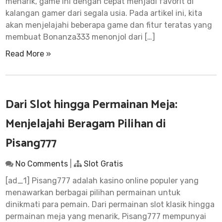
menarik, game ini dengan cepat menjadi favorit di
kalangan gamer dari segala usia. Pada artikel ini, kita
akan menjelajahi beberapa game dan fitur teratas yang
membuat Bonanza333 menonjol dari […]
Read More »
Dari Slot hingga Permainan Meja:
Menjelajahi Beragam Pilihan di
Pisang777
No Comments
|
Slot Gratis
[ad_1] Pisang777 adalah kasino online populer yang
menawarkan berbagai pilihan permainan untuk
dinikmati para pemain. Dari permainan slot klasik hingga
permainan meja yang menarik, Pisang777 mempunyai