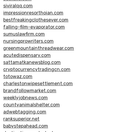
siviralqq.com
impressionresorthoian.com
bestfreakingclothesever.com
falling-film-evaporator.com
sumuslawfirm.com
nursingprowriters.com
greenmountainthreadwear.com
acutedispensary.com
sattamatkanewsblog.com
cryptocurrencytradingcn.com
totowaz.com
charlestonwipesettlement.com
brandfollowmarket.com
weeklyjobnews.com
countyanimalshelter.com
adwebtagging.com
ranksuperior.net
babystepahead.com