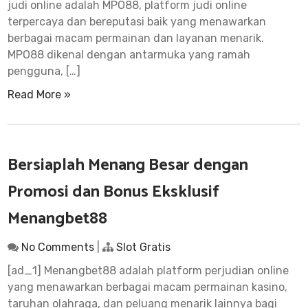
judi online adalah MPO88, platform judi online
terpercaya dan bereputasi baik yang menawarkan
berbagai macam permainan dan layanan menarik.
MPO88 dikenal dengan antarmuka yang ramah
pengguna, […]
Read More »
Bersiaplah Menang Besar dengan
Promosi dan Bonus Eksklusif
Menangbet88
No Comments
|
Slot Gratis
[ad_1] Menangbet88 adalah platform perjudian online
yang menawarkan berbagai macam permainan kasino,
taruhan olahraga, dan peluang menarik lainnya bagi