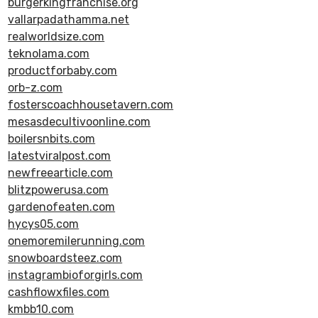
burgerkingfranchise.org
vallarpadathamma.net
realworldsize.com
teknolama.com
productforbaby.com
orb-z.com
fosterscoachhousetavern.com
mesasdecultivoonline.com
boilersnbits.com
latestviralpost.com
newfreearticle.com
blitzpowerusa.com
gardenofeaten.com
hycys05.com
onemoremilerunning.com
snowboardsteez.com
instagrambioforgirls.com
cashflowxfiles.com
kmbb10.com