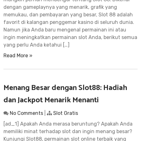
dengan gameplaynya yang menarik, grafik yang
memukau, dan pembayaran yang besar, Slot 88 adalah
favorit di kalangan penggemar kasino di seluruh dunia.
Namun jika Anda baru mengenal permainan ini atau
ingin meningkatkan permainan slot Anda, berikut semua
yang perlu Anda ketahui […]
Read More »
Menang Besar dengan Slot88: Hadiah
dan Jackpot Menarik Menanti
No Comments
|
Slot Gratis
[ad_1] Apakah Anda merasa beruntung? Apakah Anda
memiliki minat terhadap slot dan ingin menang besar?
Kunjungi Slot88, permainan slot online terbaik yang