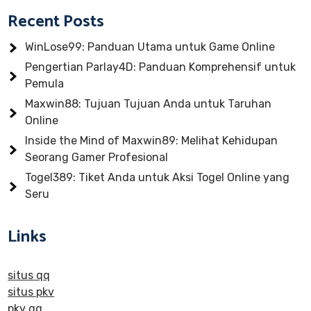
Recent Posts
WinLose99: Panduan Utama untuk Game Online
Pengertian Parlay4D: Panduan Komprehensif untuk
Pemula
Maxwin88: Tujuan Tujuan Anda untuk Taruhan
Online
Inside the Mind of Maxwin89: Melihat Kehidupan
Seorang Gamer Profesional
Togel389: Tiket Anda untuk Aksi Togel Online yang
Seru
Links
situs qq
situs pkv
pkv qq