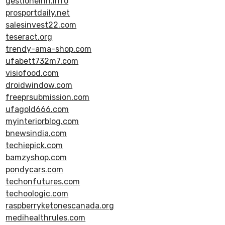
gestioneinh.info
prosportdaily.net
salesinvest22.com
teseract.org
trendy-ama-shop.com
ufabett732m7.com
visiofood.com
droidwindow.com
freeprsubmission.com
ufagold666.com
myinteriorblog.com
bnewsindia.com
techiepick.com
bamzyshop.com
pondycars.com
techonfutures.com
techoologic.com
raspberryketonescanada.org
medihealthrules.com