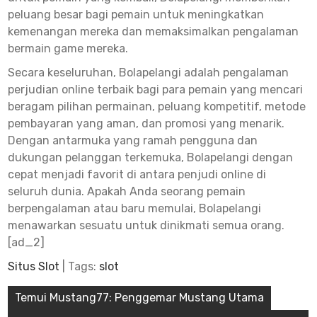
peluang besar bagi pemain untuk meningkatkan
kemenangan mereka dan memaksimalkan pengalaman
bermain game mereka.
Secara keseluruhan, Bolapelangi adalah pengalaman
perjudian online terbaik bagi para pemain yang mencari
beragam pilihan permainan, peluang kompetitif, metode
pembayaran yang aman, dan promosi yang menarik.
Dengan antarmuka yang ramah pengguna dan
dukungan pelanggan terkemuka, Bolapelangi dengan
cepat menjadi favorit di antara penjudi online di
seluruh dunia. Apakah Anda seorang pemain
berpengalaman atau baru memulai, Bolapelangi
menawarkan sesuatu untuk dinikmati semua orang.
[ad_2]
Situs Slot
| Tags:
slot
Post
Temui Mustang77: Penggemar Mustang Utama