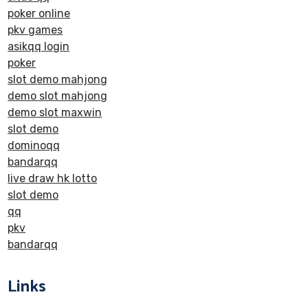
poker online
pkv games
asikqq login
poker
slot demo mahjong
demo slot mahjong
demo slot maxwin
slot demo
dominoqq
bandarqq
live draw hk lotto
slot demo
qq
pkv
bandarqq
Links