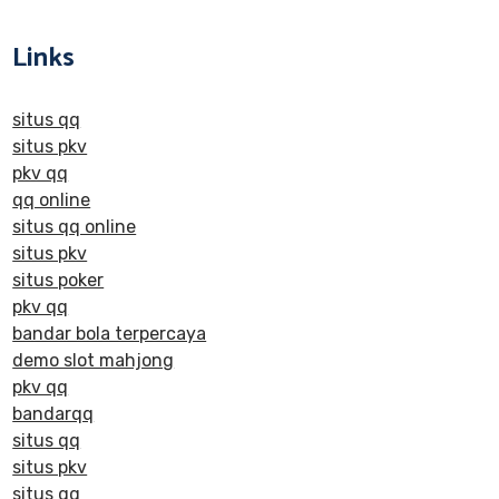
Links
situs qq
situs pkv
pkv qq
qq online
situs qq online
situs pkv
situs poker
pkv qq
bandar bola terpercaya
demo slot mahjong
pkv qq
bandarqq
situs qq
situs pkv
situs qq