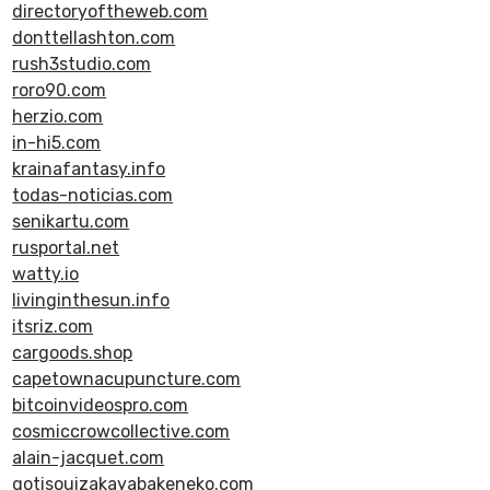
directoryoftheweb.com
donttellashton.com
rush3studio.com
roro90.com
herzio.com
in-hi5.com
krainafantasy.info
todas-noticias.com
senikartu.com
rusportal.net
watty.io
livinginthesun.info
itsriz.com
cargoods.shop
capetownacupuncture.com
bitcoinvideospro.com
cosmiccrowcollective.com
alain-jacquet.com
gotisouizakayabakeneko.com