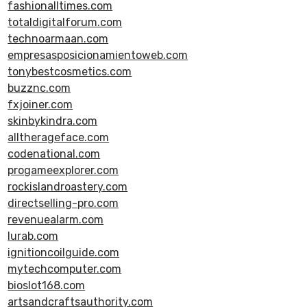
fashionalltimes.com
totaldigitalforum.com
technoarmaan.com
empresasposicionamientoweb.com
tonybestcosmetics.com
buzznc.com
fxjoiner.com
skinbykindra.com
alltherageface.com
codenational.com
progameexplorer.com
rockislandroastery.com
directselling-pro.com
revenuealarm.com
lurab.com
ignitioncoilguide.com
mytechcomputer.com
bioslot168.com
artsandcraftsauthority.com