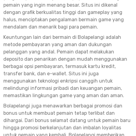
pemain yang ingin menang besar. Situs ini dikenal
dengan grafik berkualitas tinggi dan gameplay yang
halus, menciptakan pengalaman bermain game yang
mendalam dan menarik bagi para pemain.
Keuntungan lain dari bermain di Bolapelangi adalah
metode pembayaran yang aman dan dukungan
pelanggan yang andal. Pemain dapat melakukan
deposito dan penarikan dengan mudah menggunakan
berbagai opsi pembayaran, termasuk kartu kredit,
transfer bank, dan e-wallet. Situs ini juga
menggunakan teknologi enkripsi canggih untuk
melindungi informasi pribadi dan keuangan pemain,
memastikan lingkungan game yang aman dan aman.
Bolapelangi juga menawarkan berbagai promosi dan
bonus untuk membuat pemain tetap terlibat dan
dihargai. Dari bonus selamat datang untuk pemain baru
hingga promosi berkelanjutan dan imbalan loyalitas
untuk pemain yang kembali, Bolapelangi memberikan