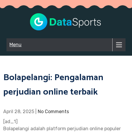
Skip
to
content
Slo
Mainkan
slot X500
Gaco
Menu
dari PG Soft
Har
hari ini
tanpa
Ini
deposit
Bolapelangi: Pengalaman
dar
untuk
peluang
PG
perjudian online terbaik
maxwin
Soft
besar. Slot
gacor ini
Cob
April 28, 2025
|
No Comments
memberikan
Slo
hasil terbaik
[ad_1]
tanpa biaya.
X50
Bolapelangi adalah platform perjudian online populer