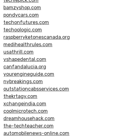
techiepick.com
bamzyshop.com
pondycars.com
techonfutures.com
techoologic.com
raspberryketonescanada.org
medihealthrules.com
usathrill.com
vshapedental.com
canfandalucia.org
yourengineguide.com
nybreakings.com
outstationcabsservices.com
thekrtagy.com
xchangeindia.com
coolmicrotech.com
dreamhousehack.com
the-techteacher.com
automobilenews-online.com