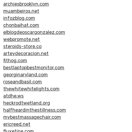
archiesbrooklyn.com
muambeiros.net
infozblog.com
chonbaihat.com
elblogdeoscargonzalez.com
webpromote.net
steroids-store.co
arteydecoracion.net
fithog.com
bestlaptopbestmonitor.com
georginaryland.com
roseandbasil.com
thewhitewhitelights.com
atdhe.ws
heckrodtwetland.org
halfheardinthestillness.com
mybestmassagechair.com
ericreed.net
fluxetine.com