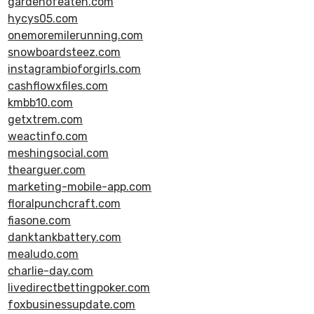
gardenofeaten.com
hycys05.com
onemoremilerunning.com
snowboardsteez.com
instagrambioforgirls.com
cashflowxfiles.com
kmbb10.com
getxtrem.com
weactinfo.com
meshingsocial.com
thearguer.com
marketing-mobile-app.com
floralpunchcraft.com
fiasone.com
danktankbattery.com
mealudo.com
charlie-day.com
livedirectbettingpoker.com
foxbusinessupdate.com