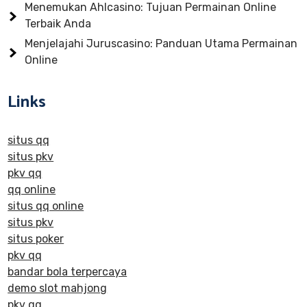
Menemukan Ahlcasino: Tujuan Permainan Online
Terbaik Anda
Menjelajahi Juruscasino: Panduan Utama Permainan
Online
Links
situs qq
situs pkv
pkv qq
qq online
situs qq online
situs pkv
situs poker
pkv qq
bandar bola terpercaya
demo slot mahjong
pkv qq