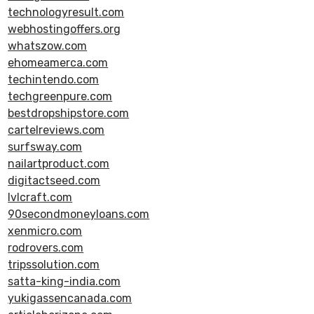
technologyresult.com
webhostingoffers.org
whatszow.com
ehomeamerca.com
techintendo.com
techgreenpure.com
bestdropshipstore.com
cartelreviews.com
surfsway.com
nailartproduct.com
digitactseed.com
lvlcraft.com
90secondmoneyloans.com
xenmicro.com
rodrovers.com
tripssolution.com
satta-king-india.com
yukigassencanada.com