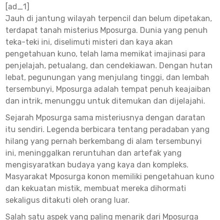
[ad_1]
untu
Jauh di jantung wilayah terpencil dan belum dipetakan,
Maxw
terdapat tanah misterius Mposurga. Dunia yang penuh
teka-teki ini, diselimuti misteri dan kaya akan
Tanp
pengetahuan kuno, telah lama memikat imajinasi para
Depos
penjelajah, petualang, dan cendekiawan. Dengan hutan
lebat, pegunungan yang menjulang tinggi, dan lembah
tersembunyi, Mposurga adalah tempat penuh keajaiban
dan intrik, menunggu untuk ditemukan dan dijelajahi.
Sejarah Mposurga sama misteriusnya dengan daratan
itu sendiri. Legenda berbicara tentang peradaban yang
hilang yang pernah berkembang di alam tersembunyi
ini, meninggalkan reruntuhan dan artefak yang
mengisyaratkan budaya yang kaya dan kompleks.
Masyarakat Mposurga konon memiliki pengetahuan kuno
dan kekuatan mistik, membuat mereka dihormati
sekaligus ditakuti oleh orang luar.
Salah satu aspek yang paling menarik dari Mposurga