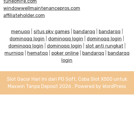
tuneoflife.com
windowwellmaintenancepros.com
affiliateholder.com
menuqq
|
situs pkv games
|
bandarqq
|
bandarqq
|
dominoqq login
|
dominoqq login
|
dominoqq login
|
dominoqq login
|
dominoqq login
|
slot anti rungkat
|
murniqq
|
hematqq
|
poker online
|
bandarqq
|
bandarqq
login
Slot Gacor Hari Ini dari PG Soft, Coba Slot X500 untuk
Maxwin Tanpa Deposit 2026 . Powered by WordPress