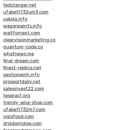
tedstanger.net
ufabett732um3.com
uskola.info
wagonpaints.info
waitfornext.com
clearvisionmarketing.co
quantum-code.co
whatnews.me
final-dream.com
finest-replica.net
gestioneinh.info
prosportdaily.net
salesinvest22.com
teseract.org
trendy-ama-shop.com
ufabett732m7.com
visiofood.com
droidwindow.com