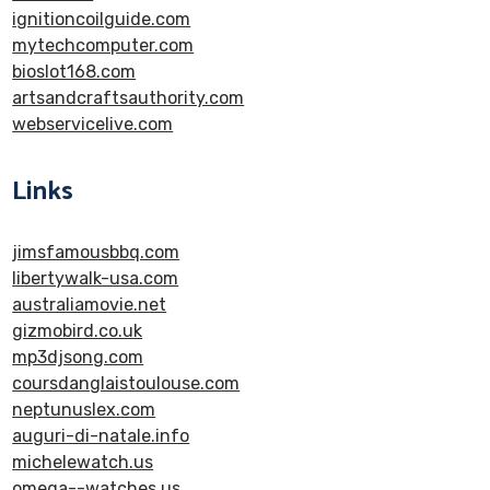
ignitioncoilguide.com
mytechcomputer.com
bioslot168.com
artsandcraftsauthority.com
webservicelive.com
Links
jimsfamousbbq.com
libertywalk-usa.com
australiamovie.net
gizmobird.co.uk
mp3djsong.com
coursdanglaistoulouse.com
neptunuslex.com
auguri-di-natale.info
michelewatch.us
omega--watches.us