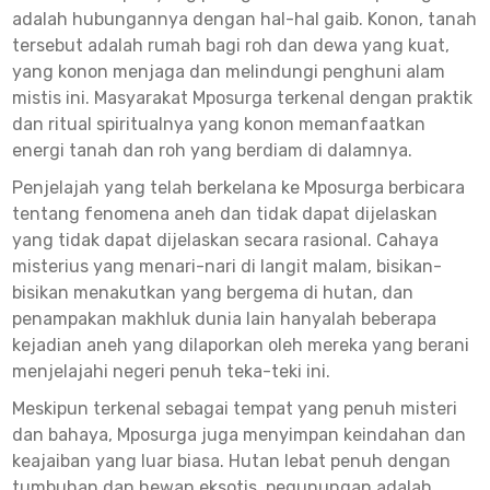
adalah hubungannya dengan hal-hal gaib. Konon, tanah
tersebut adalah rumah bagi roh dan dewa yang kuat,
yang konon menjaga dan melindungi penghuni alam
mistis ini. Masyarakat Mposurga terkenal dengan praktik
dan ritual spiritualnya yang konon memanfaatkan
energi tanah dan roh yang berdiam di dalamnya.
Penjelajah yang telah berkelana ke Mposurga berbicara
tentang fenomena aneh dan tidak dapat dijelaskan
yang tidak dapat dijelaskan secara rasional. Cahaya
misterius yang menari-nari di langit malam, bisikan-
bisikan menakutkan yang bergema di hutan, dan
penampakan makhluk dunia lain hanyalah beberapa
kejadian aneh yang dilaporkan oleh mereka yang berani
menjelajahi negeri penuh teka-teki ini.
Meskipun terkenal sebagai tempat yang penuh misteri
dan bahaya, Mposurga juga menyimpan keindahan dan
keajaiban yang luar biasa. Hutan lebat penuh dengan
tumbuhan dan hewan eksotis, pegunungan adalah