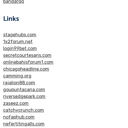
bandarqq
Links
stagehubs.com
1x2forum.net
login99bet.com
secretcourtesans.com
onlinebahisforum1.com
chicagoheadline.com
camming.org
rajalion88.com
goupuntacana.com
riversedgepark.com
zaseez.com
catchycrunch.com
nofaphub.com
nefertitingalls.com