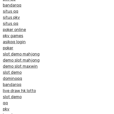
bandarqq
situs qq
situs pkv
situs qq
poker online
pkv games
asikqq login
poker
slot demo mahjong
demo slot mahjong
demo slot maxwin
slot demo
dominoqq
bandarqq
live draw hk lotto
slot demo
qq
pkv