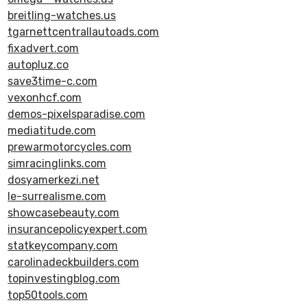
breitling-watches.us
tgarnettcentrallautoads.com
fixadvert.com
autopluz.co
save3time-c.com
vexonhcf.com
demos-pixelsparadise.com
mediatitude.com
prewarmotorcycles.com
simracinglinks.com
dosyamerkezi.net
le-surrealisme.com
showcasebeauty.com
insurancepolicyexpert.com
statkeycompany.com
carolinadeckbuilders.com
topinvestingblog.com
top50tools.com