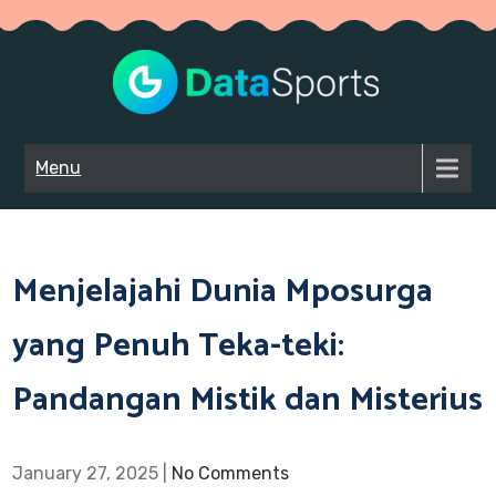
Skip
to
content
Slo
Mainkan
slot X500
Gaco
Menu
dari PG Soft
Har
hari ini
tanpa
Ini
deposit
Menjelajahi Dunia Mposurga
dar
untuk
peluang
PG
yang Penuh Teka-teki:
maxwin
Soft
besar. Slot
Pandangan Mistik dan Misterius
gacor ini
Cob
memberikan
Slo
hasil terbaik
tanpa biaya.
January 27, 2025
|
No Comments
X50