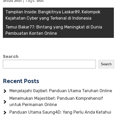
Situs Slot
| Tags:
slot
Post
Tampilan Inside: Bangkitnya Laskar89, Kelompok
Kejahatan Cyber ​​yang Terkenal di Indonesia
navigation
Temui Bakar77: Bintang yang Meningkat di Dunia
Pembuatan Konten Online
Search
Search
Recent Posts
Menjelajahi Gajibet: Panduan Utama Taruhan Online
Menemukan Majestibet: Panduan Komprehensif
untuk Permainan Online
Panduan Utama Saung4D: Yang Perlu Anda Ketahui