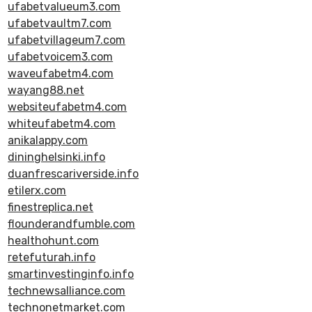
ufabetvalueum3.com
ufabetvaultm7.com
ufabetvillageum7.com
ufabetvoicem3.com
waveufabetm4.com
wayang88.net
websiteufabetm4.com
whiteufabetm4.com
anikalappy.com
dininghelsinki.info
duanfrescariverside.info
etilerx.com
finestreplica.net
flounderandfumble.com
healthohunt.com
retefuturah.info
smartinvestinginfo.info
technewsalliance.com
technonetmarket.com