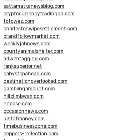
sattamatkanewsblog.com
cryptocurrencytradingcn.com
totowaz.com
charlestonwipesettlement.com
brandfollowmarket.com
weeklyjobnews.com
countyanimalshelter.com
adwebtagging.com
ranksuperior.net
babystepahead.com
destinationoverlooked.com
gamblingamount.com
hillclimbwax.com
hnopse.com
occasionnews.com
lustofmoney.com
timebusinesszone.com
peppers-reflection.com