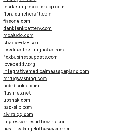
marketing-mobile-app.com
floralpunchcraft.com
fiasone.com
danktankbattery.com
mealudo.com
charlie-day.com
livedirectbettingpoker.com
foxbusinessupdate.com
lovedaddy.org
integrativemedicalmassageplano.com
mrrugwashing.com
acb-bankia.com
flash-es.net
upshak.com
backsilo.com
siviralqq.com
impressionresorthoian.com
bestfreakingclothesever.com