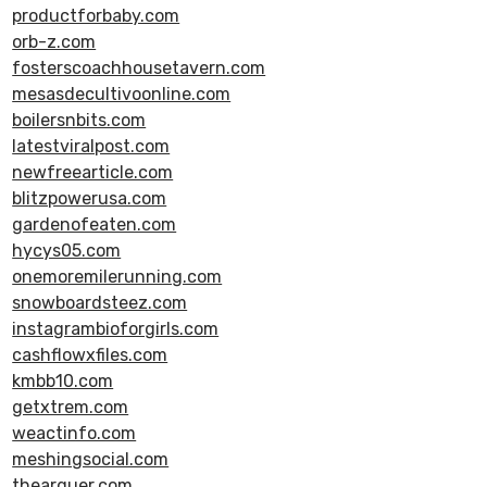
productforbaby.com
orb-z.com
fosterscoachhousetavern.com
mesasdecultivoonline.com
boilersnbits.com
latestviralpost.com
newfreearticle.com
blitzpowerusa.com
gardenofeaten.com
hycys05.com
onemoremilerunning.com
snowboardsteez.com
instagrambioforgirls.com
cashflowxfiles.com
kmbb10.com
getxtrem.com
weactinfo.com
meshingsocial.com
thearguer.com