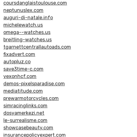
coursdanglaistoulouse.com
neptunuslex.com
auguri-di-natale.info
michelewatch.us
omega--watches.us
breitling-watches.us
tgarnettcentrallautoads.com
fixadvert.com
autopluz.co
save3time-c.com
vexonhcf.com
demos-pixelsparadise.com
mediatitude.com
prewarmotorcycles.com
simracinglinks.com
dosyamerkezi.net
le-surrealisme.com
showcasebeauty.com
insurancepolicyexpert.com