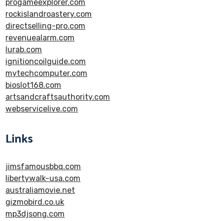
progameexplorer.com
rockislandroastery.com
directselling-pro.com
revenuealarm.com
lurab.com
ignitioncoilguide.com
mytechcomputer.com
bioslot168.com
artsandcraftsauthority.com
webservicelive.com
Links
jimsfamousbbq.com
libertywalk-usa.com
australiamovie.net
gizmobird.co.uk
mp3djsong.com