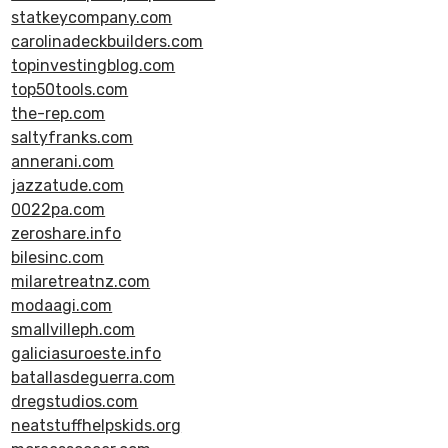
statkeycompany.com
carolinadeckbuilders.com
topinvestingblog.com
top50tools.com
the-rep.com
saltyfranks.com
annerani.com
jazzatude.com
0022pa.com
zeroshare.info
bilesinc.com
milaretreatnz.com
modaagi.com
smallvilleph.com
galiciasuroeste.info
batallasdeguerra.com
dregstudios.com
neatstuffhelpskids.org