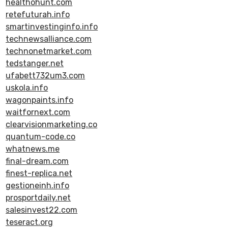
healthohunt.com
retefuturah.info
smartinvestinginfo.info
technewsalliance.com
technonetmarket.com
tedstanger.net
ufabett732um3.com
uskola.info
wagonpaints.info
waitfornext.com
clearvisionmarketing.co
quantum-code.co
whatnews.me
final-dream.com
finest-replica.net
gestioneinh.info
prosportdaily.net
salesinvest22.com
teseract.org