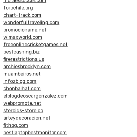
moraessoccer.com
forochile.org
chart-track.com
wonderfultraveling.com
promocioname.net
wimaxworld.com
freeonlinecricketgames.net
bestcashing.biz
firerestrictions.us
archiesbrooklyn.com
muambeiros.net
infozblog.com
chonbaihat.com
elblogdeoscargonzalez.com
webpromote.net
steroids-store.co
arteydecoracion.net
fithog.com
bestlaptopbestmonitor.com