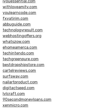
iyouessential.com
withloveamity.com
youlearncode.com
fxyatirim.com
abbuguide.com
technologyresult.com
webhostingoffers.org
whatszow.com
ehomeamerca.com
techintendo.com
techgreenpure.com
bestdropshipstore.com
cartelreviews.com
surfsway.com
nailartproduct.com
digitactseed.com
lvlcraft.com
90secondmoneyloans.com
xenmicro.com