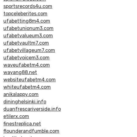
sportsrecords4u.com
topceleberites.com
ufabetting8m4.com
ufabetunionum3.com
ufabetvalueum3.com
ufabetvaultm7.com
ufabetvillageum7.com
ufabetvoicem3.com
waveufabetm4.com
wayang88.net
websiteufabetm4.com
whiteufabetm4.com
anikalappy.com
dininghelsinki.info
duanfrescariverside.info
etilerx.com
finestreplica.net
flounderandfumble.com