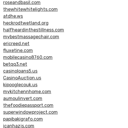
roseandbasil.com
thewhitewhitelights.com
atdhe.ws
heckrodtwetland.org
halfheardinthestillness.com
mybestmassagechair.com
ericreed.net
fluxetine.com
mobilecasino8760.com
betqq3.net
casinoloans5.us
CasinoAuction.us
kipooglecouk.us
mykitchennhome.com
aumoulinvert.com
thefoodiepassport.com
superwindowproject.com
papibakigrafo.com
icanhazjs.com