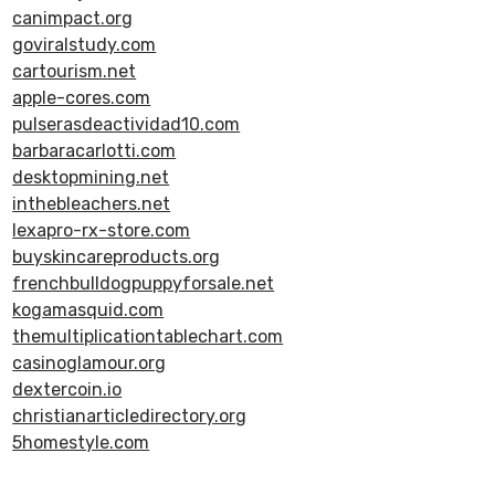
canimpact.org
goviralstudy.com
cartourism.net
apple-cores.com
pulserasdeactividad10.com
barbaracarlotti.com
desktopmining.net
inthebleachers.net
lexapro-rx-store.com
buyskincareproducts.org
frenchbulldogpuppyforsale.net
kogamasquid.com
themultiplicationtablechart.com
casinoglamour.org
dextercoin.io
christianarticledirectory.org
5homestyle.com