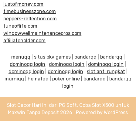
lustofmoney.com
timebusinesszone.com
peppers-reflection.com
tuneoflife.com
windowwellmaintenancepros.com
affiliateholder.com
menuqq
|
situs pkv games
|
bandarqq
|
bandarqq
|
dominoqq login
|
dominoqq login
|
dominoqq login
|
dominoqq login
|
dominoqq login
|
slot anti rungkat
|
murniqq
|
hematqq
|
poker online
|
bandarqq
|
bandarqq
login
Slot Gacor Hari Ini dari PG Soft, Coba Slot X500 untuk
Maxwin Tanpa Deposit 2026 . Powered by WordPress