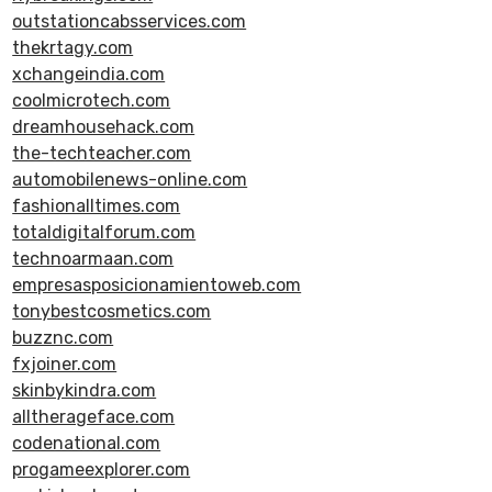
outstationcabsservices.com
thekrtagy.com
xchangeindia.com
coolmicrotech.com
dreamhousehack.com
the-techteacher.com
automobilenews-online.com
fashionalltimes.com
totaldigitalforum.com
technoarmaan.com
empresasposicionamientoweb.com
tonybestcosmetics.com
buzznc.com
fxjoiner.com
skinbykindra.com
alltherageface.com
codenational.com
progameexplorer.com