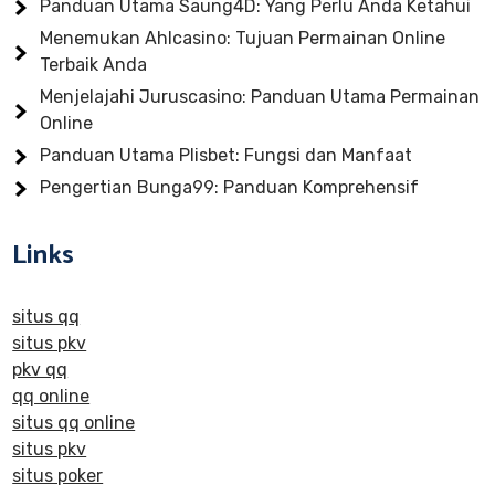
Panduan Utama Saung4D: Yang Perlu Anda Ketahui
Menemukan Ahlcasino: Tujuan Permainan Online
Terbaik Anda
Menjelajahi Juruscasino: Panduan Utama Permainan
Online
Panduan Utama Plisbet: Fungsi dan Manfaat
Pengertian Bunga99: Panduan Komprehensif
Links
situs qq
situs pkv
pkv qq
qq online
situs qq online
situs pkv
situs poker