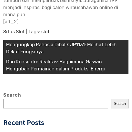
tumbuh dan memperluas bisnisnya, Juragankoin99
menjadi inspirasi bagi calon wirausahawan online di
mana pun.
[ad_2]
Situs Slot
| Tags:
slot
Post
Mengungkap Rahasia Dibalik JP1131: Melihat Lebih
Dekat Fungsinya
navigation
Dari Konsep ke Realitas: Bagaimana Gaswin
Mengubah Permainan dalam Produksi Energi
Search
Search
Recent Posts