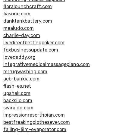
floralpunchcraft.com
fiasone.com
danktankbattery.com
mealudo.com
charlie-day.com
livedirectbettingpoker.com
foxbusinessupdate.com
lovedaddy.org
integrativemedicalmassageplano.com
mrrugwashing.com
acb-bankia.com
flash-es.net
upshak.com
backsilo.com
siviralqq.com
impressionresorthoian.com
bestfreakingclothesever.com
falling-film-evaporator.com