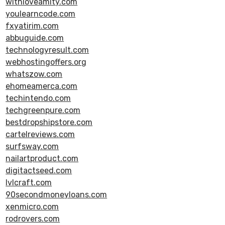
withloveamity.com
youlearncode.com
fxyatirim.com
abbuguide.com
technologyresult.com
webhostingoffers.org
whatszow.com
ehomeamerca.com
techintendo.com
techgreenpure.com
bestdropshipstore.com
cartelreviews.com
surfsway.com
nailartproduct.com
digitactseed.com
lvlcraft.com
90secondmoneyloans.com
xenmicro.com
rodrovers.com