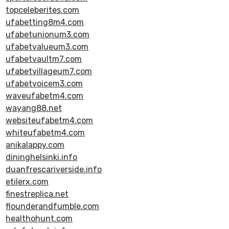
topceleberites.com
ufabetting8m4.com
ufabetunionum3.com
ufabetvalueum3.com
ufabetvaultm7.com
ufabetvillageum7.com
ufabetvoicem3.com
waveufabetm4.com
wayang88.net
websiteufabetm4.com
whiteufabetm4.com
anikalappy.com
dininghelsinki.info
duanfrescariverside.info
etilerx.com
finestreplica.net
flounderandfumble.com
healthohunt.com