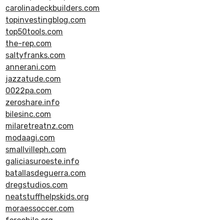
carolinadeckbuilders.com
topinvestingblog.com
top50tools.com
the-rep.com
saltyfranks.com
annerani.com
jazzatude.com
0022pa.com
zeroshare.info
bilesinc.com
milaretreatnz.com
modaagi.com
smallvilleph.com
galiciasuroeste.info
batallasdeguerra.com
dregstudios.com
neatstuffhelpskids.org
moraessoccer.com