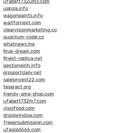
ufabett732um3.com
uskola.info
wagonpaints.info
waitfornext.com
clearvisionmarketing.co
quantum-code.co
whatnews.me
final-dream.com
finest-replica.net
gestioneinh.info
prosportdaily.net
salesinvest22.com
teseract.org
trendy-ama-shop.com
ufabett732m7.com
visiofood.com
droidwindow.com
freeprsubmission.com
ufagold666.com