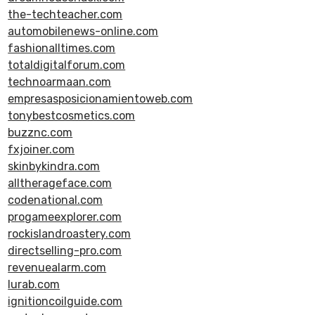
the-techteacher.com
automobilenews-online.com
fashionalltimes.com
totaldigitalforum.com
technoarmaan.com
empresasposicionamientoweb.com
tonybestcosmetics.com
buzznc.com
fxjoiner.com
skinbykindra.com
alltherageface.com
codenational.com
progameexplorer.com
rockislandroastery.com
directselling-pro.com
revenuealarm.com
lurab.com
ignitioncoilguide.com