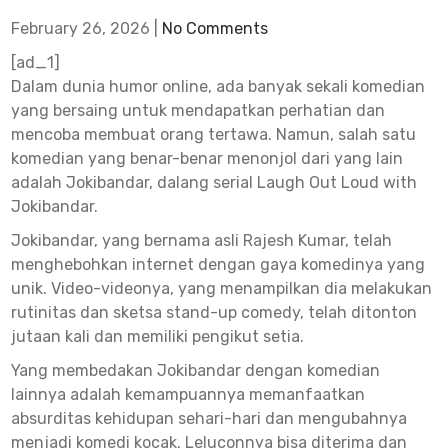
untu
February 26, 2026
|
No Comments
Maxw
[ad_1]
Dalam dunia humor online, ada banyak sekali komedian
Tanp
yang bersaing untuk mendapatkan perhatian dan
Depos
mencoba membuat orang tertawa. Namun, salah satu
komedian yang benar-benar menonjol dari yang lain
adalah Jokibandar, dalang serial Laugh Out Loud with
Jokibandar.
Jokibandar, yang bernama asli Rajesh Kumar, telah
menghebohkan internet dengan gaya komedinya yang
unik. Video-videonya, yang menampilkan dia melakukan
rutinitas dan sketsa stand-up comedy, telah ditonton
jutaan kali dan memiliki pengikut setia.
Yang membedakan Jokibandar dengan komedian
lainnya adalah kemampuannya memanfaatkan
absurditas kehidupan sehari-hari dan mengubahnya
menjadi komedi kocak. Leluconnya bisa diterima dan