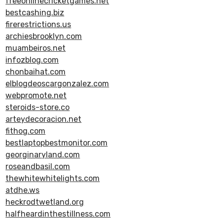
freeonlinecricketgames.net
bestcashing.biz
firerestrictions.us
archiesbrooklyn.com
muambeiros.net
infozblog.com
chonbaihat.com
elblogdeoscargonzalez.com
webpromote.net
steroids-store.co
arteydecoracion.net
fithog.com
bestlaptopbestmonitor.com
georginaryland.com
roseandbasil.com
thewhitewhitelights.com
atdhe.ws
heckrodtwetland.org
halfheardinthestillness.com