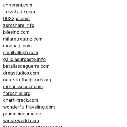
annerani.com
jazzatude.com
0022pa.com
zeroshare.info
bilesinc.com
milaretreatnz.com
modaagi.com
smallvilleph.com
galiciasuroeste.info
batallasdeguerra.com
dregstudios.com
neatstuffhelpskids.org
moraessoccer.com
forochile.org
chart-track.com
wonderfultraveling.com
promocioname.net
wimaxworld.com