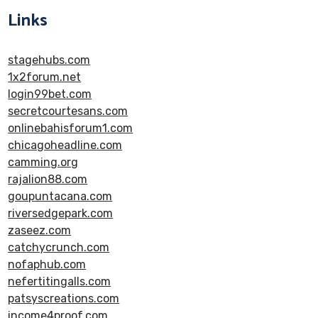
Links
stagehubs.com
1x2forum.net
login99bet.com
secretcourtesans.com
onlinebahisforum1.com
chicagoheadline.com
camming.org
rajalion88.com
goupuntacana.com
riversedgepark.com
zaseez.com
catchycrunch.com
nofaphub.com
nefertitingalls.com
patsyscreations.com
income4proof.com