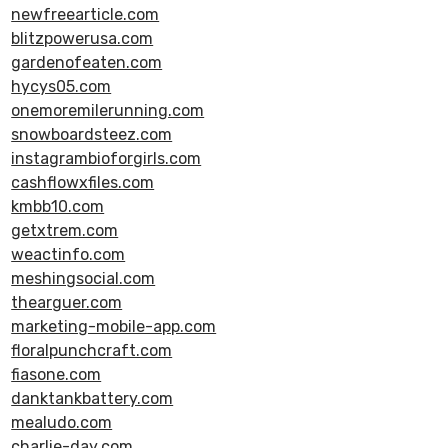
newfreearticle.com
blitzpowerusa.com
gardenofeaten.com
hycys05.com
onemoremilerunning.com
snowboardsteez.com
instagrambioforgirls.com
cashflowxfiles.com
kmbb10.com
getxtrem.com
weactinfo.com
meshingsocial.com
thearguer.com
marketing-mobile-app.com
floralpunchcraft.com
fiasone.com
danktankbattery.com
mealudo.com
charlie-day.com