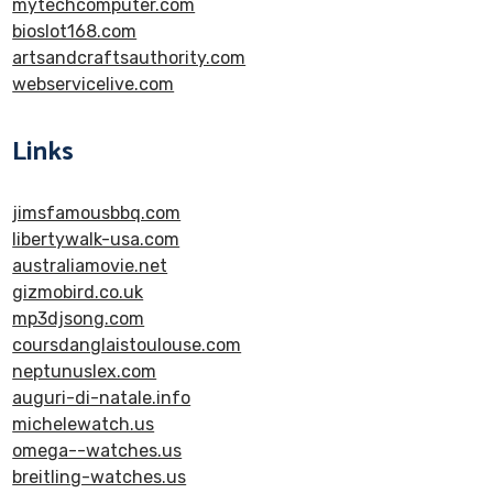
mytechcomputer.com
bioslot168.com
artsandcraftsauthority.com
webservicelive.com
Links
jimsfamousbbq.com
libertywalk-usa.com
australiamovie.net
gizmobird.co.uk
mp3djsong.com
coursdanglaistoulouse.com
neptunuslex.com
auguri-di-natale.info
michelewatch.us
omega--watches.us
breitling-watches.us