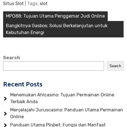
Situs Slot
| Tags:
slot
Post
MPO88: Tujuan Utama Penggemar Judi Online
navigation
Bangkitnya Gasbos: Solusi Berkelanjutan untuk
Kebutuhan Energi
Search
Search
Recent Posts
Menemukan Ahlcasino: Tujuan Permainan Online
Terbaik Anda
Menjelajahi Juruscasino: Panduan Utama Permainan
Online
Panduan Utama Plisbet: Fungsi dan Manfaat