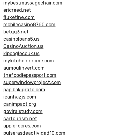
mybestmassagechair.com
ericreed.net
fluxetine.com
mobilecasino8760.com
betqq3.net
casinoloans5.us
CasinoAuction.us
kipooglecouk.us
mykitchennhome.com
aumoulinvert.com
thefoodiepassport.com
superwindowproject.com
papibakigrafo.com
icanhazjs.com
canimpact.org
goviralstudy.com
cartourism.net
apple-cores.com
pulserasdeactividad10.com