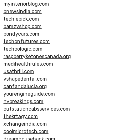
myinteriorblog.com
bnewsindia.com
techiepick.com
bamzyshop.com
pondycars.com
techonfutures.com
techoologic.com
raspberryketonescanada.org
medihealthrules.com
usathrill.com
vshapedental.com
canfandalucia.org
yourengineguide.com
nybreakings.com
outstationcabsservices.com
thekrtagy.com
xchangeindia.com
coolmicrotech.com
dreamhousehack.com