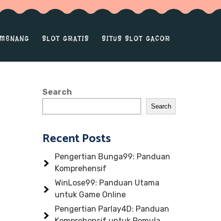
 MENANG
SLOT GRATIS
SITUS SLOT GACOR
oft, Coba Slot X500
win besar. Slot gacor ini memberikan hasil
Search
Search
Recent Posts
Pengertian Bunga99: Panduan
Komprehensif
WinLose99: Panduan Utama
untuk Game Online
Pengertian Parlay4D: Panduan
Komprehensif untuk Pemula