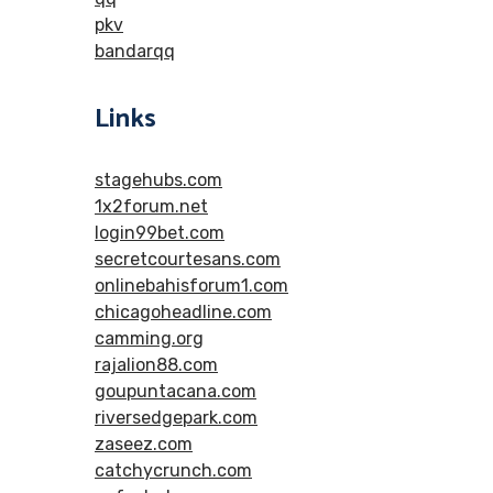
pkv
bandarqq
Links
stagehubs.com
1x2forum.net
login99bet.com
secretcourtesans.com
onlinebahisforum1.com
chicagoheadline.com
camming.org
rajalion88.com
goupuntacana.com
riversedgepark.com
zaseez.com
catchycrunch.com