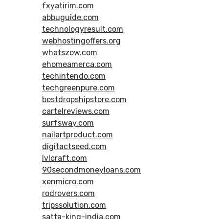
fxyatirim.com
abbuguide.com
technologyresult.com
webhostingoffers.org
whatszow.com
ehomeamerca.com
techintendo.com
techgreenpure.com
bestdropshipstore.com
cartelreviews.com
surfsway.com
nailartproduct.com
digitactseed.com
lvlcraft.com
90secondmoneyloans.com
xenmicro.com
rodrovers.com
tripssolution.com
satta-king-india.com