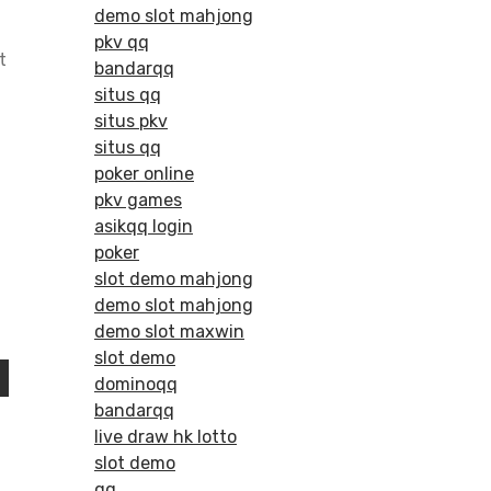
demo slot mahjong
pkv qq
t
bandarqq
situs qq
situs pkv
situs qq
poker online
pkv games
asikqq login
poker
slot demo mahjong
demo slot mahjong
demo slot maxwin
slot demo
dominoqq
bandarqq
live draw hk lotto
slot demo
qq