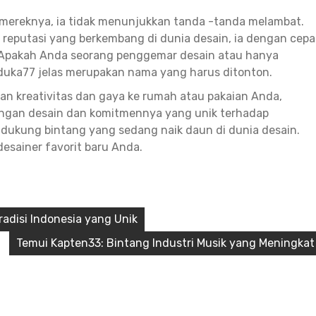
mereknya, ia tidak menunjukkan tanda -tanda melambat.
reputasi yang berkembang di dunia desain, ia dengan cepa
 Apakah Anda seorang penggemar desain atau hanya
aduka77 jelas merupakan nama yang harus ditonton.
an kreativitas dan gaya ke rumah atau pakaian Anda,
ngan desain dan komitmennya yang unik terhadap
dukung bintang yang sedang naik daun di dunia desain.
sainer favorit baru Anda.
radisi Indonesia yang Unik
Temui Kapten33: Bintang Industri Musik yang Meningkat