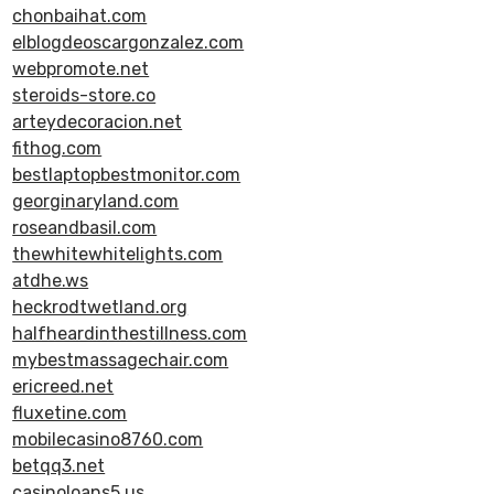
chonbaihat.com
elblogdeoscargonzalez.com
webpromote.net
steroids-store.co
arteydecoracion.net
fithog.com
bestlaptopbestmonitor.com
georginaryland.com
roseandbasil.com
thewhitewhitelights.com
atdhe.ws
heckrodtwetland.org
halfheardinthestillness.com
mybestmassagechair.com
ericreed.net
fluxetine.com
mobilecasino8760.com
betqq3.net
casinoloans5.us