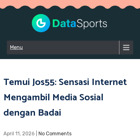
Skip
to
content
Slo
Mainkan
slot X500
Gaco
Menu
dari PG Soft
Har
hari ini
tanpa
Ini
deposit
Temui Jos55: Sensasi Internet
dar
untuk
peluang
PG
Mengambil Media Sosial
maxwin
Soft
besar. Slot
dengan Badai
gacor ini
Cob
memberikan
Slo
hasil terbaik
tanpa biaya.
April 11, 2026
|
No Comments
X50