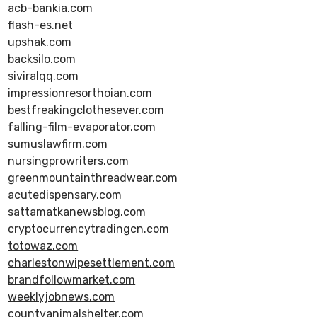
acb-bankia.com
flash-es.net
upshak.com
backsilo.com
siviralqq.com
impressionresorthoian.com
bestfreakingclothesever.com
falling-film-evaporator.com
sumuslawfirm.com
nursingprowriters.com
greenmountainthreadwear.com
acutedispensary.com
sattamatkanewsblog.com
cryptocurrencytradingcn.com
totowaz.com
charlestonwipesettlement.com
brandfollowmarket.com
weeklyjobnews.com
countyanimalshelter.com