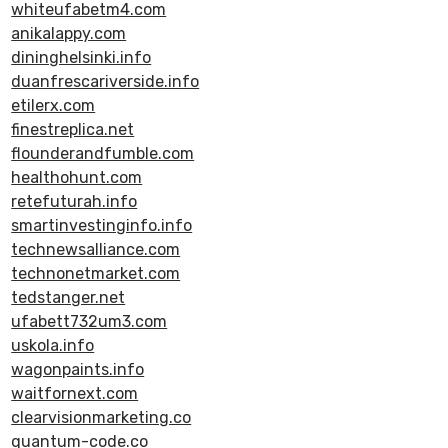
whiteufabetm4.com
anikalappy.com
dininghelsinki.info
duanfrescariverside.info
etilerx.com
finestreplica.net
flounderandfumble.com
healthohunt.com
retefuturah.info
smartinvestinginfo.info
technewsalliance.com
technonetmarket.com
tedstanger.net
ufabett732um3.com
uskola.info
wagonpaints.info
waitfornext.com
clearvisionmarketing.co
quantum-code.co