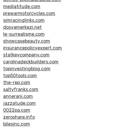
mediatitude.com
prewarmotorcycles.com
simracinglinks.com
dosyamerkezi.net
le-surrealisme.com
showcasebeauty.com
insurancepolicyexpert.com
statkeycompany.com
carolinadeckbuilders.com
topinvestingblog.com
top50tools.com
the-rep.com
saltyfranks.com
annerani.com
jazzatude.com
0022pa.com
zeroshare.info
bilesinc.com