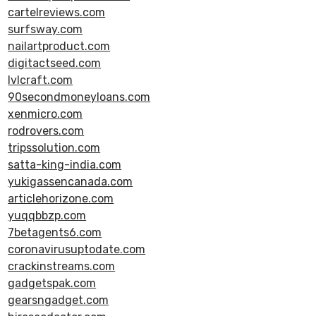
cartelreviews.com
surfsway.com
nailartproduct.com
digitactseed.com
lvlcraft.com
90secondmoneyloans.com
xenmicro.com
rodrovers.com
tripssolution.com
satta-king-india.com
yukigassencanada.com
articlehorizone.com
yuqqbbzp.com
7betagents6.com
coronavirusuptodate.com
crackinstreams.com
gadgetspak.com
gearsngadget.com