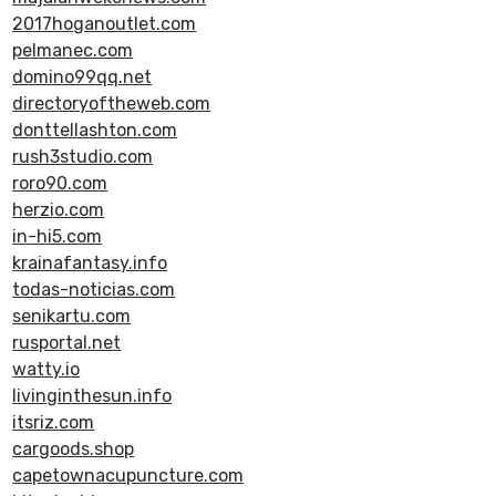
2017hoganoutlet.com
pelmanec.com
domino99qq.net
directoryoftheweb.com
donttellashton.com
rush3studio.com
roro90.com
herzio.com
in-hi5.com
krainafantasy.info
todas-noticias.com
senikartu.com
rusportal.net
watty.io
livinginthesun.info
itsriz.com
cargoods.shop
capetownacupuncture.com