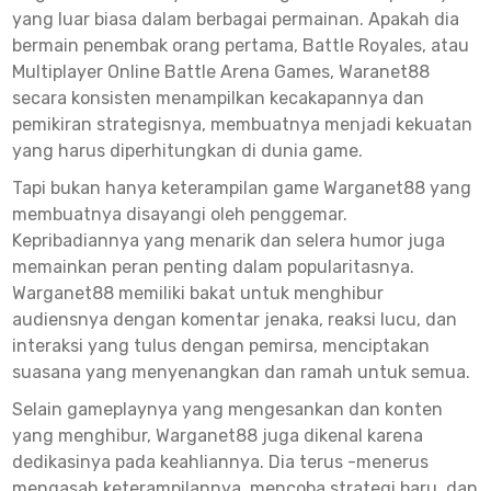
yang luar biasa dalam berbagai permainan. Apakah dia
bermain penembak orang pertama, Battle Royales, atau
Multiplayer Online Battle Arena Games, Waranet88
secara konsisten menampilkan kecakapannya dan
pemikiran strategisnya, membuatnya menjadi kekuatan
yang harus diperhitungkan di dunia game.
Tapi bukan hanya keterampilan game Warganet88 yang
membuatnya disayangi oleh penggemar.
Kepribadiannya yang menarik dan selera humor juga
memainkan peran penting dalam popularitasnya.
Warganet88 memiliki bakat untuk menghibur
audiensnya dengan komentar jenaka, reaksi lucu, dan
interaksi yang tulus dengan pemirsa, menciptakan
suasana yang menyenangkan dan ramah untuk semua.
Selain gameplaynya yang mengesankan dan konten
yang menghibur, Warganet88 juga dikenal karena
dedikasinya pada keahliannya. Dia terus -menerus
mengasah keterampilannya, mencoba strategi baru, dan