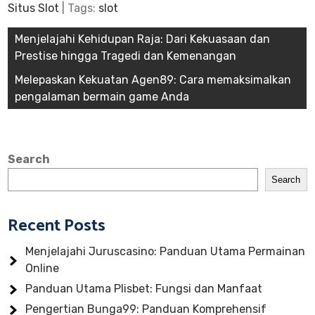
Situs Slot
| Tags:
slot
Post
Menjelajahi Kehidupan Raja: Dari Kekuasaan dan
Prestise hingga Tragedi dan Kemenangan
navigation
Melepaskan Kekuatan Agen89: Cara memaksimalkan
pengalaman bermain game Anda
Search
Search
Recent Posts
Menjelajahi Juruscasino: Panduan Utama Permainan
Online
Panduan Utama Plisbet: Fungsi dan Manfaat
Pengertian Bunga99: Panduan Komprehensif