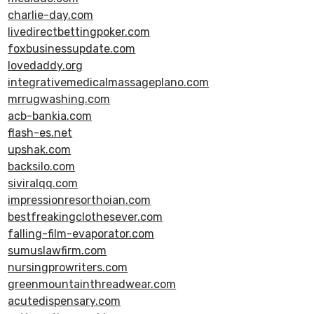
charlie-day.com
livedirectbettingpoker.com
foxbusinessupdate.com
lovedaddy.org
integrativemedicalmassageplano.com
mrrugwashing.com
acb-bankia.com
flash-es.net
upshak.com
backsilo.com
siviralqq.com
impressionresorthoian.com
bestfreakingclothesever.com
falling-film-evaporator.com
sumuslawfirm.com
nursingprowriters.com
greenmountainthreadwear.com
acutedispensary.com