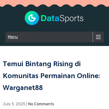
Skip
to
content
Slo
Mainkan
slot X500
Gaco
Menu
dari PG Soft
Har
hari ini
tanpa
Ini
deposit
Temui Bintang Rising di
dar
untuk
peluang
PG
Komunitas Permainan Online:
maxwin
Soft
besar. Slot
Warganet88
gacor ini
Cob
memberikan
Slo
hasil terbaik
tanpa biaya.
July 5, 2025
|
No Comments
X50