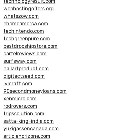
technologyresult.com
webhostingoffers.org
whatszow.com
ehomeamerca.com
techintendo.com
techgreenpure.com
bestdropshipstore.com
cartelreviews.com
surfsway.com
nailartproduct.com
digitactseed.com
lvlcraft.com
90secondmoneyloans.com
xenmicro.com
rodrovers.com
tripssolution.com
satta-king-india.com
yukigassencanada.com
articlehorizone.com