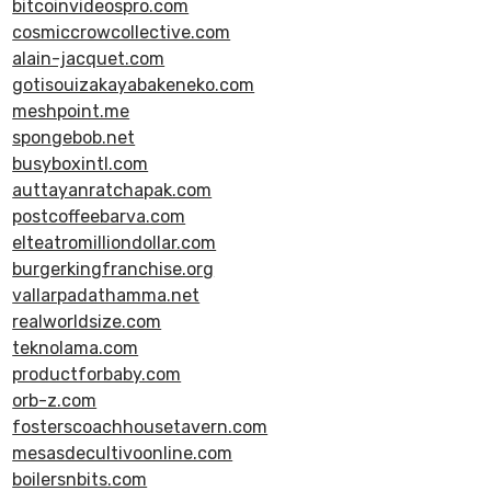
bitcoinvideospro.com
cosmiccrowcollective.com
alain-jacquet.com
gotisouizakayabakeneko.com
meshpoint.me
spongebob.net
busyboxintl.com
auttayanratchapak.com
postcoffeebarva.com
elteatromilliondollar.com
burgerkingfranchise.org
vallarpadathamma.net
realworldsize.com
teknolama.com
productforbaby.com
orb-z.com
fosterscoachhousetavern.com
mesasdecultivoonline.com
boilersnbits.com