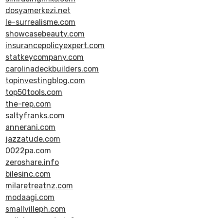
dosyamerkezi.net
le-surrealisme.com
showcasebeauty.com
insurancepolicyexpert.com
statkeycompany.com
carolinadeckbuilders.com
topinvestingblog.com
top50tools.com
the-rep.com
saltyfranks.com
annerani.com
jazzatude.com
0022pa.com
zeroshare.info
bilesinc.com
milaretreatnz.com
modaagi.com
smallvilleph.com