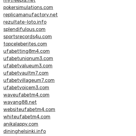
mytreepla.net
pokersimulations.com
replicamanufactory.net
rezultate-loto.info
splendifulous.com
sportsrecords4u.com
topceleberites.com
ufabetting8m4.com
ufabetunionum3.com
ufabetvalueum3.com
ufabetvaultm7.com
ufabetvillageum7.com
ufabetvoicem3.com
waveufabetm4.com
wayang88.net
websiteufabetm4.com
whiteufabetm4.com
anikalappy.com
dininghelsinki.info