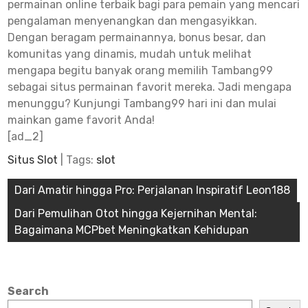
permainan online terbaik bagi para pemain yang mencari
pengalaman menyenangkan dan mengasyikkan.
Dengan beragam permainannya, bonus besar, dan
komunitas yang dinamis, mudah untuk melihat
mengapa begitu banyak orang memilih Tambang99
sebagai situs permainan favorit mereka. Jadi mengapa
menunggu? Kunjungi Tambang99 hari ini dan mulai
mainkan game favorit Anda!
[ad_2]
Situs Slot
| Tags:
slot
Post
Dari Amatir hingga Pro: Perjalanan Inspiratif Leon188
navigation
Dari Pemulihan Otot hingga Kejernihan Mental:
Bagaimana MCPbet Meningkatkan Kehidupan
Search