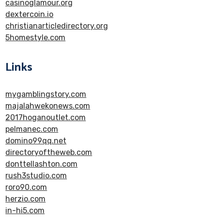
casinoglamour.org
dextercoin.io
christianarticledirectory.org
5homestyle.com
Links
mygamblingstory.com
majalahwekonews.com
2017hoganoutlet.com
pelmanec.com
domino99qq.net
directoryoftheweb.com
donttellashton.com
rush3studio.com
roro90.com
herzio.com
in-hi5.com