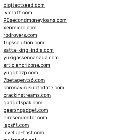
digitactseed.com
lvlcraft.com
90secondmoneyloans.com
xenmicro.com
rodrovers.com
tripssolution.com
satta-king-india.com
yukigassencanada.com
articlehorizone.com
yuqqbbzp.com
7betagents6.com
coronavirusuptodate.com
crackinstreams.com
gadgetspak.com
gearsngadget.com
hireseodoctor.com
lapsfit.com
levelup-fast.com