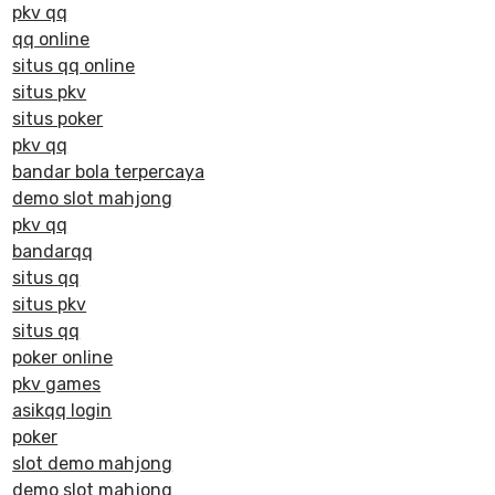
pkv qq
qq online
situs qq online
situs pkv
situs poker
pkv qq
bandar bola terpercaya
demo slot mahjong
pkv qq
bandarqq
situs qq
situs pkv
situs qq
poker online
pkv games
asikqq login
poker
slot demo mahjong
demo slot mahjong