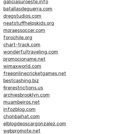
galiciasuroeste.info
batallasdeguerra.com
dregstudios.com
neatstuffhelpskids.org
moraessoccer.com
forochile.org
chart-track.com
wonderfultraveling.com
promocioname.net
wimaxworld.com
freeonlinecricketgames.net
bestcashing.biz
firerestrictions.us
archiesbrooklyn.com
muambeiros.net
infozblog.com
chonbaihat.com
elblogdeoscargonzalez.com
webpromote.net