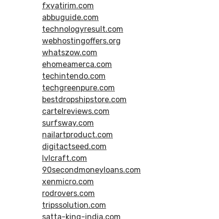
fxyatirim.com
abbuguide.com
technologyresult.com
webhostingoffers.org
whatszow.com
ehomeamerca.com
techintendo.com
techgreenpure.com
bestdropshipstore.com
cartelreviews.com
surfsway.com
nailartproduct.com
digitactseed.com
lvlcraft.com
90secondmoneyloans.com
xenmicro.com
rodrovers.com
tripssolution.com
satta-king-india.com