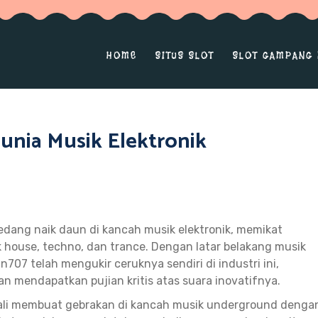
HOME
SITUS SLOT
SLOT GAMPANG
Gacor Hari Ini dari PG S
 X500 dari PG Soft hari ini tanpa deposit untuk peluang max
a biaya.
k Maxwin Tanpa Deposit
Dunia Musik Elektronik
dang naik daun di kancah musik elektronik, memikat
house, techno, dan trance. Dengan latar belakang musik
n707 telah mengukir ceruknya sendiri di industri ini,
 mendapatkan pujian kritis atas suara inovatifnya.
 kali membuat gebrakan di kancah musik underground denga