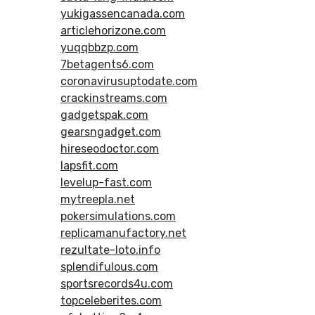
yukigassencanada.com
articlehorizone.com
yuqqbbzp.com
7betagents6.com
coronavirusuptodate.com
crackinstreams.com
gadgetspak.com
gearsngadget.com
hireseodoctor.com
lapsfit.com
levelup-fast.com
mytreepla.net
pokersimulations.com
replicamanufactory.net
rezultate-loto.info
splendifulous.com
sportsrecords4u.com
topceleberites.com