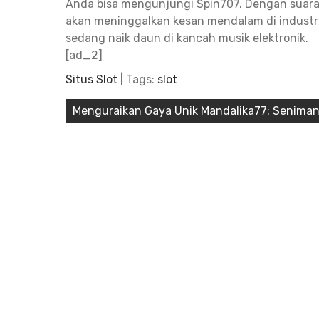
Anda bisa mengunjungi Spin707. Dengan suaran
akan meninggalkan kesan mendalam di industr
sedang naik daun di kancah musik elektronik.
[ad_2]
Situs Slot
| Tags:
slot
Post
Menguraikan Gaya Unik Mandalika77: Senima
navigation