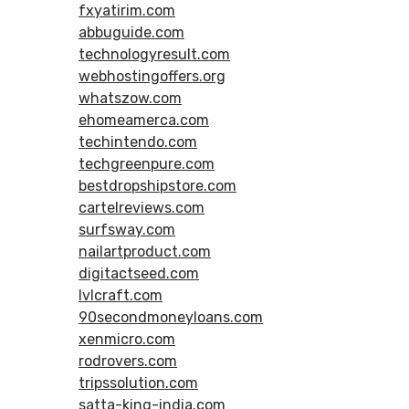
fxyatirim.com
abbuguide.com
technologyresult.com
webhostingoffers.org
whatszow.com
ehomeamerca.com
techintendo.com
techgreenpure.com
bestdropshipstore.com
cartelreviews.com
surfsway.com
nailartproduct.com
digitactseed.com
lvlcraft.com
90secondmoneyloans.com
xenmicro.com
rodrovers.com
tripssolution.com
satta-king-india.com