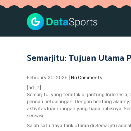
Skip
to
content
Slot 
Mainkan slot
terbaik tanp
untu
Semarjitu: Tujuan Utama P
February 20, 2026
|
No Comments
[ad_1]
Semarjitu, yang terletak di jantung Indonesia,
pencari petualangan. Dengan bentang alamny
aktivitas luar ruangan yang tiada habisnya, S
sensasi.
Salah satu daya tarik utama di Semarjitu ada