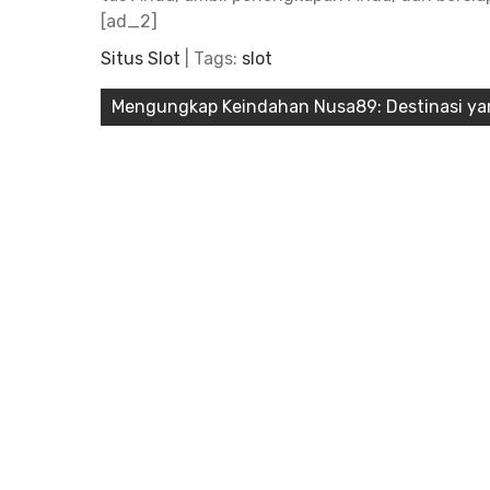
[ad_2]
Situs Slot
| Tags:
slot
Post
Mengungkap Keindahan Nusa89: Destinasi yan
navigation