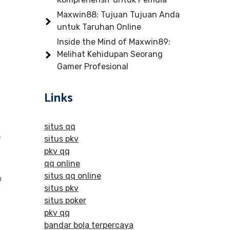
Maxwin88: Tujuan Tujuan Anda
untuk Taruhan Online
Inside the Mind of Maxwin89:
Melihat Kehidupan Seorang
Gamer Profesional
Links
situs qq
n
situs pkv
pkv qq
qq online
situs qq online
a
situs pkv
situs poker
pkv qq
bandar bola terpercaya