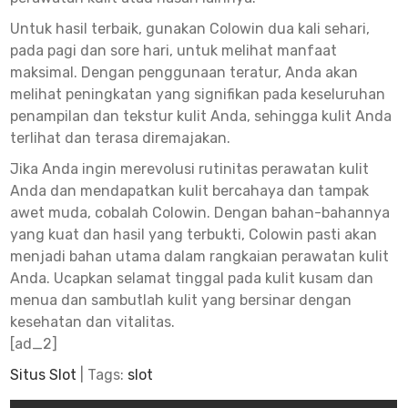
Untuk hasil terbaik, gunakan Colowin dua kali sehari,
pada pagi dan sore hari, untuk melihat manfaat
maksimal. Dengan penggunaan teratur, Anda akan
melihat peningkatan yang signifikan pada keseluruhan
penampilan dan tekstur kulit Anda, sehingga kulit Anda
terlihat dan terasa diremajakan.
Jika Anda ingin merevolusi rutinitas perawatan kulit
Anda dan mendapatkan kulit bercahaya dan tampak
awet muda, cobalah Colowin. Dengan bahan-bahannya
yang kuat dan hasil yang terbukti, Colowin pasti akan
menjadi bahan utama dalam rangkaian perawatan kulit
Anda. Ucapkan selamat tinggal pada kulit kusam dan
menua dan sambutlah kulit yang bersinar dengan
kesehatan dan vitalitas.
[ad_2]
Situs Slot
| Tags:
slot