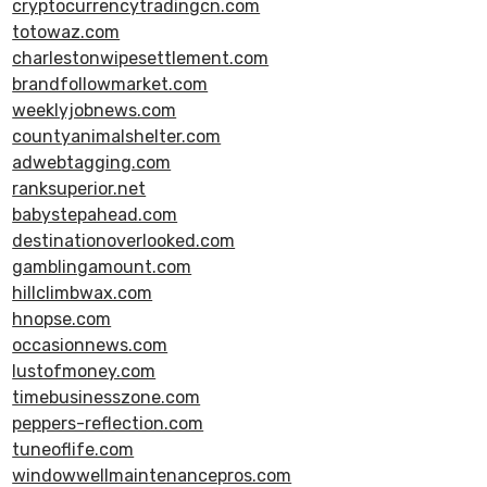
cryptocurrencytradingcn.com
totowaz.com
charlestonwipesettlement.com
brandfollowmarket.com
weeklyjobnews.com
countyanimalshelter.com
adwebtagging.com
ranksuperior.net
babystepahead.com
destinationoverlooked.com
gamblingamount.com
hillclimbwax.com
hnopse.com
occasionnews.com
lustofmoney.com
timebusinesszone.com
peppers-reflection.com
tuneoflife.com
windowwellmaintenancepros.com