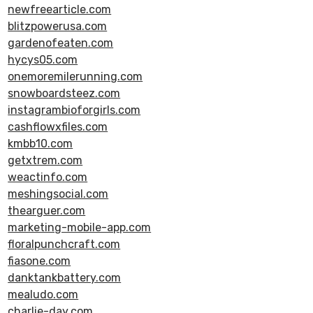
newfreearticle.com
blitzpowerusa.com
gardenofeaten.com
hycys05.com
onemoremilerunning.com
snowboardsteez.com
instagrambioforgirls.com
cashflowxfiles.com
kmbb10.com
getxtrem.com
weactinfo.com
meshingsocial.com
thearguer.com
marketing-mobile-app.com
floralpunchcraft.com
fiasone.com
danktankbattery.com
mealudo.com
charlie-day.com