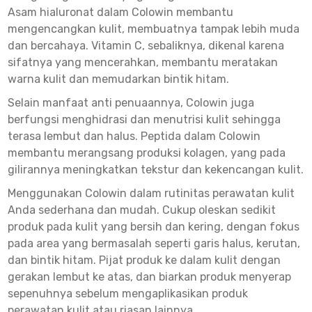
Asam hialuronat dalam Colowin membantu
mengencangkan kulit, membuatnya tampak lebih muda
dan bercahaya. Vitamin C, sebaliknya, dikenal karena
sifatnya yang mencerahkan, membantu meratakan
warna kulit dan memudarkan bintik hitam.
Selain manfaat anti penuaannya, Colowin juga
berfungsi menghidrasi dan menutrisi kulit sehingga
terasa lembut dan halus. Peptida dalam Colowin
membantu merangsang produksi kolagen, yang pada
gilirannya meningkatkan tekstur dan kekencangan kulit.
Menggunakan Colowin dalam rutinitas perawatan kulit
Anda sederhana dan mudah. Cukup oleskan sedikit
produk pada kulit yang bersih dan kering, dengan fokus
pada area yang bermasalah seperti garis halus, kerutan,
dan bintik hitam. Pijat produk ke dalam kulit dengan
gerakan lembut ke atas, dan biarkan produk menyerap
sepenuhnya sebelum mengaplikasikan produk
perawatan kulit atau riasan lainnya.