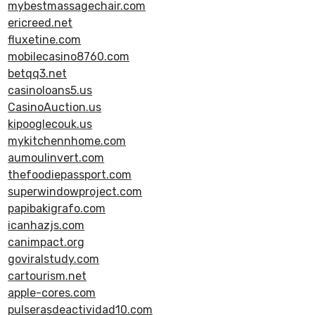
mybestmassagechair.com
ericreed.net
fluxetine.com
mobilecasino8760.com
betqq3.net
casinoloans5.us
CasinoAuction.us
kipooglecouk.us
mykitchennhome.com
aumoulinvert.com
thefoodiepassport.com
superwindowproject.com
papibakigrafo.com
icanhazjs.com
canimpact.org
goviralstudy.com
cartourism.net
apple-cores.com
pulserasdeactividad10.com