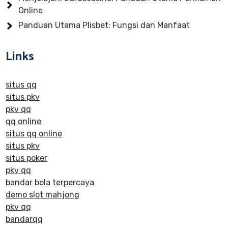
Online
Panduan Utama Plisbet: Fungsi dan Manfaat
Links
situs qq
situs pkv
pkv qq
qq online
situs qq online
situs pkv
situs poker
pkv qq
bandar bola terpercaya
demo slot mahjong
pkv qq
bandarqq