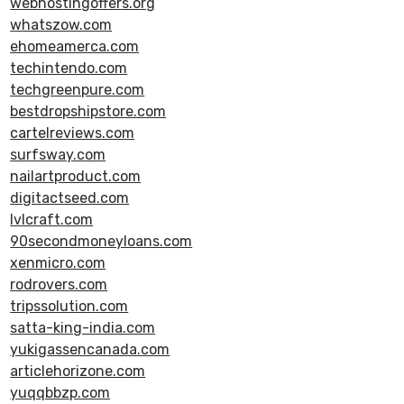
webhostingoffers.org
whatszow.com
ehomeamerca.com
techintendo.com
techgreenpure.com
bestdropshipstore.com
cartelreviews.com
surfsway.com
nailartproduct.com
digitactseed.com
lvlcraft.com
90secondmoneyloans.com
xenmicro.com
rodrovers.com
tripssolution.com
satta-king-india.com
yukigassencanada.com
articlehorizone.com
yuqqbbzp.com