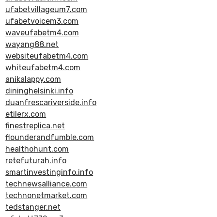
ufabetvillageum7.com
ufabetvoicem3.com
waveufabetm4.com
wayang88.net
websiteufabetm4.com
whiteufabetm4.com
anikalappy.com
dininghelsinki.info
duanfrescariverside.info
etilerx.com
finestreplica.net
flounderandfumble.com
healthohunt.com
retefuturah.info
smartinvestinginfo.info
technewsalliance.com
technonetmarket.com
tedstanger.net