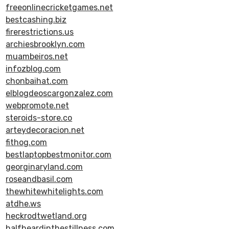
freeonlinecricketgames.net
bestcashing.biz
firerestrictions.us
archiesbrooklyn.com
muambeiros.net
infozblog.com
chonbaihat.com
elblogdeoscargonzalez.com
webpromote.net
steroids-store.co
arteydecoracion.net
fithog.com
bestlaptopbestmonitor.com
georginaryland.com
roseandbasil.com
thewhitewhitelights.com
atdhe.ws
heckrodtwetland.org
halfheardinthestillness.com