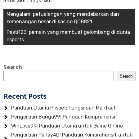
Situs Slot
| Tags:
slot
Post
Mengalami petualangan yang mendebarkan dan
kemenangan besar di kasino QQ8821
navigation
Pasti123: pemain yang membuat gelombang di dunia
esports
Search
Search
Recent Posts
Panduan Utama Plisbet: Fungsi dan Manfaat
Pengertian Bunga99: Panduan Komprehensif
WinLose99: Panduan Utama untuk Game Online
Pengertian Parlay4D: Panduan Komprehensif untuk