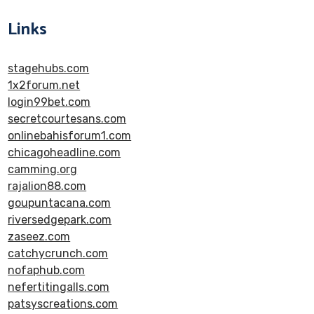
Links
stagehubs.com
1x2forum.net
login99bet.com
secretcourtesans.com
onlinebahisforum1.com
chicagoheadline.com
camming.org
rajalion88.com
goupuntacana.com
riversedgepark.com
zaseez.com
catchycrunch.com
nofaphub.com
nefertitingalls.com
patsyscreations.com