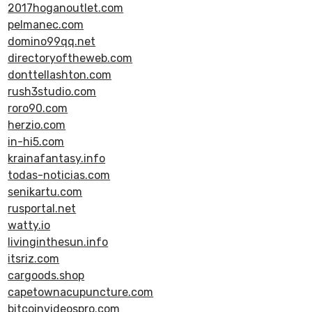
2017hoganoutlet.com
pelmanec.com
domino99qq.net
directoryoftheweb.com
donttellashton.com
rush3studio.com
roro90.com
herzio.com
in-hi5.com
krainafantasy.info
todas-noticias.com
senikartu.com
rusportal.net
watty.io
livinginthesun.info
itsriz.com
cargoods.shop
capetownacupuncture.com
bitcoinvideospro.com