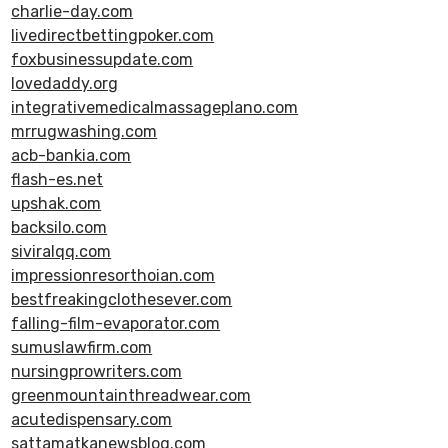
charlie-day.com
livedirectbettingpoker.com
foxbusinessupdate.com
lovedaddy.org
integrativemedicalmassageplano.com
mrrugwashing.com
acb-bankia.com
flash-es.net
upshak.com
backsilo.com
siviralqq.com
impressionresorthoian.com
bestfreakingclothesever.com
falling-film-evaporator.com
sumuslawfirm.com
nursingprowriters.com
greenmountainthreadwear.com
acutedispensary.com
sattamatkanewsblog.com