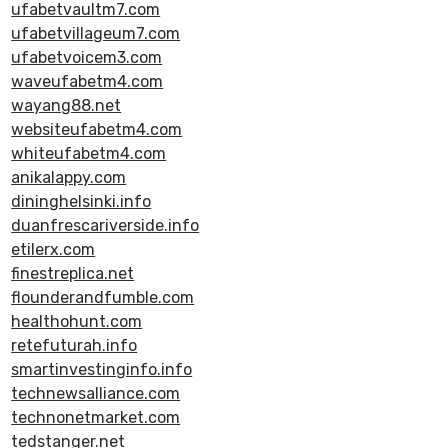
ufabetvaultm7.com
ufabetvillageum7.com
ufabetvoicem3.com
waveufabetm4.com
wayang88.net
websiteufabetm4.com
whiteufabetm4.com
anikalappy.com
dininghelsinki.info
duanfrescariverside.info
etilerx.com
finestreplica.net
flounderandfumble.com
healthohunt.com
retefuturah.info
smartinvestinginfo.info
technewsalliance.com
technonetmarket.com
tedstanger.net