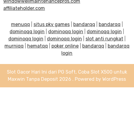
windowwellmaintenancepros.com
affiliateholder.com
menuqq
|
situs pkv games
|
bandarqq
|
bandarqq
|
dominoqq login
|
dominoqq login
|
dominoqq login
|
dominoqq login
|
dominoqq login
|
slot anti rungkat
|
murniqq
|
hematqq
|
poker online
|
bandarqq
|
bandarqq
login
Slot Gacor Hari Ini dari PG Soft, Coba Slot X500 untuk
Maxwin Tanpa Deposit 2026 . Powered by WordPress