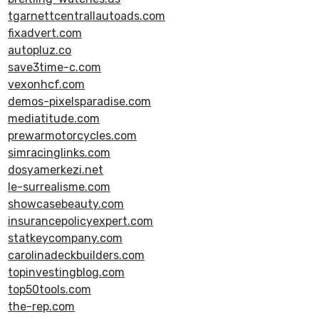
tgarnettcentrallautoads.com
fixadvert.com
autopluz.co
save3time-c.com
vexonhcf.com
demos-pixelsparadise.com
mediatitude.com
prewarmotorcycles.com
simracinglinks.com
dosyamerkezi.net
le-surrealisme.com
showcasebeauty.com
insurancepolicyexpert.com
statkeycompany.com
carolinadeckbuilders.com
topinvestingblog.com
top50tools.com
the-rep.com