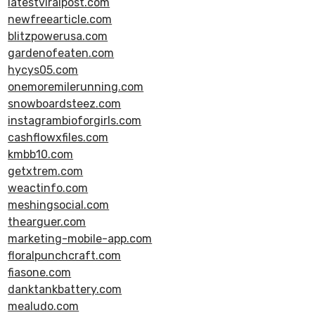
latestviralpost.com
newfreearticle.com
blitzpowerusa.com
gardenofeaten.com
hycys05.com
onemoremilerunning.com
snowboardsteez.com
instagrambioforgirls.com
cashflowxfiles.com
kmbb10.com
getxtrem.com
weactinfo.com
meshingsocial.com
thearguer.com
marketing-mobile-app.com
floralpunchcraft.com
fiasone.com
danktankbattery.com
mealudo.com