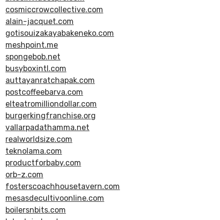
cosmiccrowcollective.com
alain-jacquet.com
gotisouizakayabakeneko.com
meshpoint.me
spongebob.net
busyboxintl.com
auttayanratchapak.com
postcoffeebarva.com
elteatromilliondollar.com
burgerkingfranchise.org
vallarpadathamma.net
realworldsize.com
teknolama.com
productforbaby.com
orb-z.com
fosterscoachhousetavern.com
mesasdecultivoonline.com
boilersnbits.com