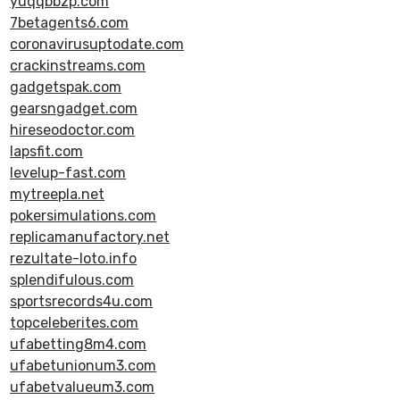
yuqqbbzp.com
7betagents6.com
coronavirusuptodate.com
crackinstreams.com
gadgetspak.com
gearsngadget.com
hireseodoctor.com
lapsfit.com
levelup-fast.com
mytreepla.net
pokersimulations.com
replicamanufactory.net
rezultate-loto.info
splendifulous.com
sportsrecords4u.com
topceleberites.com
ufabetting8m4.com
ufabetunionum3.com
ufabetvalueum3.com