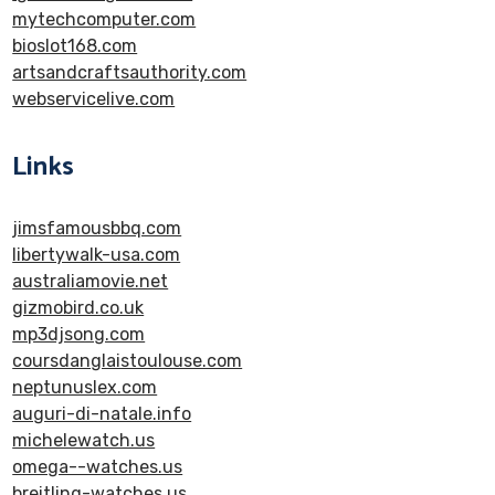
mytechcomputer.com
bioslot168.com
artsandcraftsauthority.com
webservicelive.com
Links
jimsfamousbbq.com
libertywalk-usa.com
australiamovie.net
gizmobird.co.uk
mp3djsong.com
coursdanglaistoulouse.com
neptunuslex.com
auguri-di-natale.info
michelewatch.us
omega--watches.us
breitling-watches.us