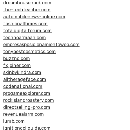
dreamhousehack.com
the-techteacher.com
automobilenews-online.com
fashionalltimes.com
totaldigitalforum.com
technoarmaan.com
empresasposicionamientoweb.com
tonybestcosmetics.com
buzznc.com
fxjoiner.com
skinbykindra.com
alltherageface.com
codenational.com
progameexplorer.com
rockislandroastery.com
directselling-pro.com
revenuealarm.com
lurab.com
ignitioncoilguide.com