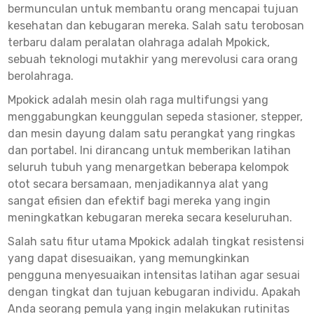
bermunculan untuk membantu orang mencapai tujuan
untu
kesehatan dan kebugaran mereka. Salah satu terobosan
Maxw
terbaru dalam peralatan olahraga adalah Mpokick,
sebuah teknologi mutakhir yang merevolusi cara orang
Tanp
berolahraga.
Depos
Mpokick adalah mesin olah raga multifungsi yang
menggabungkan keunggulan sepeda stasioner, stepper,
dan mesin dayung dalam satu perangkat yang ringkas
dan portabel. Ini dirancang untuk memberikan latihan
seluruh tubuh yang menargetkan beberapa kelompok
otot secara bersamaan, menjadikannya alat yang
sangat efisien dan efektif bagi mereka yang ingin
meningkatkan kebugaran mereka secara keseluruhan.
Salah satu fitur utama Mpokick adalah tingkat resistensi
yang dapat disesuaikan, yang memungkinkan
pengguna menyesuaikan intensitas latihan agar sesuai
dengan tingkat dan tujuan kebugaran individu. Apakah
Anda seorang pemula yang ingin melakukan rutinitas