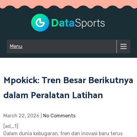
Skip
to
content
Slo
Mainkan
slot X500
Gaco
Menu
dari PG Soft
Har
hari ini
tanpa
Ini
deposit
Mpokick: Tren Besar Berikutnya
dar
untuk
peluang
PG
dalam Peralatan Latihan
maxwin
Soft
besar. Slot
gacor ini
Cob
March 22, 2026
|
No Comments
memberikan
Slo
hasil terbaik
[ad_1]
tanpa biaya.
X50
Dalam dunia kebugaran, tren dan inovasi baru terus