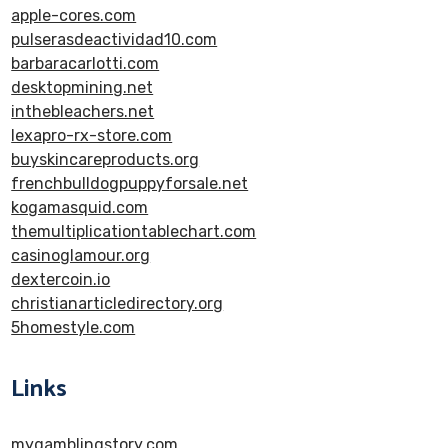
apple-cores.com
pulserasdeactividad10.com
barbaracarlotti.com
desktopmining.net
inthebleachers.net
lexapro-rx-store.com
buyskincareproducts.org
frenchbulldogpuppyforsale.net
kogamasquid.com
themultiplicationtablechart.com
casinoglamour.org
dextercoin.io
christianarticledirectory.org
5homestyle.com
Links
mygamblingstory.com