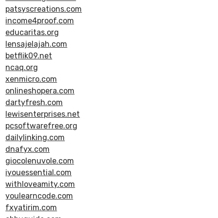
patsyscreations.com
income4proof.com
educaritas.org
lensajelajah.com
betflik09.net
ncaq.org
xenmicro.com
onlineshopera.com
dartyfresh.com
lewisenterprises.net
pcsoftwarefree.org
dailylinking.com
dnafyx.com
giocolenuvole.com
iyouessential.com
withloveamity.com
youlearncode.com
fxyatirim.com