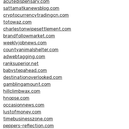
acutedispensary.com
sattamatkanewsblog.com
cryptocurrencytradingcn.com
totowaz.com
charlestonwipesettlement.com
brandfollowmarket.com
weeklyjobnews.com
countyanimalshelter.com
adwebtagging.com
ranksuperior.net
babystepahead.com
destinationoverlooked.com
gamblingamount.com
hillclimbwax.com
hnopse.com
occasionnews.com
lustofmoney.com
timebusinesszone.com
peppers-reflection.com