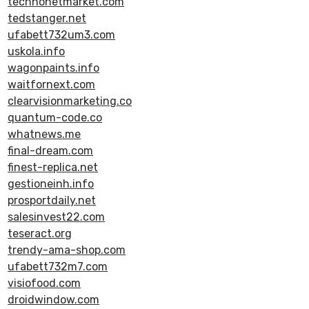
technonetmarket.com
tedstanger.net
ufabett732um3.com
uskola.info
wagonpaints.info
waitfornext.com
clearvisionmarketing.co
quantum-code.co
whatnews.me
final-dream.com
finest-replica.net
gestioneinh.info
prosportdaily.net
salesinvest22.com
teseract.org
trendy-ama-shop.com
ufabett732m7.com
visiofood.com
droidwindow.com