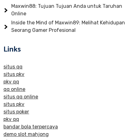
Maxwin88: Tujuan Tujuan Anda untuk Taruhan
Online
Inside the Mind of Maxwin89: Melihat Kehidupan
Seorang Gamer Profesional
Links
situs qq
situs pkv
pkv qq
qq online
situs qq online
situs pkv
situs poker
pkv qq
bandar bola terpercaya
demo slot mahjong