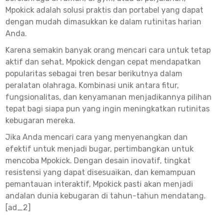
Mpokick adalah solusi praktis dan portabel yang dapat
dengan mudah dimasukkan ke dalam rutinitas harian
Anda.
Karena semakin banyak orang mencari cara untuk tetap
aktif dan sehat, Mpokick dengan cepat mendapatkan
popularitas sebagai tren besar berikutnya dalam
peralatan olahraga. Kombinasi unik antara fitur,
fungsionalitas, dan kenyamanan menjadikannya pilihan
tepat bagi siapa pun yang ingin meningkatkan rutinitas
kebugaran mereka.
Jika Anda mencari cara yang menyenangkan dan
efektif untuk menjadi bugar, pertimbangkan untuk
mencoba Mpokick. Dengan desain inovatif, tingkat
resistensi yang dapat disesuaikan, dan kemampuan
pemantauan interaktif, Mpokick pasti akan menjadi
andalan dunia kebugaran di tahun-tahun mendatang.
[ad_2]