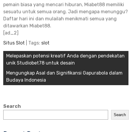
pemain biasa yang mencari hiburan, Miabet88 memiliki
sesuatu untuk semua orang. Jadi mengapa menunggu?
Daftar hari ini dan mulailah menikmati semua yang
ditawarkan Miabet88.
[ad_2]
Situs Slot
| Tags:
slot
Post
Melepaskan potensi kreatif Anda dengan pendekatan
unik Studiobet78 untuk desain
navigation
Mengungkap Asal dan Signifikansi Gapurabola dalam
Budaya Indonesia
Search
Search