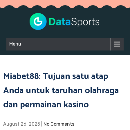
Skip
to
content
Slo
Mainkan
slot X500
Gaco
Menu
dari PG Soft
Har
hari ini
tanpa
Ini
deposit
Miabet88: Tujuan satu atap
dar
untuk
peluang
PG
Anda untuk taruhan olahraga
maxwin
Soft
besar. Slot
dan permainan kasino
gacor ini
Cob
memberikan
Slo
hasil terbaik
tanpa biaya.
August 26, 2025
|
No Comments
X50