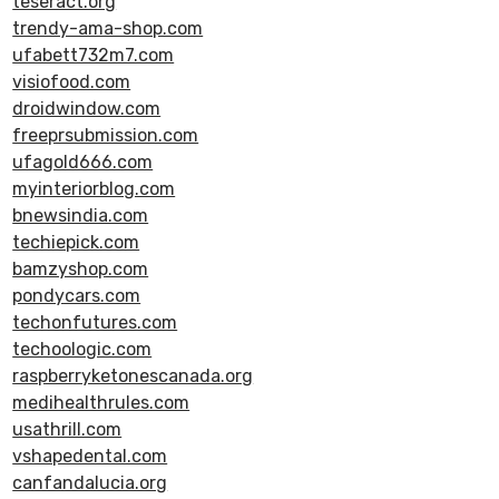
teseract.org
trendy-ama-shop.com
ufabett732m7.com
visiofood.com
droidwindow.com
freeprsubmission.com
ufagold666.com
myinteriorblog.com
bnewsindia.com
techiepick.com
bamzyshop.com
pondycars.com
techonfutures.com
techoologic.com
raspberryketonescanada.org
medihealthrules.com
usathrill.com
vshapedental.com
canfandalucia.org