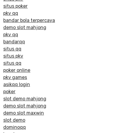
situs poker
pkv qq
bandar bola terpercaya
demo slot mahjong
pkv qq
bandarqq
situs qq
situs pkv
situs qq
poker online
pkv games
asikqq login
poker
slot demo mahjong
demo slot mahjong
demo slot maxwin
slot demo
dominoqq