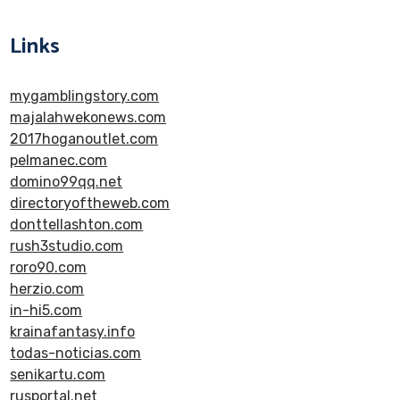
Links
mygamblingstory.com
majalahwekonews.com
2017hoganoutlet.com
pelmanec.com
domino99qq.net
directoryoftheweb.com
donttellashton.com
rush3studio.com
roro90.com
herzio.com
in-hi5.com
krainafantasy.info
todas-noticias.com
senikartu.com
rusportal.net