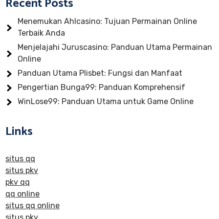
Recent Posts
Menemukan Ahlcasino: Tujuan Permainan Online
Terbaik Anda
Menjelajahi Juruscasino: Panduan Utama Permainan
Online
Panduan Utama Plisbet: Fungsi dan Manfaat
Pengertian Bunga99: Panduan Komprehensif
WinLose99: Panduan Utama untuk Game Online
Links
situs qq
situs pkv
pkv qq
qq online
situs qq online
situs pkv