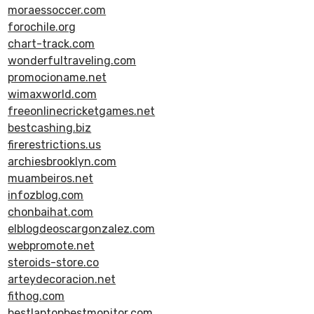
moraessoccer.com
forochile.org
chart-track.com
wonderfultraveling.com
promocioname.net
wimaxworld.com
freeonlinecricketgames.net
bestcashing.biz
firerestrictions.us
archiesbrooklyn.com
muambeiros.net
infozblog.com
chonbaihat.com
elblogdeoscargonzalez.com
webpromote.net
steroids-store.co
arteydecoracion.net
fithog.com
bestlaptopbestmonitor.com