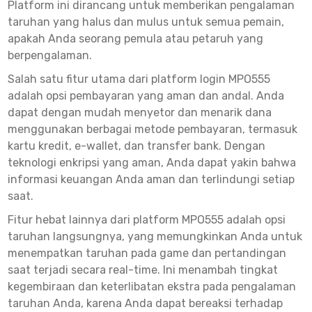
Platform ini dirancang untuk memberikan pengalaman
taruhan yang halus dan mulus untuk semua pemain,
apakah Anda seorang pemula atau petaruh yang
berpengalaman.
Salah satu fitur utama dari platform login MPO555
adalah opsi pembayaran yang aman dan andal. Anda
dapat dengan mudah menyetor dan menarik dana
menggunakan berbagai metode pembayaran, termasuk
kartu kredit, e-wallet, dan transfer bank. Dengan
teknologi enkripsi yang aman, Anda dapat yakin bahwa
informasi keuangan Anda aman dan terlindungi setiap
saat.
Fitur hebat lainnya dari platform MPO555 adalah opsi
taruhan langsungnya, yang memungkinkan Anda untuk
menempatkan taruhan pada game dan pertandingan
saat terjadi secara real-time. Ini menambah tingkat
kegembiraan dan keterlibatan ekstra pada pengalaman
taruhan Anda, karena Anda dapat bereaksi terhadap