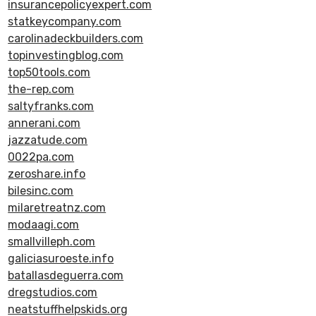
insurancepolicyexpert.com
statkeycompany.com
carolinadeckbuilders.com
topinvestingblog.com
top50tools.com
the-rep.com
saltyfranks.com
annerani.com
jazzatude.com
0022pa.com
zeroshare.info
bilesinc.com
milaretreatnz.com
modaagi.com
smallvilleph.com
galiciasuroeste.info
batallasdeguerra.com
dregstudios.com
neatstuffhelpskids.org