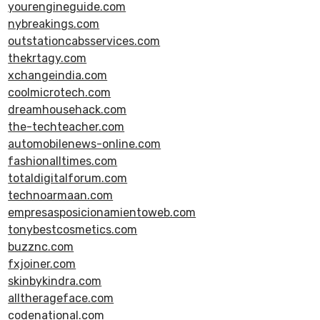
yourengineguide.com
nybreakings.com
outstationcabsservices.com
thekrtagy.com
xchangeindia.com
coolmicrotech.com
dreamhousehack.com
the-techteacher.com
automobilenews-online.com
fashionalltimes.com
totaldigitalforum.com
technoarmaan.com
empresasposicionamientoweb.com
tonybestcosmetics.com
buzznc.com
fxjoiner.com
skinbykindra.com
alltherageface.com
codenational.com