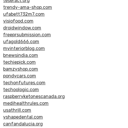
teseract.org
trendy-ama-shop.com
ufabett732m7.com
visiofood.com
droidwindow.com
freeprsubmission.com
ufagold666.com
myinteriorblog.com
bnewsindia.com
techiepick.com
bamzyshop.com
pondycars.com
techonfutures.com
techoologic.com
raspberryketonescanada.org
medihealthrules.com
usathrill.com
vshapedental.com
canfandalucia.org