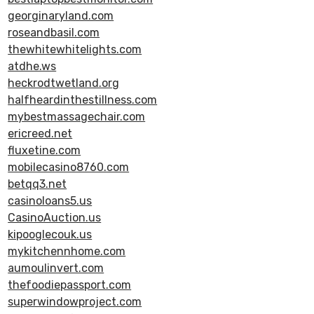
georginaryland.com
roseandbasil.com
thewhitewhitelights.com
atdhe.ws
heckrodtwetland.org
halfheardinthestillness.com
mybestmassagechair.com
ericreed.net
fluxetine.com
mobilecasino8760.com
betqq3.net
casinoloans5.us
CasinoAuction.us
kipooglecouk.us
mykitchennhome.com
aumoulinvert.com
thefoodiepassport.com
superwindowproject.com