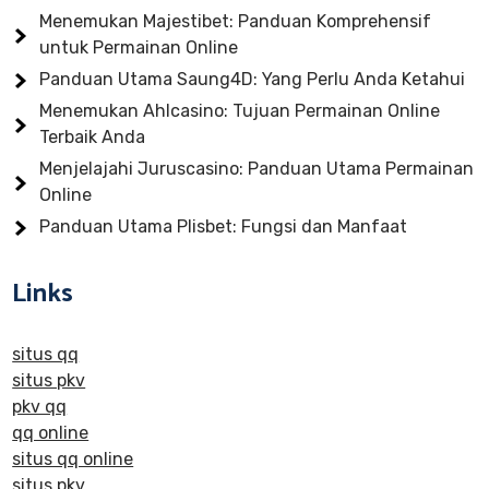
Menemukan Majestibet: Panduan Komprehensif
untuk Permainan Online
Panduan Utama Saung4D: Yang Perlu Anda Ketahui
Menemukan Ahlcasino: Tujuan Permainan Online
Terbaik Anda
Menjelajahi Juruscasino: Panduan Utama Permainan
Online
Panduan Utama Plisbet: Fungsi dan Manfaat
Links
situs qq
situs pkv
pkv qq
qq online
situs qq online
situs pkv