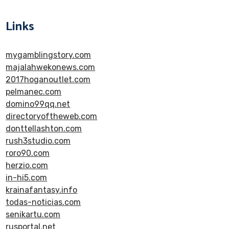
Links
mygamblingstory.com
majalahwekonews.com
2017hoganoutlet.com
pelmanec.com
domino99qq.net
directoryoftheweb.com
donttellashton.com
rush3studio.com
roro90.com
herzio.com
in-hi5.com
krainafantasy.info
todas-noticias.com
senikartu.com
rusportal.net