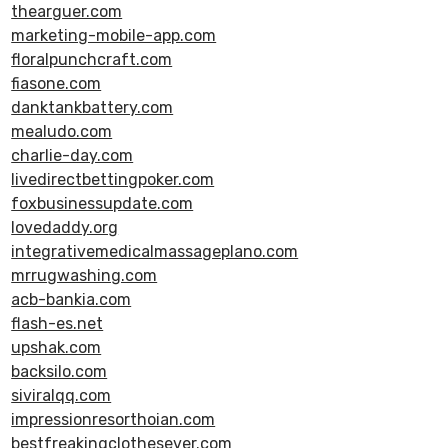
thearguer.com
marketing-mobile-app.com
floralpunchcraft.com
fiasone.com
danktankbattery.com
mealudo.com
charlie-day.com
livedirectbettingpoker.com
foxbusinessupdate.com
lovedaddy.org
integrativemedicalmassageplano.com
mrrugwashing.com
acb-bankia.com
flash-es.net
upshak.com
backsilo.com
siviralqq.com
impressionresorthoian.com
bestfreakingclothesever.com