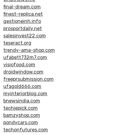
final-dream.com
finest-replica.net
gestioneinh.info
prosportdaily.net
salesinvest22.com
teseract.org
trendy-ama-shop.com
ufabett732m7.com
visiofood.com
droidwindow.com
freeprsubmission.com
ufagold666.com
myinteriorblog.com
bnewsindia.com
techiepick.com
bamzyshop.com
pondycars.com
techonfutures.com