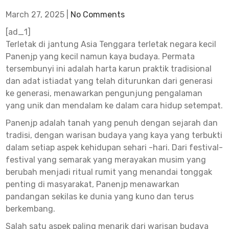
untu
March 27, 2025
|
No Comments
Maxw
[ad_1]
Terletak di jantung Asia Tenggara terletak negara kecil
Tanp
Panenjp yang kecil namun kaya budaya. Permata
Depos
tersembunyi ini adalah harta karun praktik tradisional
dan adat istiadat yang telah diturunkan dari generasi
ke generasi, menawarkan pengunjung pengalaman
yang unik dan mendalam ke dalam cara hidup setempat.
Panenjp adalah tanah yang penuh dengan sejarah dan
tradisi, dengan warisan budaya yang kaya yang terbukti
dalam setiap aspek kehidupan sehari -hari. Dari festival-
festival yang semarak yang merayakan musim yang
berubah menjadi ritual rumit yang menandai tonggak
penting di masyarakat, Panenjp menawarkan
pandangan sekilas ke dunia yang kuno dan terus
berkembang.
Salah satu aspek paling menarik dari warisan budaya