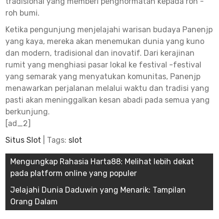
tradisional yang memberi penghormatan kepada roh -
roh bumi.
Ketika pengunjung menjelajahi warisan budaya Panenjp
yang kaya, mereka akan menemukan dunia yang kuno
dan modern, tradisional dan inovatif. Dari kerajinan
rumit yang menghiasi pasar lokal ke festival -festival
yang semarak yang menyatukan komunitas, Panenjp
menawarkan perjalanan melalui waktu dan tradisi yang
pasti akan meninggalkan kesan abadi pada semua yang
berkunjung.
[ad_2]
Situs Slot
| Tags:
slot
Post
Mengungkap Rahasia Harta88: Melihat lebih dekat
pada platform online yang populer
navigation
Jelajahi Dunia Daduwin yang Menarik: Tampilan
Orang Dalam