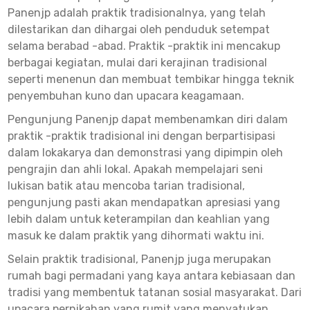
Panenjp adalah praktik tradisionalnya, yang telah
dilestarikan dan dihargai oleh penduduk setempat
selama berabad -abad. Praktik -praktik ini mencakup
berbagai kegiatan, mulai dari kerajinan tradisional
seperti menenun dan membuat tembikar hingga teknik
penyembuhan kuno dan upacara keagamaan.
Pengunjung Panenjp dapat membenamkan diri dalam
praktik -praktik tradisional ini dengan berpartisipasi
dalam lokakarya dan demonstrasi yang dipimpin oleh
pengrajin dan ahli lokal. Apakah mempelajari seni
lukisan batik atau mencoba tarian tradisional,
pengunjung pasti akan mendapatkan apresiasi yang
lebih dalam untuk keterampilan dan keahlian yang
masuk ke dalam praktik yang dihormati waktu ini.
Selain praktik tradisional, Panenjp juga merupakan
rumah bagi permadani yang kaya antara kebiasaan dan
tradisi yang membentuk tatanan sosial masyarakat. Dari
upacara pernikahan yang rumit yang menyatukan