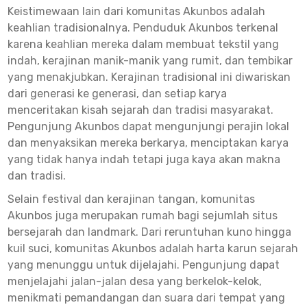
Keistimewaan lain dari komunitas Akunbos adalah
keahlian tradisionalnya. Penduduk Akunbos terkenal
karena keahlian mereka dalam membuat tekstil yang
indah, kerajinan manik-manik yang rumit, dan tembikar
yang menakjubkan. Kerajinan tradisional ini diwariskan
dari generasi ke generasi, dan setiap karya
menceritakan kisah sejarah dan tradisi masyarakat.
Pengunjung Akunbos dapat mengunjungi perajin lokal
dan menyaksikan mereka berkarya, menciptakan karya
yang tidak hanya indah tetapi juga kaya akan makna
dan tradisi.
Selain festival dan kerajinan tangan, komunitas
Akunbos juga merupakan rumah bagi sejumlah situs
bersejarah dan landmark. Dari reruntuhan kuno hingga
kuil suci, komunitas Akunbos adalah harta karun sejarah
yang menunggu untuk dijelajahi. Pengunjung dapat
menjelajahi jalan-jalan desa yang berkelok-kelok,
menikmati pemandangan dan suara dari tempat yang