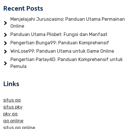
Recent Posts
Menjelajahi Juruscasino: Panduan Utama Permainan
Online
Panduan Utama Plisbet: Fungsi dan Manfaat
Pengertian Bunga99: Panduan Komprehensif
WinLose99: Panduan Utama untuk Game Online
Pengertian Parlay4D: Panduan Komprehensif untuk
Pemula
Links
situs qq
situs pkv
pkv qq
qq online
situs qq online