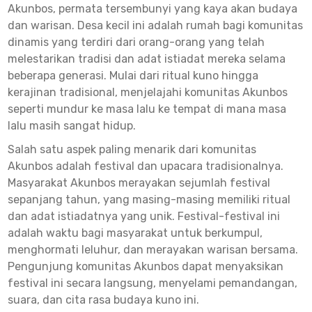
Akunbos, permata tersembunyi yang kaya akan budaya
untu
dan warisan. Desa kecil ini adalah rumah bagi komunitas
Maxw
dinamis yang terdiri dari orang-orang yang telah
melestarikan tradisi dan adat istiadat mereka selama
Tanp
beberapa generasi. Mulai dari ritual kuno hingga
Depos
kerajinan tradisional, menjelajahi komunitas Akunbos
seperti mundur ke masa lalu ke tempat di mana masa
lalu masih sangat hidup.
Salah satu aspek paling menarik dari komunitas
Akunbos adalah festival dan upacara tradisionalnya.
Masyarakat Akunbos merayakan sejumlah festival
sepanjang tahun, yang masing-masing memiliki ritual
dan adat istiadatnya yang unik. Festival-festival ini
adalah waktu bagi masyarakat untuk berkumpul,
menghormati leluhur, dan merayakan warisan bersama.
Pengunjung komunitas Akunbos dapat menyaksikan
festival ini secara langsung, menyelami pemandangan,
suara, dan cita rasa budaya kuno ini.