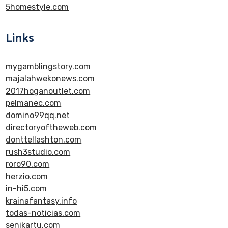
5homestyle.com
Links
mygamblingstory.com
majalahwekonews.com
2017hoganoutlet.com
pelmanec.com
domino99qq.net
directoryoftheweb.com
donttellashton.com
rush3studio.com
roro90.com
herzio.com
in-hi5.com
krainafantasy.info
todas-noticias.com
senikartu.com