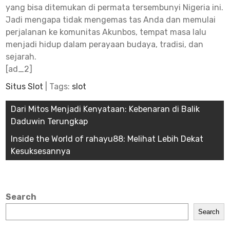
yang bisa ditemukan di permata tersembunyi Nigeria ini.
Jadi mengapa tidak mengemas tas Anda dan memulai
perjalanan ke komunitas Akunbos, tempat masa lalu
menjadi hidup dalam perayaan budaya, tradisi, dan
sejarah.
[ad_2]
Situs Slot
| Tags:
slot
Post
Dari Mitos Menjadi Kenyataan: Kebenaran di Balik
Daduwin Terungkap
navigation
Inside the World of rahayu88: Melihat Lebih Dekat
Kesuksesannya
Search
Search