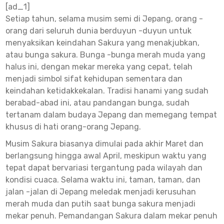
[ad_1]
untu
Setiap tahun, selama musim semi di Jepang, orang -
Maxw
orang dari seluruh dunia berduyun -duyun untuk
menyaksikan keindahan Sakura yang menakjubkan,
Tanp
atau bunga sakura. Bunga -bunga merah muda yang
Depos
halus ini, dengan mekar mereka yang cepat, telah
menjadi simbol sifat kehidupan sementara dan
keindahan ketidakkekalan. Tradisi hanami yang sudah
berabad-abad ini, atau pandangan bunga, sudah
tertanam dalam budaya Jepang dan memegang tempat
khusus di hati orang-orang Jepang.
Musim Sakura biasanya dimulai pada akhir Maret dan
berlangsung hingga awal April, meskipun waktu yang
tepat dapat bervariasi tergantung pada wilayah dan
kondisi cuaca. Selama waktu ini, taman, taman, dan
jalan -jalan di Jepang meledak menjadi kerusuhan
merah muda dan putih saat bunga sakura menjadi
mekar penuh. Pemandangan Sakura dalam mekar penuh