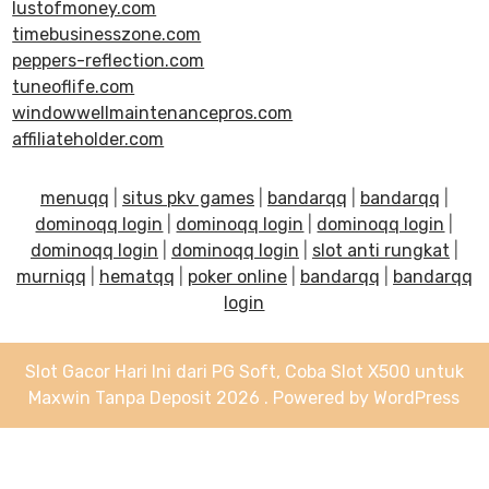
lustofmoney.com
timebusinesszone.com
peppers-reflection.com
tuneoflife.com
windowwellmaintenancepros.com
affiliateholder.com
menuqq
|
situs pkv games
|
bandarqq
|
bandarqq
|
dominoqq login
|
dominoqq login
|
dominoqq login
|
dominoqq login
|
dominoqq login
|
slot anti rungkat
|
murniqq
|
hematqq
|
poker online
|
bandarqq
|
bandarqq
login
Slot Gacor Hari Ini dari PG Soft, Coba Slot X500 untuk
Maxwin Tanpa Deposit 2026 . Powered by WordPress