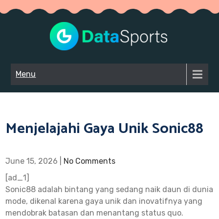
Skip
to
content
Slo
Mainkan
slot X500
Gaco
Menu
dari PG Soft
Har
hari ini
tanpa
Ini
deposit
Menjelajahi Gaya Unik Sonic88
dar
untuk
peluang
PG
maxwin
Soft
June 15, 2026
|
No Comments
besar. Slot
gacor ini
Cob
[ad_1]
memberikan
Sonic88 adalah bintang yang sedang naik daun di dunia
Slo
hasil terbaik
mode, dikenal karena gaya unik dan inovatifnya yang
tanpa biaya.
X50
mendobrak batasan dan menantang status quo.