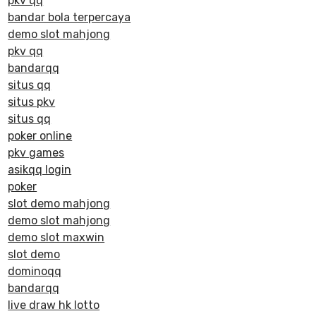
pkv qq
bandar bola terpercaya
demo slot mahjong
pkv qq
bandarqq
situs qq
situs pkv
situs qq
poker online
pkv games
asikqq login
poker
slot demo mahjong
demo slot mahjong
demo slot maxwin
slot demo
dominoqq
bandarqq
live draw hk lotto