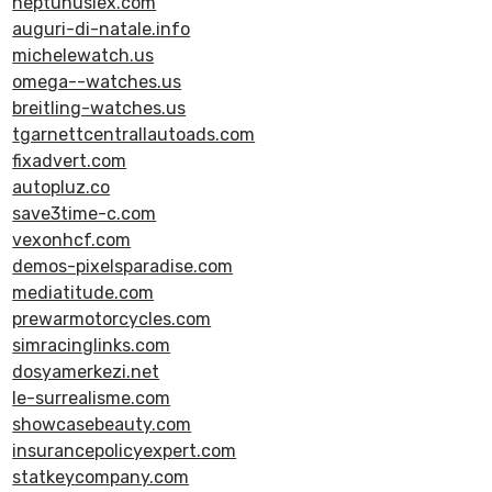
neptunuslex.com
auguri-di-natale.info
michelewatch.us
omega--watches.us
breitling-watches.us
tgarnettcentrallautoads.com
fixadvert.com
autopluz.co
save3time-c.com
vexonhcf.com
demos-pixelsparadise.com
mediatitude.com
prewarmotorcycles.com
simracinglinks.com
dosyamerkezi.net
le-surrealisme.com
showcasebeauty.com
insurancepolicyexpert.com
statkeycompany.com