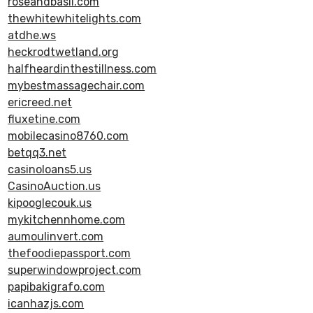
roseandbasil.com
thewhitewhitelights.com
atdhe.ws
heckrodtwetland.org
halfheardinthestillness.com
mybestmassagechair.com
ericreed.net
fluxetine.com
mobilecasino8760.com
betqq3.net
casinoloans5.us
CasinoAuction.us
kipooglecouk.us
mykitchennhome.com
aumoulinvert.com
thefoodiepassport.com
superwindowproject.com
papibakigrafo.com
icanhazjs.com