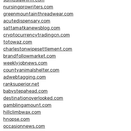
nursingprowriters.com
greenmountainthreadwear.com
acutedispensary.com
sattamatkanewsblog.com
cryptocurrencytradingcn.com
totowaz.com
charlestonwipesettlement.com
brandfollowmarket.com
weeklyjobnews.com
countyanimalshelter.com
adwebtagging.com
ranksuperior.net
babystepahead.com
destinationoverlooked.com
gamblingamount.com
hillclimbwax.com
hnopse.com
occasionnews.com