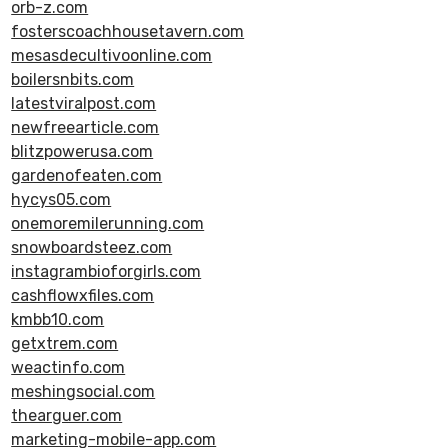
orb-z.com
fosterscoachhousetavern.com
mesasdecultivoonline.com
boilersnbits.com
latestviralpost.com
newfreearticle.com
blitzpowerusa.com
gardenofeaten.com
hycys05.com
onemoremilerunning.com
snowboardsteez.com
instagrambioforgirls.com
cashflowxfiles.com
kmbb10.com
getxtrem.com
weactinfo.com
meshingsocial.com
thearguer.com
marketing-mobile-app.com