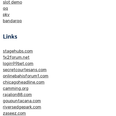
slot demo
qq
pkv
bandarqq
Links
stagehubs.com
1x2forum.net
login99bet.com
secretcourtesans.com
onlinebahisforum1.com
chicagoheadline.com
camming.org
rajalion88.com
goupuntacana.com
riversedgepark.com
zaseez.com