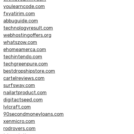
youlearncode.com
fxyatirim.com
abbuguide.com
technologyresult.com
webhostingoffers.org
whatszow.com
ehomeamerca.com
techintendo.com
techgreenpure.com
bestdropshipstore.com
cartelreviews.com
surfsway.com
nailartproduct.com
digitactseed.com
lvlcraft.com
90secondmoneyloans.com
xenmicro.com
rodrovers.com