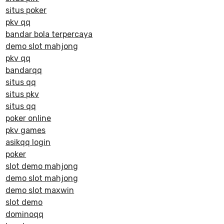
situs poker
pkv qq
bandar bola terpercaya
demo slot mahjong
pkv qq
bandarqq
situs qq
situs pkv
situs qq
poker online
pkv games
asikqq login
poker
slot demo mahjong
demo slot mahjong
demo slot maxwin
slot demo
dominoqq