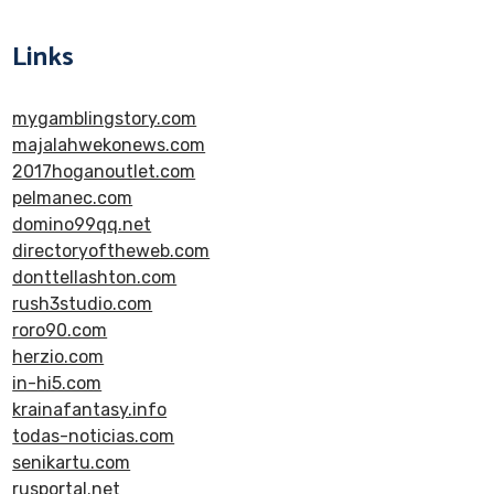
Links
mygamblingstory.com
majalahwekonews.com
2017hoganoutlet.com
pelmanec.com
domino99qq.net
directoryoftheweb.com
donttellashton.com
rush3studio.com
roro90.com
herzio.com
in-hi5.com
krainafantasy.info
todas-noticias.com
senikartu.com
rusportal.net