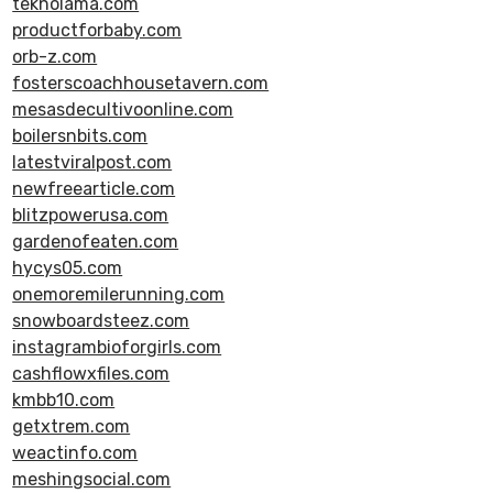
teknolama.com
productforbaby.com
orb-z.com
fosterscoachhousetavern.com
mesasdecultivoonline.com
boilersnbits.com
latestviralpost.com
newfreearticle.com
blitzpowerusa.com
gardenofeaten.com
hycys05.com
onemoremilerunning.com
snowboardsteez.com
instagrambioforgirls.com
cashflowxfiles.com
kmbb10.com
getxtrem.com
weactinfo.com
meshingsocial.com