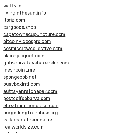
watty.io
livinginthesun.info
itsriz.com
cargoods.shop
capetownacupuncture.com
bitcoinvideospro.com
cosmiccrowcollective.com
alain-jacquet.com
gotisouizakayabakeneko.com
meshpoint.me
spongebob.net
busyboxintl.com
auttayanratchapak.com
postcoffeebarva.com
elteatromilliondollar.com
burgerkingfranchise.org
vallarpadathamma.net
realworldsize.com