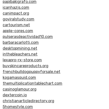
papibakigrafo.com
icanhazjs.com
canimpact.org
goviralstudy.com
cartourism.net
apple-cores.com
pulserasdeactividad10.com
barbaracarlotti.com
desktopmining.net
inthebleachers.net
lexapro-rx-store.com
buyskincareproducts.org
frenchbulldogpuppyforsale.net
kogamasquid.com
themultiplicationtablechart.com
casinoglamour.org
dextercoin.io
christianarticledirectory.org
5homestyle.com