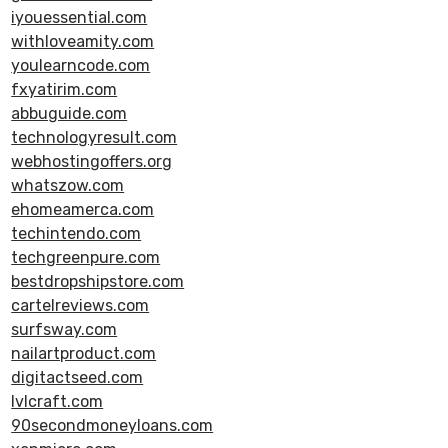
iyouessential.com
withloveamity.com
youlearncode.com
fxyatirim.com
abbuguide.com
technologyresult.com
webhostingoffers.org
whatszow.com
ehomeamerca.com
techintendo.com
techgreenpure.com
bestdropshipstore.com
cartelreviews.com
surfsway.com
nailartproduct.com
digitactseed.com
lvlcraft.com
90secondmoneyloans.com