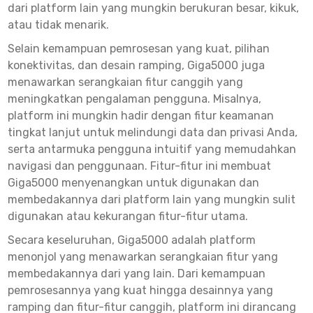
dari platform lain yang mungkin berukuran besar, kikuk,
atau tidak menarik.
Selain kemampuan pemrosesan yang kuat, pilihan
konektivitas, dan desain ramping, Giga5000 juga
menawarkan serangkaian fitur canggih yang
meningkatkan pengalaman pengguna. Misalnya,
platform ini mungkin hadir dengan fitur keamanan
tingkat lanjut untuk melindungi data dan privasi Anda,
serta antarmuka pengguna intuitif yang memudahkan
navigasi dan penggunaan. Fitur-fitur ini membuat
Giga5000 menyenangkan untuk digunakan dan
membedakannya dari platform lain yang mungkin sulit
digunakan atau kekurangan fitur-fitur utama.
Secara keseluruhan, Giga5000 adalah platform
menonjol yang menawarkan serangkaian fitur yang
membedakannya dari yang lain. Dari kemampuan
pemrosesannya yang kuat hingga desainnya yang
ramping dan fitur-fitur canggih, platform ini dirancang