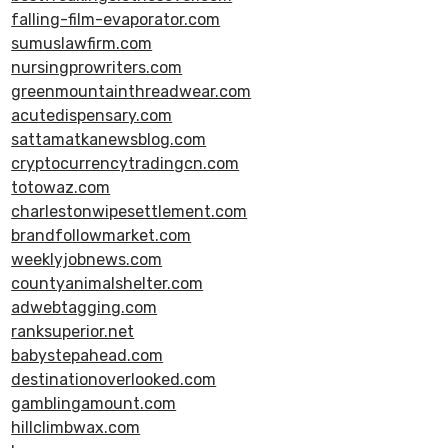
falling-film-evaporator.com
sumuslawfirm.com
nursingprowriters.com
greenmountainthreadwear.com
acutedispensary.com
sattamatkanewsblog.com
cryptocurrencytradingcn.com
totowaz.com
charlestonwipesettlement.com
brandfollowmarket.com
weeklyjobnews.com
countyanimalshelter.com
adwebtagging.com
ranksuperior.net
babystepahead.com
destinationoverlooked.com
gamblingamount.com
hillclimbwax.com