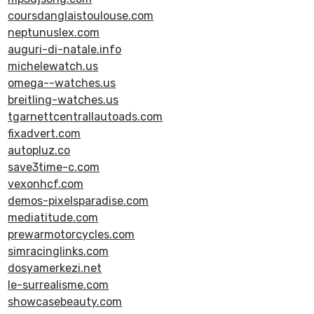
coursdanglaistoulouse.com
neptunuslex.com
auguri-di-natale.info
michelewatch.us
omega--watches.us
breitling-watches.us
tgarnettcentrallautoads.com
fixadvert.com
autopluz.co
save3time-c.com
vexonhcf.com
demos-pixelsparadise.com
mediatitude.com
prewarmotorcycles.com
simracinglinks.com
dosyamerkezi.net
le-surrealisme.com
showcasebeauty.com