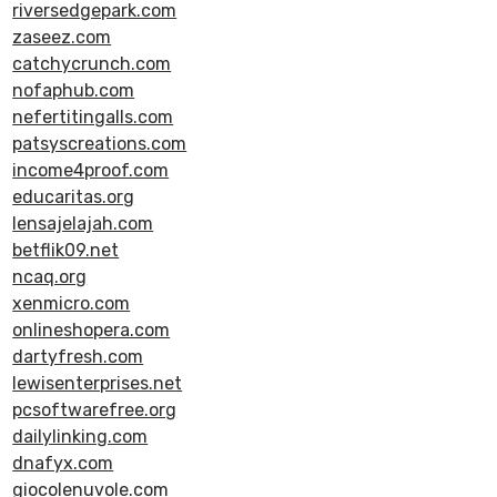
riversedgepark.com
zaseez.com
catchycrunch.com
nofaphub.com
nefertitingalls.com
patsyscreations.com
income4proof.com
educaritas.org
lensajelajah.com
betflik09.net
ncaq.org
xenmicro.com
onlineshopera.com
dartyfresh.com
lewisenterprises.net
pcsoftwarefree.org
dailylinking.com
dnafyx.com
giocolenuvole.com