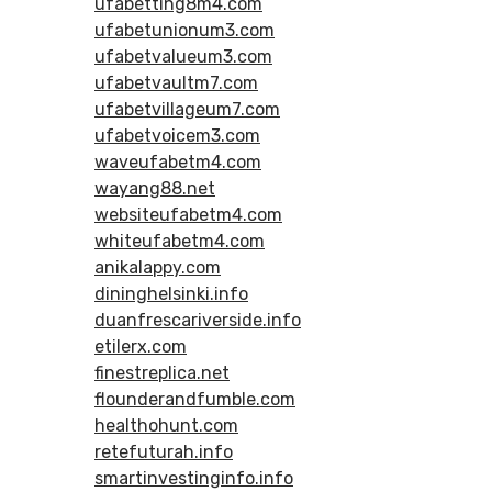
ufabetting8m4.com
ufabetunionum3.com
ufabetvalueum3.com
ufabetvaultm7.com
ufabetvillageum7.com
ufabetvoicem3.com
waveufabetm4.com
wayang88.net
websiteufabetm4.com
whiteufabetm4.com
anikalappy.com
dininghelsinki.info
duanfrescariverside.info
etilerx.com
finestreplica.net
flounderandfumble.com
healthohunt.com
retefuturah.info
smartinvestinginfo.info