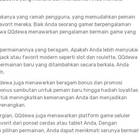
rmukanya yang ramah pengguna, yang memudahkan pemain
vorit mereka. Baik Anda seorang gamer berpengalaman
ahwa QQdewa menawarkan pengalaman bermain game yang
an permainannya yang beragam. Apakah Anda lebih menyukai
kjack atau favorit modern seperti slot dan roulette, QQdewa
permainan baru yang ditambahkan secara berkala, Anda
ih.
QQdewa juga menawarkan beragam bonus dan promosi
 bonus sambutan untuk pemain baru hingga hadiah loyalitas
untuk meningkatkan kemenangan Anda dan menjadikan
yenangkan.
ergian, QQdewa juga menawarkan platform game seluler
it dari ponsel cerdas atau tablet Anda. Dengan
pilihan permainan, Anda dapat menikmati serunya bermai