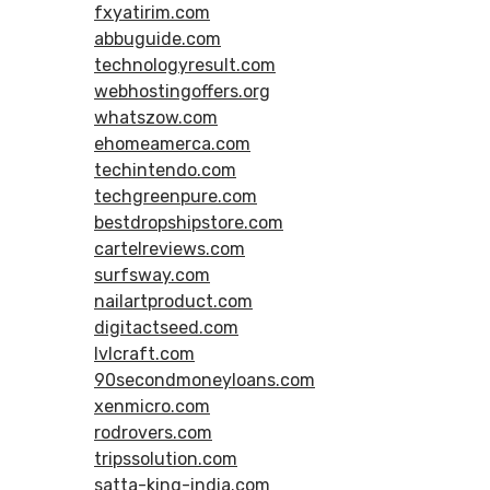
fxyatirim.com
abbuguide.com
technologyresult.com
webhostingoffers.org
whatszow.com
ehomeamerca.com
techintendo.com
techgreenpure.com
bestdropshipstore.com
cartelreviews.com
surfsway.com
nailartproduct.com
digitactseed.com
lvlcraft.com
90secondmoneyloans.com
xenmicro.com
rodrovers.com
tripssolution.com
satta-king-india.com