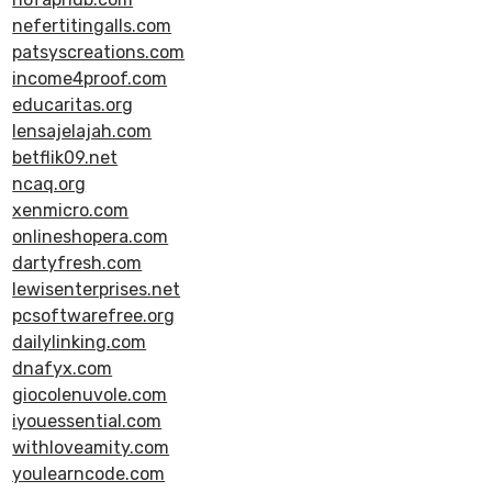
nefertitingalls.com
patsyscreations.com
income4proof.com
educaritas.org
lensajelajah.com
betflik09.net
ncaq.org
xenmicro.com
onlineshopera.com
dartyfresh.com
lewisenterprises.net
pcsoftwarefree.org
dailylinking.com
dnafyx.com
giocolenuvole.com
iyouessential.com
withloveamity.com
youlearncode.com