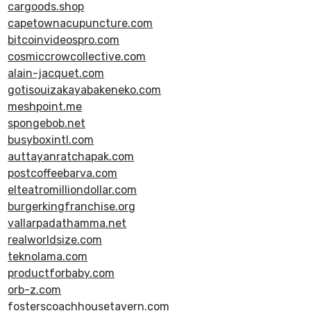
cargoods.shop
capetownacupuncture.com
bitcoinvideospro.com
cosmiccrowcollective.com
alain-jacquet.com
gotisouizakayabakeneko.com
meshpoint.me
spongebob.net
busyboxintl.com
auttayanratchapak.com
postcoffeebarva.com
elteatromilliondollar.com
burgerkingfranchise.org
vallarpadathamma.net
realworldsize.com
teknolama.com
productforbaby.com
orb-z.com
fosterscoachhousetavern.com