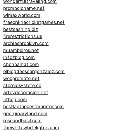
wonderfultraveling.com
promocioname.net
wimaxworld.com
freeonlinecricketgames.net
bestcashing.biz
firerestrictions.us
archiesbrooklyn.com
muambeiros.net
infozblog.com
chonbaihat.com
elblogdeoscargonzalez.com
webpromote.net
steroids-store.co
arteydecoracion.net
fithog.com
bestlaptopbestmonitor.com
georginaryland.com
roseandbasil.com
thewhitewhitelights.com