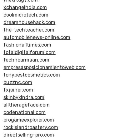
xchangeindia.com
coolmicrotech.com
dreamhousehack.com
the-techteacher.com
automobilenews-online.com
fashionalltimes.com
totaldigitalforum.com
technoarmaan.com
empresasposicionamientoweb.com
tonybestcosmetics.com
buzznc.com
fxjoiner.com
skinbykindra.com
alltherageface.com
codenational.com
progameexplorer.com
rockislandroastery.com
directselling-pro.com