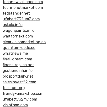
technewsalliance.com
technonetmarket.com
tedstanger.net
ufabett732um3.com
uskola.info
wagonpaints.info
waitfornext.com
clearvisionmarketing.co
quantum-code.co
whatnews.me
final-dream.com
finest-replica.net
gestioneinh.info
prosportdaily.net
salesinvest22.com
teseract.org
trendy-ama-shop.com
ufabett732m7.com
visiofood.com