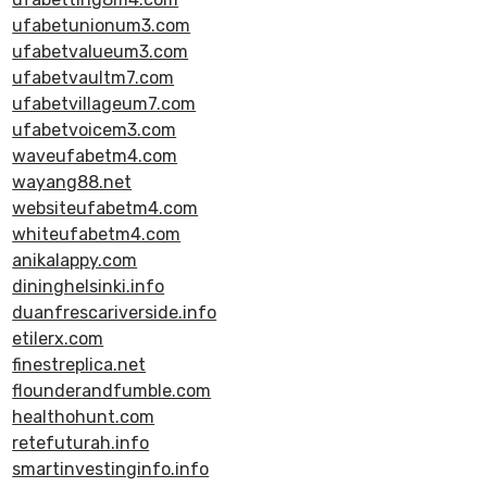
ufabetunionum3.com
ufabetvalueum3.com
ufabetvaultm7.com
ufabetvillageum7.com
ufabetvoicem3.com
waveufabetm4.com
wayang88.net
websiteufabetm4.com
whiteufabetm4.com
anikalappy.com
dininghelsinki.info
duanfrescariverside.info
etilerx.com
finestreplica.net
flounderandfumble.com
healthohunt.com
retefuturah.info
smartinvestinginfo.info