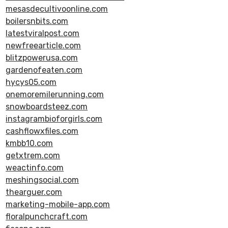
mesasdecultivoonline.com
boilersnbits.com
latestviralpost.com
newfreearticle.com
blitzpowerusa.com
gardenofeaten.com
hycys05.com
onemoremilerunning.com
snowboardsteez.com
instagrambioforgirls.com
cashflowxfiles.com
kmbb10.com
getxtrem.com
weactinfo.com
meshingsocial.com
thearguer.com
marketing-mobile-app.com
floralpunchcraft.com