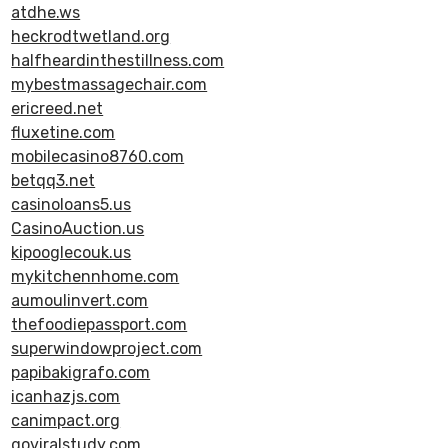
atdhe.ws
heckrodtwetland.org
halfheardinthestillness.com
mybestmassagechair.com
ericreed.net
fluxetine.com
mobilecasino8760.com
betqq3.net
casinoloans5.us
CasinoAuction.us
kipooglecouk.us
mykitchennhome.com
aumoulinvert.com
thefoodiepassport.com
superwindowproject.com
papibakigrafo.com
icanhazjs.com
canimpact.org
goviralstudy.com