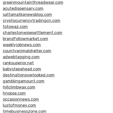
greenmountainthreadwear.com
acutedispensary.com
sattamatkanewsblog.com
cryptocurrencytradingcn.com
totowaz.com
charlestonwipesettlement.com
brandfollowmarket.com
weeklyjobnews.com
countyanimalshelter.com
adwebtagging.com
ranksuperior.net
babystepahead.com
destinationoverlooked.com
gamblingamount.com
hillclimbwax.com
hnopse.com
occasionnews.com
lustofmoney.com
timebusinesszone.com