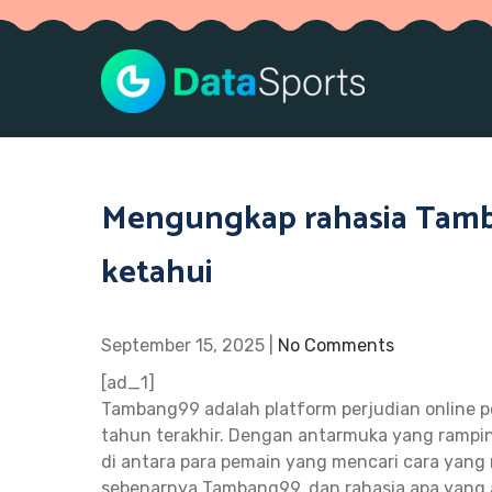
Skip
to
content
Slot 
Mainkan slot
terbaik tanp
untu
Mengungkap rahasia Tamb
ketahui
September 15, 2025
|
No Comments
[ad_1]
Tambang99 adalah platform perjudian online p
tahun terakhir. Dengan antarmuka yang rampin
di antara para pemain yang mencari cara yang
sebenarnya Tambang99, dan rahasia apa yang a