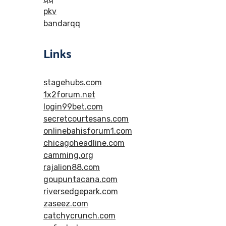
pkv
bandarqq
Links
stagehubs.com
1x2forum.net
login99bet.com
secretcourtesans.com
onlinebahisforum1.com
chicagoheadline.com
camming.org
rajalion88.com
goupuntacana.com
riversedgepark.com
zaseez.com
catchycrunch.com