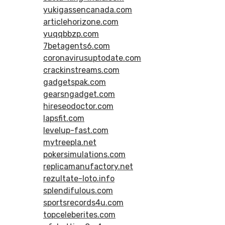
yukigassencanada.com
articlehorizone.com
yuqqbbzp.com
7betagents6.com
coronavirusuptodate.com
crackinstreams.com
gadgetspak.com
gearsngadget.com
hireseodoctor.com
lapsfit.com
levelup-fast.com
mytreepla.net
pokersimulations.com
replicamanufactory.net
rezultate-loto.info
splendifulous.com
sportsrecords4u.com
topceleberites.com