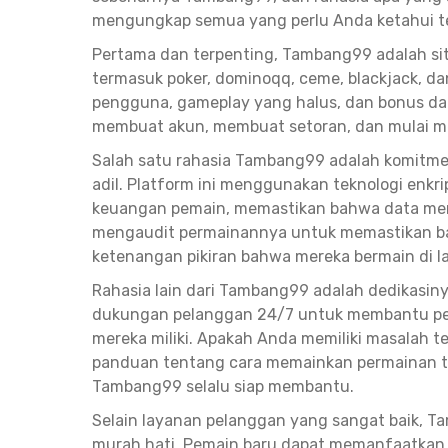
mengungkap semua yang perlu Anda ketahui te
Pertama dan terpenting, Tambang99 adalah si
termasuk poker, dominoqq, ceme, blackjack, da
pengguna, gameplay yang halus, dan bonus d
membuat akun, membuat setoran, dan mulai m
Salah satu rahasia Tambang99 adalah komitm
adil. Platform ini menggunakan teknologi enkri
keuangan pemain, memastikan bahwa data merek
mengaudit permainannya untuk memastikan ba
ketenangan pikiran bahwa mereka bermain di l
Rahasia lain dari Tambang99 adalah dedikasin
dukungan pelanggan 24/7 untuk membantu pe
mereka miliki. Apakah Anda memiliki masalah 
panduan tentang cara memainkan permainan t
Tambang99 selalu siap membantu.
Selain layanan pelanggan yang sangat baik, 
murah hati. Pemain baru dapat memanfaatkan b