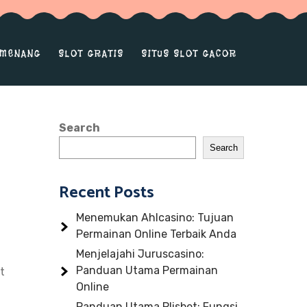
 MENANG
SLOT GRATIS
SITUS SLOT GACOR
oft, Coba Slot X500
win besar. Slot gacor ini memberikan hasil
Search
Search
Recent Posts
Menemukan Ahlcasino: Tujuan
Permainan Online Terbaik Anda
Menjelajahi Juruscasino:
Panduan Utama Permainan
t
Online
Panduan Utama Plisbet: Fungsi