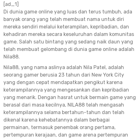
[ad_1]
untu
Di dunia game online yang luas dan terus tumbuh, ada
Maxw
banyak orang yang telah membuat nama untuk diri
mereka sendiri melalui keterampilan, kepribadian, dan
Tanp
kehadiran mereka secara keseluruhan dalam komunitas
Depos
game. Salah satu bintang yang sedang naik daun yang
telah membuat gelombang di dunia game online adalah
Nila88.
Nila88, yang nama aslinya adalah Nila Patel, adalah
seorang gamer berusia 23 tahun dari New York City
yang dengan cepat mendapatkan pengikut karena
keterampilannya yang mengesankan dan kepribadian
yang menarik. Dengan hasrat untuk bermain game yang
berasal dari masa kecilnya, NILA88 telah mengasah
keterampilannya selama bertahun-tahun dan telah
dikenal karena kehebatannya dalam berbagai
permainan, termasuk penembak orang pertama,
pertempuran kerajaan, dan game arena pertempuran