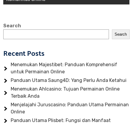
Search
Search
Recent Posts
Menemukan Majestibet: Panduan Komprehensif
untuk Permainan Online
Panduan Utama Saung4D: Yang Perlu Anda Ketahui
Menemukan Ahlcasino: Tujuan Permainan Online
Terbaik Anda
Menjelajahi Juruscasino: Panduan Utama Permainan
Online
Panduan Utama Plisbet: Fungsi dan Manfaat