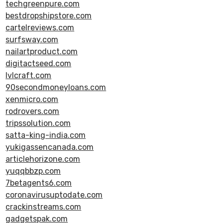
techgreenpure.com
bestdropshipstore.com
cartelreviews.com
surfsway.com
nailartproduct.com
digitactseed.com
lvlcraft.com
90secondmoneyloans.com
xenmicro.com
rodrovers.com
tripssolution.com
satta-king-india.com
yukigassencanada.com
articlehorizone.com
yuqqbbzp.com
7betagents6.com
coronavirusuptodate.com
crackinstreams.com
gadgetspak.com