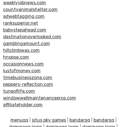
weeklyjobnews.com
countyanimalshelter.com
adwebtagging.com
ranksuperior.net
babystepahead.com
destinationoverlooked.com
gamblingamount.com
hillclimbwax.com
hnopse.com
occasionnews.com
lustofmoney.com
timebusinesszone.com
peppers-reflection.com
tuneoflife.com
windowwellmaintenancepros.com
affiliateholder.com
menuqq
|
situs pkv games
|
bandarqq
|
bandarqq
|
dominoqq login
|
dominoqq login
|
dominoqq login
|