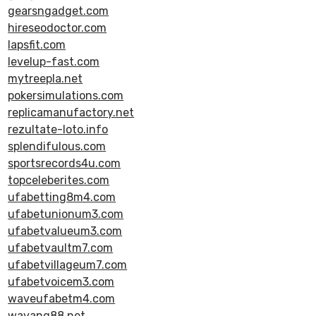
gearsngadget.com
hireseodoctor.com
lapsfit.com
levelup-fast.com
mytreepla.net
pokersimulations.com
replicamanufactory.net
rezultate-loto.info
splendifulous.com
sportsrecords4u.com
topceleberites.com
ufabetting8m4.com
ufabetunionum3.com
ufabetvalueum3.com
ufabetvaultm7.com
ufabetvillageum7.com
ufabetvoicem3.com
waveufabetm4.com
wayang88.net