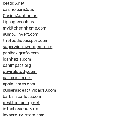
betqq3.net
casinoloans5.us
CasinoAuction.us
kipooglecouk.us
mykitchennhome.com
aumoulinvert.com
thefoodiepassport.com
superwindowproject.com
papibakigrafo.com
icanhazjs.com
canimpact.org
goviralstudy.com
cartourism.net
apple-cores.com
pulserasdeactividad10.com
barbaracarlotti.com
desktopmining.net
inthebleachers.net
lexapro-rx-store.com