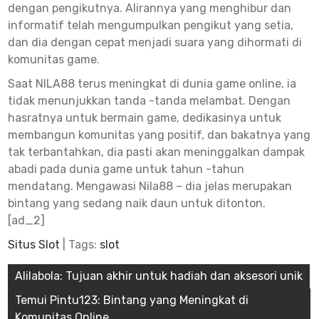
dengan pengikutnya. Alirannya yang menghibur dan
informatif telah mengumpulkan pengikut yang setia,
dan dia dengan cepat menjadi suara yang dihormati di
komunitas game.
Saat NILA88 terus meningkat di dunia game online, ia
tidak menunjukkan tanda -tanda melambat. Dengan
hasratnya untuk bermain game, dedikasinya untuk
membangun komunitas yang positif, dan bakatnya yang
tak terbantahkan, dia pasti akan meninggalkan dampak
abadi pada dunia game untuk tahun -tahun
mendatang. Mengawasi Nila88 – dia jelas merupakan
bintang yang sedang naik daun untuk ditonton.
[ad_2]
Situs Slot
| Tags:
slot
Post
Alilabola: Tujuan akhir untuk hadiah dan aksesori unik
navigation
Temui Pintu123: Bintang yang Meningkat di
Komunitas Online