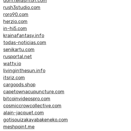
donttellashton.com
rush3studio.com
roro90.com
herzio.com
in-hi5.com
krainafantasy.info
todas-noticias.com
senikartu.com
rusportal.net
watty.io
livinginthesun.info
itsriz.com
cargoods.shop
capetownacupuncture.com
bitcoinvideospro.com
cosmiccrowcollective.com
alain-jacquet.com
gotisouizakayabakeneko.com
meshpoint.me