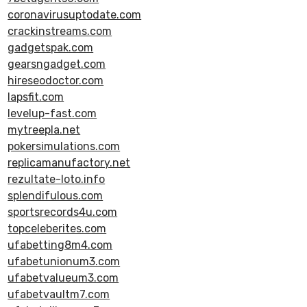
coronavirusuptodate.com
crackinstreams.com
gadgetspak.com
gearsngadget.com
hireseodoctor.com
lapsfit.com
levelup-fast.com
mytreepla.net
pokersimulations.com
replicamanufactory.net
rezultate-loto.info
splendifulous.com
sportsrecords4u.com
topceleberites.com
ufabetting8m4.com
ufabetunionum3.com
ufabetvalueum3.com
ufabetvaultm7.com