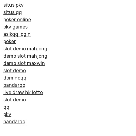
situs pkv
situs qq
poker online
pkv games
asikqq login
poker
slot demo mahjong
demo slot mahjong
demo slot maxwin
slot demo
dominoqq
bandarqq
live draw hk lotto
slot demo
qq
pkv
bandarqq