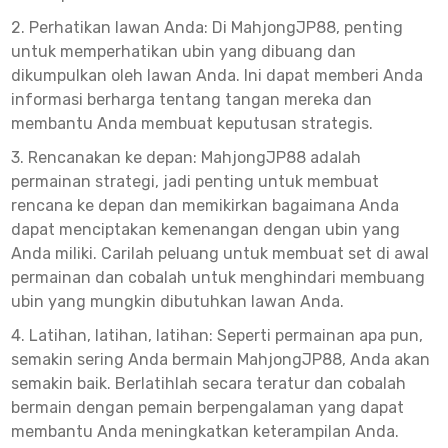
2. Perhatikan lawan Anda: Di MahjongJP88, penting
untuk memperhatikan ubin yang dibuang dan
dikumpulkan oleh lawan Anda. Ini dapat memberi Anda
informasi berharga tentang tangan mereka dan
membantu Anda membuat keputusan strategis.
3. Rencanakan ke depan: MahjongJP88 adalah
permainan strategi, jadi penting untuk membuat
rencana ke depan dan memikirkan bagaimana Anda
dapat menciptakan kemenangan dengan ubin yang
Anda miliki. Carilah peluang untuk membuat set di awal
permainan dan cobalah untuk menghindari membuang
ubin yang mungkin dibutuhkan lawan Anda.
4. Latihan, latihan, latihan: Seperti permainan apa pun,
semakin sering Anda bermain MahjongJP88, Anda akan
semakin baik. Berlatihlah secara teratur dan cobalah
bermain dengan pemain berpengalaman yang dapat
membantu Anda meningkatkan keterampilan Anda.