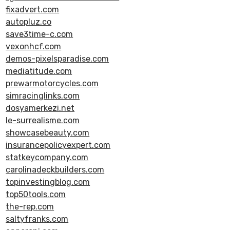
fixadvert.com
autopluz.co
save3time-c.com
vexonhcf.com
demos-pixelsparadise.com
mediatitude.com
prewarmotorcycles.com
simracinglinks.com
dosyamerkezi.net
le-surrealisme.com
showcasebeauty.com
insurancepolicyexpert.com
statkeycompany.com
carolinadeckbuilders.com
topinvestingblog.com
top50tools.com
the-rep.com
saltyfranks.com