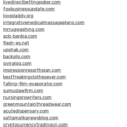
livedirectbettingpoker.com
foxbusinessupdate.com
lovedaddy.org
integrativemedicalmassageplano.com
mrrugwashing.com
acb-bankia.com
flash-es.net
upshak.com
backsilo.com
siviralqq.com
impressionresorthoian.com
bestfreakingclothesever.com
falling-film-evaporator.com
sumuslawfirm.com
nursingprowriters.com
greenmountainthreadwear.com
acutedispensary.com
sattamatkanewsblog.com
cryptocurrencytradingcn.com