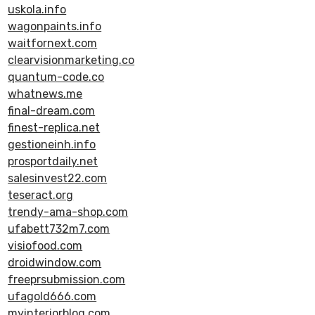
uskola.info
wagonpaints.info
waitfornext.com
clearvisionmarketing.co
quantum-code.co
whatnews.me
final-dream.com
finest-replica.net
gestioneinh.info
prosportdaily.net
salesinvest22.com
teseract.org
trendy-ama-shop.com
ufabett732m7.com
visiofood.com
droidwindow.com
freeprsubmission.com
ufagold666.com
myinteriorblog.com