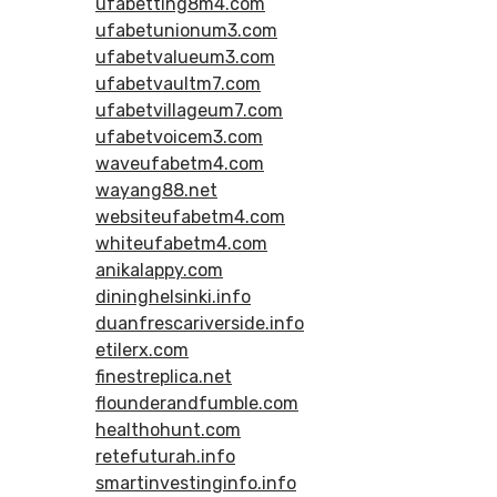
ufabetting8m4.com
ufabetunionum3.com
ufabetvalueum3.com
ufabetvaultm7.com
ufabetvillageum7.com
ufabetvoicem3.com
waveufabetm4.com
wayang88.net
websiteufabetm4.com
whiteufabetm4.com
anikalappy.com
dininghelsinki.info
duanfrescariverside.info
etilerx.com
finestreplica.net
flounderandfumble.com
healthohunt.com
retefuturah.info
smartinvestinginfo.info