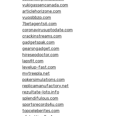
yukigassencanada.com
articlehorizone.com
yuqqbbzp.com
7betagents6.com
coronavirusuptodate.com
crackinstreams.com
gadgetspak.com
gearsngadget.com
hireseodoctor.com
lapsfit.com
levelup-fast.com
mytreepla.net
pokersimulations.com
replicamanufactory.net
rezultate-loto.info
splendifulous.com
sportsrecords4u.com
topceleberites.com