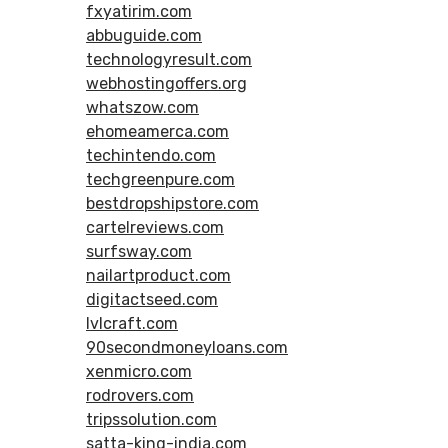
fxyatirim.com
abbuguide.com
technologyresult.com
webhostingoffers.org
whatszow.com
ehomeamerca.com
techintendo.com
techgreenpure.com
bestdropshipstore.com
cartelreviews.com
surfsway.com
nailartproduct.com
digitactseed.com
lvlcraft.com
90secondmoneyloans.com
xenmicro.com
rodrovers.com
tripssolution.com
satta-king-india.com