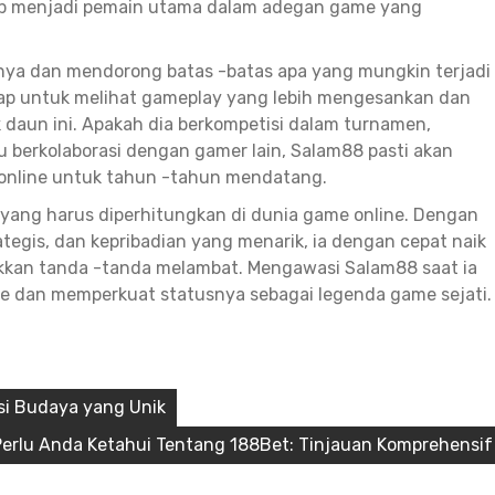
iap menjadi pemain utama dalam adegan game yang
ya dan mendorong batas -batas apa yang mungkin terjadi
rap untuk melihat gameplay yang lebih mengesankan dan
k daun ini. Apakah dia berkompetisi dalam turnamen,
berkolaborasi dengan gamer lain, Salam88 pasti akan
online untuk tahun -tahun mendatang.
yang harus diperhitungkan di dunia game online. Dengan
tegis, dan kepribadian yang menarik, ia dengan cepat naik
kkan tanda -tanda melambat. Mengawasi Salam88 saat ia
e dan memperkuat statusnya sebagai legenda game sejati.
si Budaya yang Unik
erlu Anda Ketahui Tentang 188Bet: Tinjauan Komprehensif