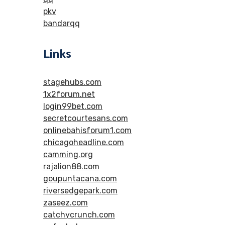
pkv
bandarqq
Links
stagehubs.com
1x2forum.net
login99bet.com
secretcourtesans.com
onlinebahisforum1.com
chicagoheadline.com
camming.org
rajalion88.com
goupuntacana.com
riversedgepark.com
zaseez.com
catchycrunch.com