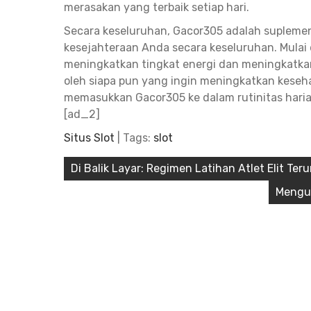
merasakan yang terbaik setiap hari.
Secara keseluruhan, Gacor305 adalah supleme
kesejahteraan Anda secara keseluruhan. Mulai
meningkatkan tingkat energi dan meningkatkan k
oleh siapa pun yang ingin meningkatkan kese
memasukkan Gacor305 ke dalam rutinitas haria
[ad_2]
Situs Slot
| Tags:
slot
Post
Di Balik Layar: Regimen Latihan Atlet Elit Ter
navigation
Mengur