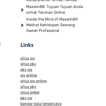
Maxwin88: Tujuan Tujuan Anda
untuk Taruhan Online
Inside the Mind of Maxwin89:
Melihat Kehidupan Seorang
Gamer Profesional
Links
t
situs qq
situs pkv
pkv qq
qq online
situs qq online
situs pkv
situs poker
pkv qq
bandar bola terpercaya