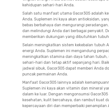
kehidupan sehari-hari Anda.
Salah satu manfaat utama Gacor305 adalah k
Anda. Suplemen ini kaya akan antioksidan, ya
bebas berbahaya dan mengurangi peradangan.
dan melindungi Anda dari berbagai penyakit.
memberikan dukungan yang dibutuhkan tubuh 
Selain meningkatkan sistem kekebalan tubuh 
energi Anda. Suplemen ini mengandung perp
meningkatkan stamina dan daya tahan tubuh
sehari-hari dan tetap aktif sepanjang hari. B
jadwal sibuk, Gacor305 dapat memberi Anda do
puncak permainan Anda.
Manfaat Gacor305 lainnya adalah kemampuann
Suplemen ini kaya akan vitamin dan mineral y
dalam ke luar. Dengan mengonsumsi Gacor305
kesehatan, kulit bercahaya, dan rambut kuat d
kepercayaan diri dan memperbaiki penampilan 