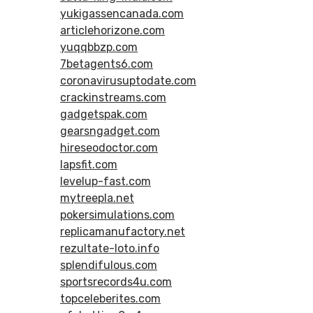
yukigassencanada.com
articlehorizone.com
yuqqbbzp.com
7betagents6.com
coronavirusuptodate.com
crackinstreams.com
gadgetspak.com
gearsngadget.com
hireseodoctor.com
lapsfit.com
levelup-fast.com
mytreepla.net
pokersimulations.com
replicamanufactory.net
rezultate-loto.info
splendifulous.com
sportsrecords4u.com
topceleberites.com