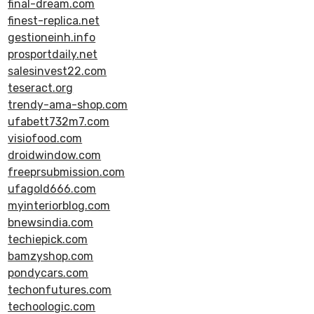
final-dream.com
finest-replica.net
gestioneinh.info
prosportdaily.net
salesinvest22.com
teseract.org
trendy-ama-shop.com
ufabett732m7.com
visiofood.com
droidwindow.com
freeprsubmission.com
ufagold666.com
myinteriorblog.com
bnewsindia.com
techiepick.com
bamzyshop.com
pondycars.com
techonfutures.com
techoologic.com