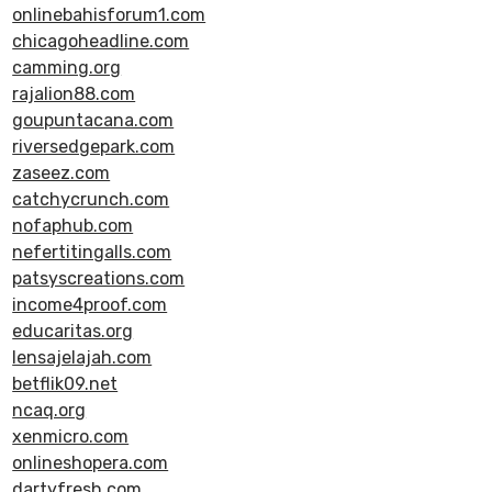
onlinebahisforum1.com
chicagoheadline.com
camming.org
rajalion88.com
goupuntacana.com
riversedgepark.com
zaseez.com
catchycrunch.com
nofaphub.com
nefertitingalls.com
patsyscreations.com
income4proof.com
educaritas.org
lensajelajah.com
betflik09.net
ncaq.org
xenmicro.com
onlineshopera.com
dartyfresh.com