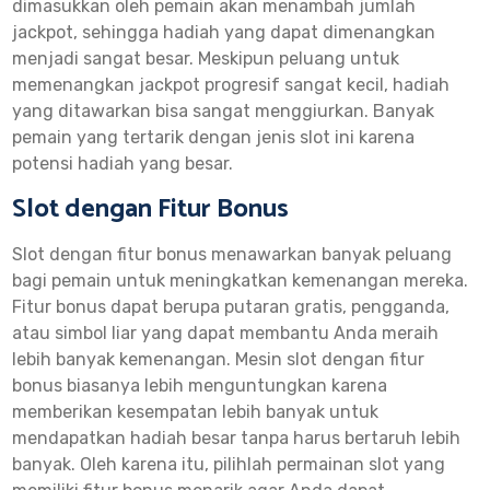
dimasukkan oleh pemain akan menambah jumlah
jackpot, sehingga hadiah yang dapat dimenangkan
menjadi sangat besar. Meskipun peluang untuk
memenangkan jackpot progresif sangat kecil, hadiah
yang ditawarkan bisa sangat menggiurkan. Banyak
pemain yang tertarik dengan jenis slot ini karena
potensi hadiah yang besar.
Slot dengan Fitur Bonus
Slot dengan fitur bonus menawarkan banyak peluang
bagi pemain untuk meningkatkan kemenangan mereka.
Fitur bonus dapat berupa putaran gratis, pengganda,
atau simbol liar yang dapat membantu Anda meraih
lebih banyak kemenangan. Mesin slot dengan fitur
bonus biasanya lebih menguntungkan karena
memberikan kesempatan lebih banyak untuk
mendapatkan hadiah besar tanpa harus bertaruh lebih
banyak. Oleh karena itu, pilihlah permainan slot yang