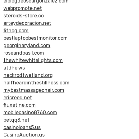
elblogdeoscargonzalez.com
webpromote.net
steroids-store.co
arteydecoracion.net
fithog.com
bestlaptopbestmonitor.com
georginaryland.com
roseandbasil.com
thewhitewhitelights.com
atdhe.ws
heckrodtwetland.org
halfheardinthestillness.com
mybestmassagechair.com
ericreed.net
fluxetine.com
mobilecasino8760.com
betqq3.net
casinoloans5.us
CasinoAuction.us