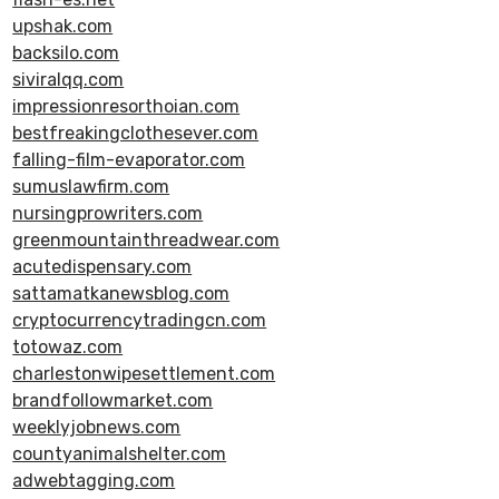
upshak.com
backsilo.com
siviralqq.com
impressionresorthoian.com
bestfreakingclothesever.com
falling-film-evaporator.com
sumuslawfirm.com
nursingprowriters.com
greenmountainthreadwear.com
acutedispensary.com
sattamatkanewsblog.com
cryptocurrencytradingcn.com
totowaz.com
charlestonwipesettlement.com
brandfollowmarket.com
weeklyjobnews.com
countyanimalshelter.com
adwebtagging.com