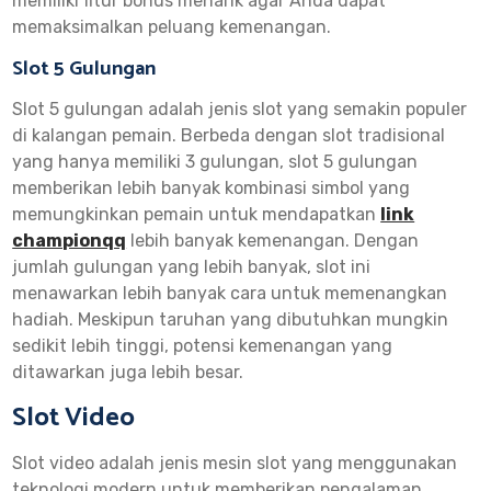
memiliki fitur bonus menarik agar Anda dapat
memaksimalkan peluang kemenangan.
Slot 5 Gulungan
Slot 5 gulungan adalah jenis slot yang semakin populer
di kalangan pemain. Berbeda dengan slot tradisional
yang hanya memiliki 3 gulungan, slot 5 gulungan
memberikan lebih banyak kombinasi simbol yang
memungkinkan pemain untuk mendapatkan
link
championqq
lebih banyak kemenangan. Dengan
jumlah gulungan yang lebih banyak, slot ini
menawarkan lebih banyak cara untuk memenangkan
hadiah. Meskipun taruhan yang dibutuhkan mungkin
sedikit lebih tinggi, potensi kemenangan yang
ditawarkan juga lebih besar.
Slot Video
Slot video adalah jenis mesin slot yang menggunakan
teknologi modern untuk memberikan pengalaman