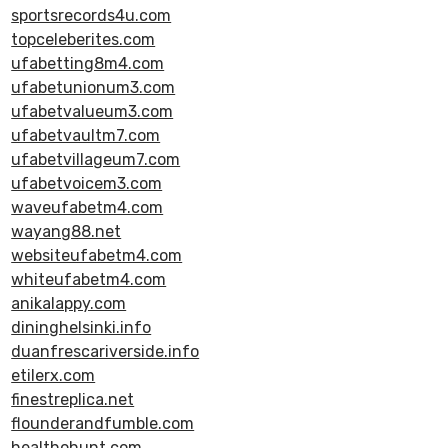
sportsrecords4u.com
topceleberites.com
ufabetting8m4.com
ufabetunionum3.com
ufabetvalueum3.com
ufabetvaultm7.com
ufabetvillageum7.com
ufabetvoicem3.com
waveufabetm4.com
wayang88.net
websiteufabetm4.com
whiteufabetm4.com
anikalappy.com
dininghelsinki.info
duanfrescariverside.info
etilerx.com
finestreplica.net
flounderandfumble.com
healthohunt.com