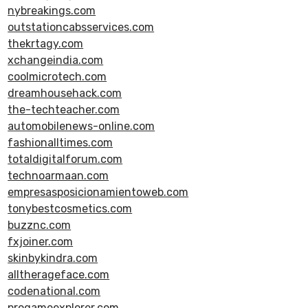
nybreakings.com
outstationcabsservices.com
thekrtagy.com
xchangeindia.com
coolmicrotech.com
dreamhousehack.com
the-techteacher.com
automobilenews-online.com
fashionalltimes.com
totaldigitalforum.com
technoarmaan.com
empresasposicionamientoweb.com
tonybestcosmetics.com
buzznc.com
fxjoiner.com
skinbykindra.com
alltherageface.com
codenational.com
progameexplorer.com