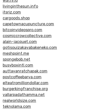
watty.io
livinginthesun.info
itsriz.com
cargoods.shop
capetownacupuncture.com
bitcoinvideospro.com
cosmiccrowcollective.com
alain-jacquet.com
gotisouizakayabakeneko.com
meshpoint.me
spongebob.net
busyboxintl.com
auttayanratchapak.com
postcoffeebarva.com
elteatromilliondollar.com
burgerkingfranchise.org
vallarpadathamma.net
realworldsize.com
teknolama.com