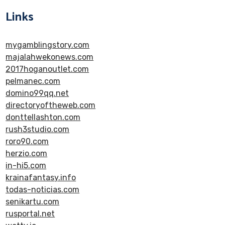
Links
mygamblingstory.com
majalahwekonews.com
2017hoganoutlet.com
pelmanec.com
domino99qq.net
directoryoftheweb.com
donttellashton.com
rush3studio.com
roro90.com
herzio.com
in-hi5.com
krainafantasy.info
todas-noticias.com
senikartu.com
rusportal.net