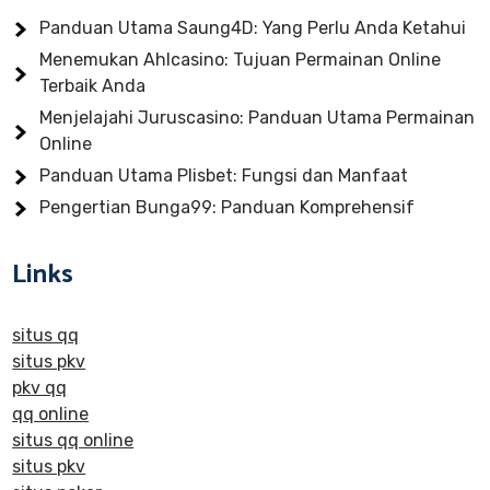
Panduan Utama Saung4D: Yang Perlu Anda Ketahui
Menemukan Ahlcasino: Tujuan Permainan Online
Terbaik Anda
Menjelajahi Juruscasino: Panduan Utama Permainan
Online
Panduan Utama Plisbet: Fungsi dan Manfaat
Pengertian Bunga99: Panduan Komprehensif
Links
situs qq
situs pkv
pkv qq
qq online
situs qq online
situs pkv