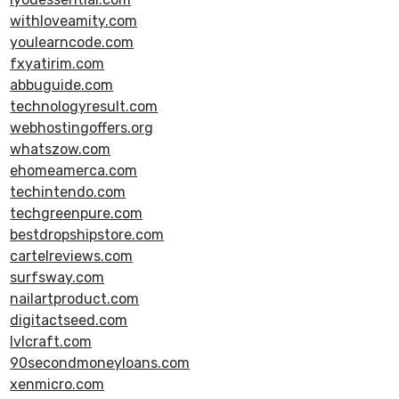
withloveamity.com
youlearncode.com
fxyatirim.com
abbuguide.com
technologyresult.com
webhostingoffers.org
whatszow.com
ehomeamerca.com
techintendo.com
techgreenpure.com
bestdropshipstore.com
cartelreviews.com
surfsway.com
nailartproduct.com
digitactseed.com
lvlcraft.com
90secondmoneyloans.com
xenmicro.com