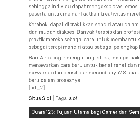
sehingga individu dapat mengeksplorasi emosi 
peserta untuk memanfaatkan kreativitas mere
Kerahoki dapat dipraktikkan sendiri atau dala
dan mudah diakses. Banyak terapis dan profe
praktik mereka sebagai cara untuk membantu kl
sebagai terapi mandiri atau sebagai pelengkap
Baik Anda ingin mengurangi stres, memperbaik
menawarkan cara baru untuk beristirahat dan
mewarnai dan pensil dan mencobanya? Siapa t
baru dalam prosesnya.
[ad_2]
Situs Slot
| Tags:
slot
Post
Juara123: Tujuan Utama bagi Gamer dari Sem
navigation