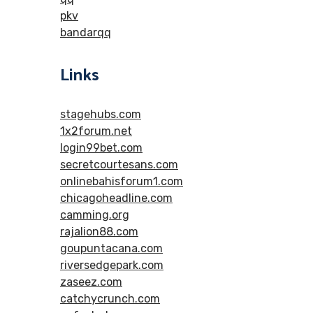
pkv
bandarqq
Links
stagehubs.com
1x2forum.net
login99bet.com
secretcourtesans.com
onlinebahisforum1.com
chicagoheadline.com
camming.org
rajalion88.com
goupuntacana.com
riversedgepark.com
zaseez.com
catchycrunch.com