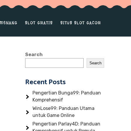
 MENANG
SLOT GRATIS
SITUS SLOT GACOR
oft, Coba Slot X500
win besar. Slot gacor ini memberikan hasil
Search
Search
Recent Posts
Pengertian Bunga99: Panduan
Komprehensif
WinLose99: Panduan Utama
untuk Game Online
Pengertian Parlay4D: Panduan
Komprehensif untuk Pemula