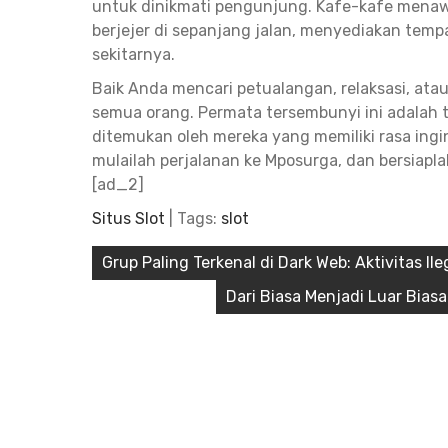
untuk dinikmati pengunjung. Kafe-kafe mena
berjejer di sepanjang jalan, menyediakan tem
sekitarnya.
Baik Anda mencari petualangan, relaksasi, ata
semua orang. Permata tersembunyi ini adalah
ditemukan oleh mereka yang memiliki rasa ing
mulailah perjalanan ke Mposurga, dan bersiapl
[ad_2]
Situs Slot
| Tags:
slot
Post
Grup Paling Terkenal di Dark Web: Aktivitas I
navigation
Dari Biasa Menjadi Luar Bias