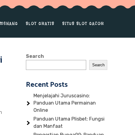
 MENANG
SLOT GRATIS
SITUS SLOT GACOR
oft, Coba Slot X500
win besar. Slot gacor ini memberikan hasil
i
Search
Search
Recent Posts
Menjelajahi Juruscasino:
Panduan Utama Permainan
Online
n
Panduan Utama Plisbet: Fungsi
dan Manfaat
Pengertian Bunga99: Panduan