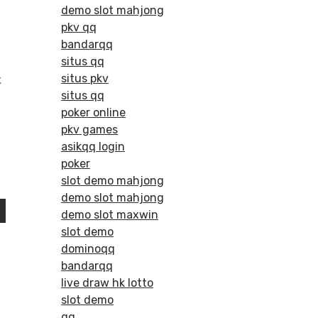
demo slot mahjong
pkv qq
bandarqq
situs qq
situs pkv
k
situs qq
poker online
pkv games
asikqq login
poker
slot demo mahjong
demo slot mahjong
demo slot maxwin
slot demo
dominoqq
bandarqq
live draw hk lotto
slot demo
qq