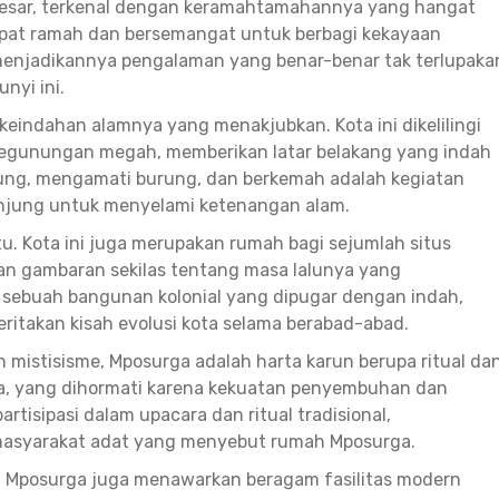
 besar, terkenal dengan keramahtamahannya yang hangat
at ramah dan bersemangat untuk berbagi kekayaan
enjadikannya pengalaman yang benar-benar tak terlupaka
nyi ini.
keindahan alamnya yang menakjubkan. Kota ini dikelilingi
n pegunungan megah, memberikan latar belakang yang indah
ung, mengamati burung, dan berkemah adalah kegiatan
unjung untuk menyelami ketenangan alam.
tu. Kota ini juga merupakan rumah bagi sejumlah situs
an gambaran sekilas tentang masa lalunya yang
sebuah bangunan kolonial yang dipugar dengan indah,
takan kisah evolusi kota selama berabad-abad.
an mistisisme, Mposurga adalah harta karun berupa ritual da
nya, yang dihormati karena kekuatan penyembuhan dan
rtisipasi dalam upacara dan ritual tradisional,
masyarakat adat yang menyebut rumah Mposurga.
, Mposurga juga menawarkan beragam fasilitas modern