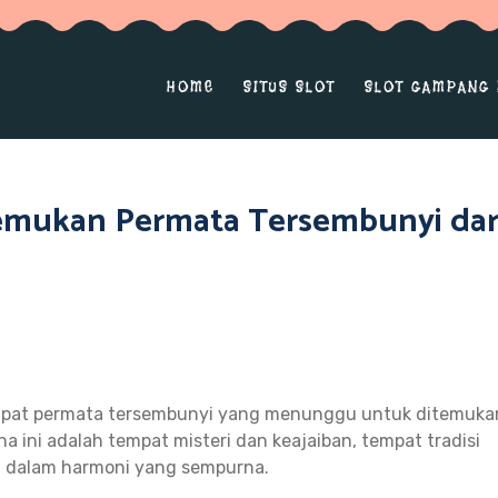
HOME
SITUS SLOT
SLOT GAMPANG
Gacor Hari Ini dari PG S
 X500 dari PG Soft hari ini tanpa deposit untuk peluang max
a biaya.
k Maxwin Tanpa Deposit
emukan Permata Tersembunyi dar
rdapat permata tersembunyi yang menunggu untuk ditemuka
 ini adalah tempat misteri dan keajaiban, tempat tradisi
n dalam harmoni yang sempurna.