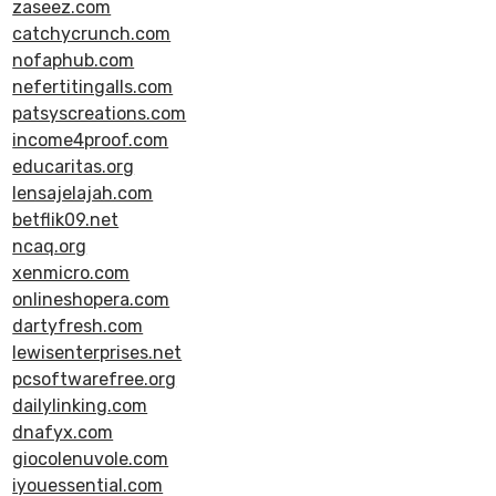
zaseez.com
catchycrunch.com
nofaphub.com
nefertitingalls.com
patsyscreations.com
income4proof.com
educaritas.org
lensajelajah.com
betflik09.net
ncaq.org
xenmicro.com
onlineshopera.com
dartyfresh.com
lewisenterprises.net
pcsoftwarefree.org
dailylinking.com
dnafyx.com
giocolenuvole.com
iyouessential.com