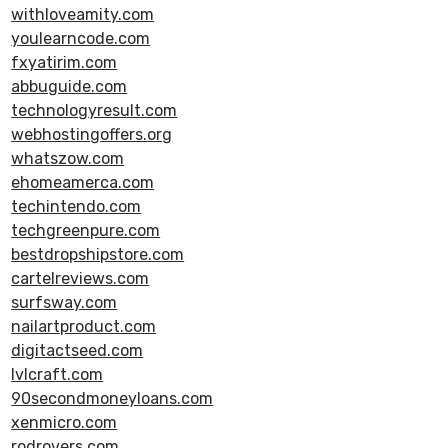
withloveamity.com
youlearncode.com
fxyatirim.com
abbuguide.com
technologyresult.com
webhostingoffers.org
whatszow.com
ehomeamerca.com
techintendo.com
techgreenpure.com
bestdropshipstore.com
cartelreviews.com
surfsway.com
nailartproduct.com
digitactseed.com
lvlcraft.com
90secondmoneyloans.com
xenmicro.com
rodrovers.com