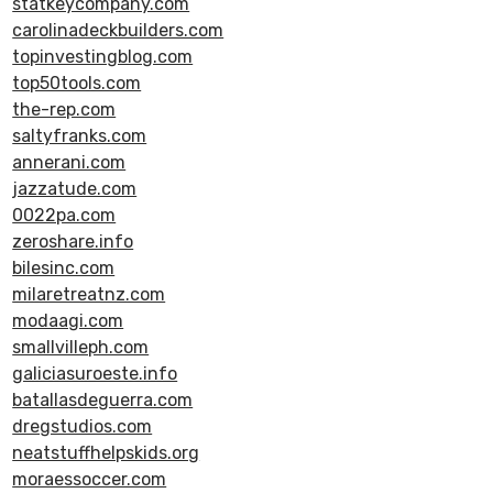
statkeycompany.com
carolinadeckbuilders.com
topinvestingblog.com
top50tools.com
the-rep.com
saltyfranks.com
annerani.com
jazzatude.com
0022pa.com
zeroshare.info
bilesinc.com
milaretreatnz.com
modaagi.com
smallvilleph.com
galiciasuroeste.info
batallasdeguerra.com
dregstudios.com
neatstuffhelpskids.org
moraessoccer.com