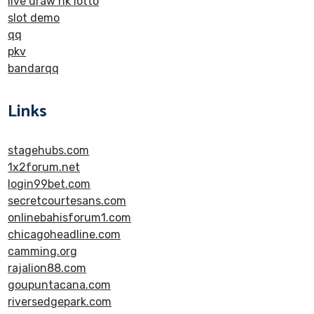
live draw hk lotto
slot demo
qq
pkv
bandarqq
Links
stagehubs.com
1x2forum.net
login99bet.com
secretcourtesans.com
onlinebahisforum1.com
chicagoheadline.com
camming.org
rajalion88.com
goupuntacana.com
riversedgepark.com