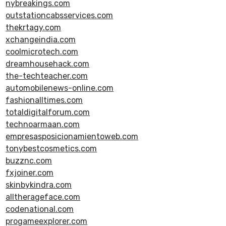
nybreakings.com
outstationcabsservices.com
thekrtagy.com
xchangeindia.com
coolmicrotech.com
dreamhousehack.com
the-techteacher.com
automobilenews-online.com
fashionalltimes.com
totaldigitalforum.com
technoarmaan.com
empresasposicionamientoweb.com
tonybestcosmetics.com
buzznc.com
fxjoiner.com
skinbykindra.com
alltherageface.com
codenational.com
progameexplorer.com