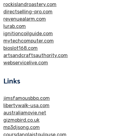
rockislandroastery.com
directselling-pro.com
revenuealarm.com
lurab.com
ignitioncoilguide.com
mytechcomputer.com
bioslot168.com
artsandcraftsauthority.com
webservicelive.com
Links
jimsfamousbbq.com
libertywalk-usa.com
australiamovie.net
gizmobird.co.uk
mp3djsong.com
coursdanglaistoulouse.com