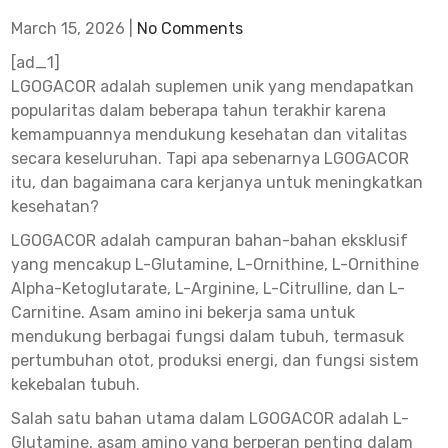
untu
March 15, 2026
|
No Comments
Maxw
[ad_1]
LGOGACOR adalah suplemen unik yang mendapatkan
Tanp
popularitas dalam beberapa tahun terakhir karena
Depos
kemampuannya mendukung kesehatan dan vitalitas
secara keseluruhan. Tapi apa sebenarnya LGOGACOR
itu, dan bagaimana cara kerjanya untuk meningkatkan
kesehatan?
LGOGACOR adalah campuran bahan-bahan eksklusif
yang mencakup L-Glutamine, L-Ornithine, L-Ornithine
Alpha-Ketoglutarate, L-Arginine, L-Citrulline, dan L-
Carnitine. Asam amino ini bekerja sama untuk
mendukung berbagai fungsi dalam tubuh, termasuk
pertumbuhan otot, produksi energi, dan fungsi sistem
kekebalan tubuh.
Salah satu bahan utama dalam LGOGACOR adalah L-
Glutamine, asam amino yang berperan penting dalam