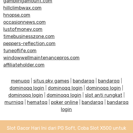
gamblingamount.com
hillclimbwax.com
hnopse.com
occasionnews.com
lustofmoney.com
timebusinesszone.com
peppers-reflection.com
tuneoflife.com
windowwellmaintenancepros.com
affiliateholder.com
menuqq
|
situs pkv games
|
bandarqq
|
bandarqq
|
dominoqq login
|
dominoqq login
|
dominoqq login
|
dominoqq login
|
dominoqq login
|
slot anti rungkat
|
murniqq
|
hematqq
|
poker online
|
bandarqq
|
bandarqq
login
Slot Gacor Hari Ini dari PG Soft, Coba Slot X500 untuk