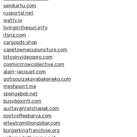
senikartu.com
rusportal.net
watty.io
livinginthesun.info
itsriz.com
cargoods.shop
capetownacupuncture.com
bitcoinvideospro.com
cosmiccrowcollective.com
alain-jacquet.com
gotisouizakayabakeneko.com
meshpoint.me
spongebob.net
busyboxintl.com
auttayanratchapak.com
postcoffeebarva.com
elteatromilliondollar.com
burgerkingfranchise.org