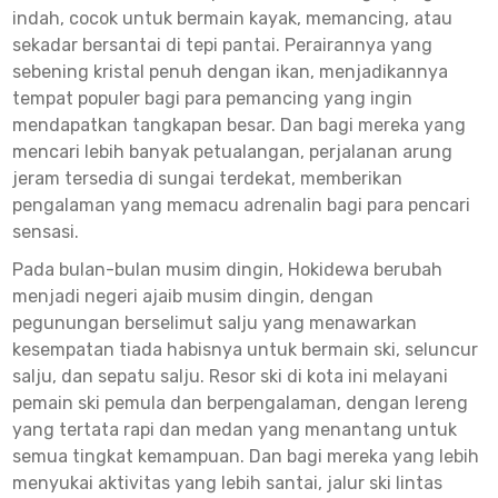
indah, cocok untuk bermain kayak, memancing, atau
sekadar bersantai di tepi pantai. Perairannya yang
sebening kristal penuh dengan ikan, menjadikannya
tempat populer bagi para pemancing yang ingin
mendapatkan tangkapan besar. Dan bagi mereka yang
mencari lebih banyak petualangan, perjalanan arung
jeram tersedia di sungai terdekat, memberikan
pengalaman yang memacu adrenalin bagi para pencari
sensasi.
Pada bulan-bulan musim dingin, Hokidewa berubah
menjadi negeri ajaib musim dingin, dengan
pegunungan berselimut salju yang menawarkan
kesempatan tiada habisnya untuk bermain ski, seluncur
salju, dan sepatu salju. Resor ski di kota ini melayani
pemain ski pemula dan berpengalaman, dengan lereng
yang tertata rapi dan medan yang menantang untuk
semua tingkat kemampuan. Dan bagi mereka yang lebih
menyukai aktivitas yang lebih santai, jalur ski lintas