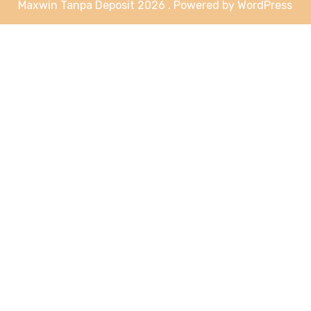
Maxwin Tanpa Deposit 2026 . Powered by WordPress