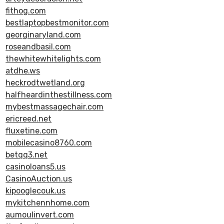
fithog.com
bestlaptopbestmonitor.com
georginaryland.com
roseandbasil.com
thewhitewhitelights.com
atdhe.ws
heckrodtwetland.org
halfheardinthestillness.com
mybestmassagechair.com
ericreed.net
fluxetine.com
mobilecasino8760.com
betqq3.net
casinoloans5.us
CasinoAuction.us
kipooglecouk.us
mykitchennhome.com
aumoulinvert.com