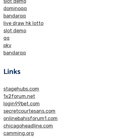
slot demo
dominoqq
bandarqq
live draw hk lotto
slot demo
qq
pkv
bandarqq
Links
stagehubs.com
1x2forum.net
login99bet.com
secretcourtesans.com
onlinebahisforum1.com
chicagoheadline.com
camming.org