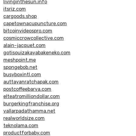
livinginthesun.info
itsriz.com
cargoods.shop
capetownacupuncture.com
bitcoinvideospro.com
cosmiccrowcollective.com
alain-jacquet.com
gotisouizakayabakeneko.com
meshpoint.me
spongebob.net
busyboxintl.com
auttayanratchapak.com
postcoffeebarva.com
elteatromilliondollar.com
burgerkingfranchise.org
vallarpadathamma.net
realworldsize.com
teknolama.com
productforbaby.com