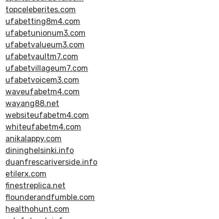
topceleberites.com
ufabetting8m4.com
ufabetunionum3.com
ufabetvalueum3.com
ufabetvaultm7.com
ufabetvillageum7.com
ufabetvoicem3.com
waveufabetm4.com
wayang88.net
websiteufabetm4.com
whiteufabetm4.com
anikalappy.com
dininghelsinki.info
duanfrescariverside.info
etilerx.com
finestreplica.net
flounderandfumble.com
healthohunt.com