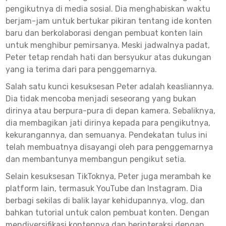
pengikutnya di media sosial. Dia menghabiskan waktu
berjam-jam untuk bertukar pikiran tentang ide konten
baru dan berkolaborasi dengan pembuat konten lain
untuk menghibur pemirsanya. Meski jadwalnya padat,
Peter tetap rendah hati dan bersyukur atas dukungan
yang ia terima dari para penggemarnya.
Salah satu kunci kesuksesan Peter adalah keasliannya.
Dia tidak mencoba menjadi seseorang yang bukan
dirinya atau berpura-pura di depan kamera. Sebaliknya,
dia membagikan jati dirinya kepada para pengikutnya,
kekurangannya, dan semuanya. Pendekatan tulus ini
telah membuatnya disayangi oleh para penggemarnya
dan membantunya membangun pengikut setia.
Selain kesuksesan TikToknya, Peter juga merambah ke
platform lain, termasuk YouTube dan Instagram. Dia
berbagi sekilas di balik layar kehidupannya, vlog, dan
bahkan tutorial untuk calon pembuat konten. Dengan
mendiversifikasi kontennya dan berinteraksi dengan