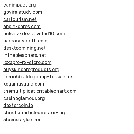
canimpact.org
goviralstudy.com
cartourism.net
apple-cores.com
pulserasdeactividad10.com
barbaracarlotti.com
desktopmining.net
inthebleachers.net
lexapro-rx-store.com
buyskincareproducts.org
frenchbulldogpuppyforsale.net
kogamasquid.com
themultiplicationtablechart.com
casinoglamour.org
dextercoin.io
christianarticledirectory.org
5homestyle.com