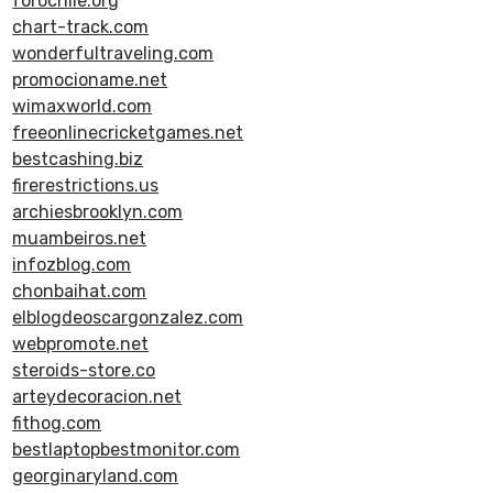
forochile.org
chart-track.com
wonderfultraveling.com
promocioname.net
wimaxworld.com
freeonlinecricketgames.net
bestcashing.biz
firerestrictions.us
archiesbrooklyn.com
muambeiros.net
infozblog.com
chonbaihat.com
elblogdeoscargonzalez.com
webpromote.net
steroids-store.co
arteydecoracion.net
fithog.com
bestlaptopbestmonitor.com
georginaryland.com