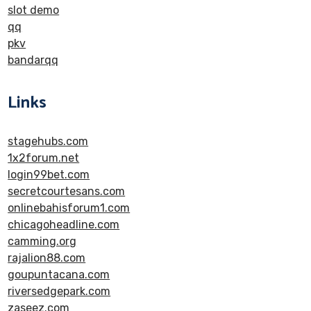
slot demo
qq
pkv
bandarqq
Links
stagehubs.com
1x2forum.net
login99bet.com
secretcourtesans.com
onlinebahisforum1.com
chicagoheadline.com
camming.org
rajalion88.com
goupuntacana.com
riversedgepark.com
zaseez.com