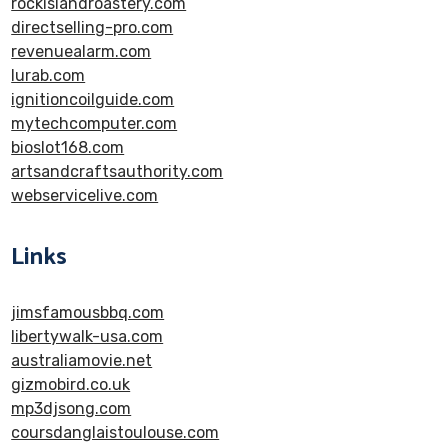
rockislandroastery.com
directselling-pro.com
revenuealarm.com
lurab.com
ignitioncoilguide.com
mytechcomputer.com
bioslot168.com
artsandcraftsauthority.com
webservicelive.com
Links
jimsfamousbbq.com
libertywalk-usa.com
australiamovie.net
gizmobird.co.uk
mp3djsong.com
coursdanglaistoulouse.com