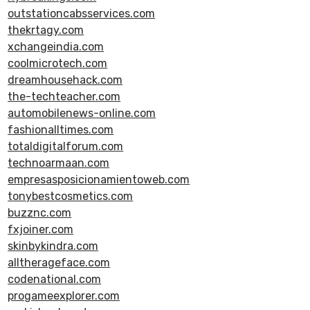
outstationcabsservices.com
thekrtagy.com
xchangeindia.com
coolmicrotech.com
dreamhousehack.com
the-techteacher.com
automobilenews-online.com
fashionalltimes.com
totaldigitalforum.com
technoarmaan.com
empresasposicionamientoweb.com
tonybestcosmetics.com
buzznc.com
fxjoiner.com
skinbykindra.com
alltherageface.com
codenational.com
progameexplorer.com