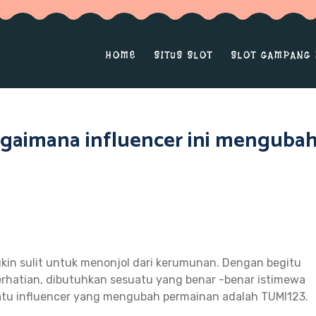
HOME
SITUS SLOT
SLOT GAMPANG
Gacor Hari Ini dari PG S
 X500 dari PG Soft hari ini tanpa deposit untuk peluang max
a biaya.
k Maxwin Tanpa Deposit
agaimana influencer ini menguba
ngkin sulit untuk menonjol dari kerumunan. Dengan begitu
rhatian, dibutuhkan sesuatu yang benar -benar istimewa
satu influencer yang mengubah permainan adalah TUMI123.