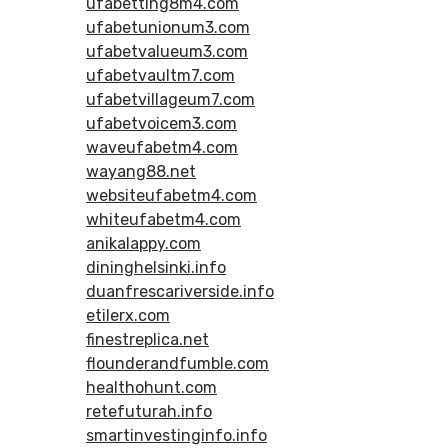
ufabetting8m4.com
ufabetunionum3.com
ufabetvalueum3.com
ufabetvaultm7.com
ufabetvillageum7.com
ufabetvoicem3.com
waveufabetm4.com
wayang88.net
websiteufabetm4.com
whiteufabetm4.com
anikalappy.com
dininghelsinki.info
duanfrescariverside.info
etilerx.com
finestreplica.net
flounderandfumble.com
healthohunt.com
retefuturah.info
smartinvestinginfo.info