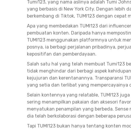
Tumi123, yang nama aslinya adalah Tumi Johns
yang berbasis di New York City. Dengan lebih 
berkembang di Tiktok, TUMI123 dengan cepat me
Apa yang membedakan TUMI123 dari influencer
pembuatan konten. Daripada hanya memposting
TUMI123 menggunakan platformnya untuk mengi
posnya, ia berbagi perjalanan pribadinya, pe
kepositifan dan pemberdayaan.
Salah satu hal yang telah membuat Tumi123 be
tidak menghindar dari berbagi aspek kehidupa
kejujuran dan kerentanannya. Transparansi 
yang setia dan terlibat yang mempercayainya
Selain kontennya yang relatable, TUMI123 juga
sering menampilkan pakaian dan aksesori favo
menyatukan penampilan yang berbeda. Sense m
dia telah berkolaborasi dengan beberapa perusa
Tapi TUMI123 bukan hanya tentang konten mod