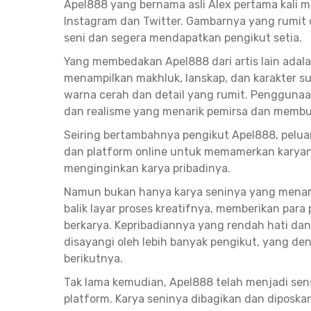
Apel888 yang bernama asli Alex pertama kali m
Instagram dan Twitter. Gambarnya yang rumit 
seni dan segera mendapatkan pengikut setia.
Yang membedakan Apel888 dari artis lain adala
menampilkan makhluk, lanskap, dan karakter s
warna cerah dan detail yang rumit. Penggun
dan realisme yang menarik pemirsa dan membu
Seiring bertambahnya pengikut Apel888, peluan
dan platform online untuk memamerkan karyan
menginginkan karya pribadinya.
Namun bukan hanya karya seninya yang menarik 
balik layar proses kreatifnya, memberikan pa
berkarya. Kepribadiannya yang rendah hati da
disayangi oleh lebih banyak pengikut, yang 
berikutnya.
Tak lama kemudian, Apel888 telah menjadi sensa
platform. Karya seninya dibagikan dan diposka