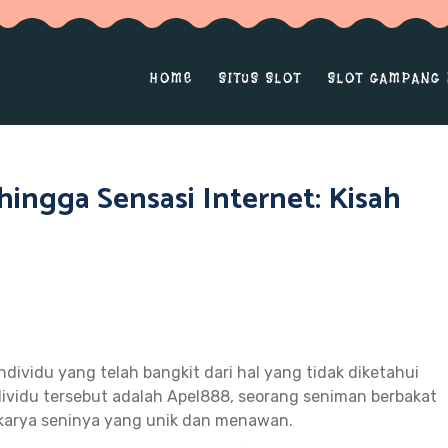
HOME
SITUS SLOT
SLOT GAMPANG
Gacor Hari Ini dari PG S
 X500 dari PG Soft hari ini tanpa deposit untuk peluang max
a biaya.
k Maxwin Tanpa Deposit
 hingga Sensasi Internet: Kisah
individu yang telah bangkit dari hal yang tidak diketahui
dividu tersebut adalah Apel888, seorang seniman berbakat
 karya seninya yang unik dan menawan.