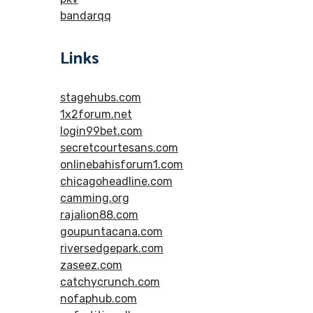
bandarqq
Links
stagehubs.com
1x2forum.net
login99bet.com
secretcourtesans.com
onlinebahisforum1.com
chicagoheadline.com
camming.org
rajalion88.com
goupuntacana.com
riversedgepark.com
zaseez.com
catchycrunch.com
nofaphub.com