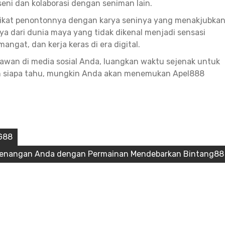
eni dan kolaborasi dengan seniman lain.
emikat penontonnya dengan karya seninya yang menakjubka
a dari dunia maya yang tidak dikenal menjadi sensasi
angat, dan kerja keras di era digital.
nawan di media sosial Anda, luangkan waktu sejenak untuk
Dan siapa tahu, mungkin Anda akan menemukan Apel888
G88
menangan Anda dengan Permainan Mendebarkan Bintang88