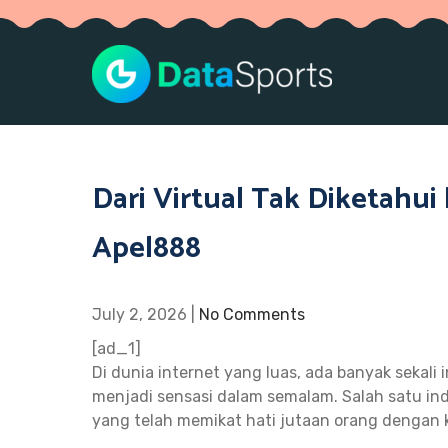
Skip
to
content
Slot 
Mainkan slot
terbaik tanp
untu
Dari Virtual Tak Diketahui
Apel888
July 2, 2026
|
No Comments
[ad_1]
Di dunia internet yang luas, ada banyak sekali 
menjadi sensasi dalam semalam. Salah satu in
yang telah memikat hati jutaan orang dengan