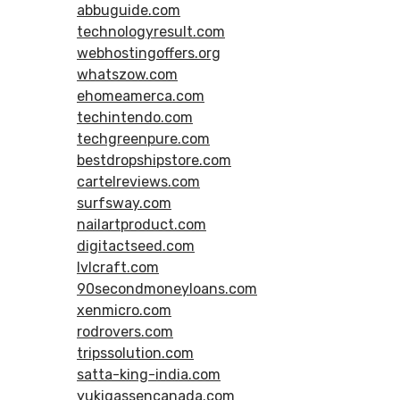
abbuguide.com
technologyresult.com
webhostingoffers.org
whatszow.com
ehomeamerca.com
techintendo.com
techgreenpure.com
bestdropshipstore.com
cartelreviews.com
surfsway.com
nailartproduct.com
digitactseed.com
lvlcraft.com
90secondmoneyloans.com
xenmicro.com
rodrovers.com
tripssolution.com
satta-king-india.com
yukigassencanada.com