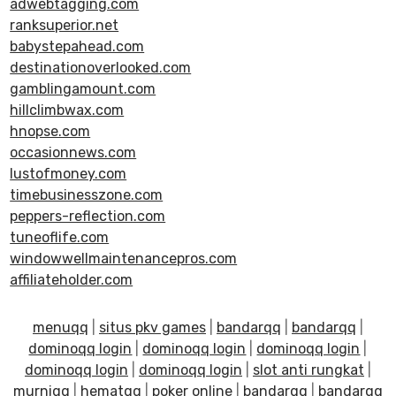
adwebtagging.com
ranksuperior.net
babystepahead.com
destinationoverlooked.com
gamblingamount.com
hillclimbwax.com
hnopse.com
occasionnews.com
lustofmoney.com
timebusinesszone.com
peppers-reflection.com
tuneoflife.com
windowwellmaintenancepros.com
affiliateholder.com
menuqq
|
situs pkv games
|
bandarqq
|
bandarqq
|
dominoqq login
|
dominoqq login
|
dominoqq login
|
dominoqq login
|
dominoqq login
|
slot anti rungkat
|
murniqq
|
hematqq
|
poker online
|
bandarqq
|
bandarqq