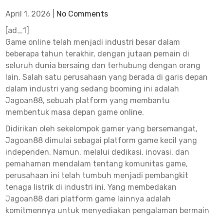
untu
April 1, 2026
|
No Comments
Maxw
[ad_1]
Game online telah menjadi industri besar dalam
Tanp
beberapa tahun terakhir, dengan jutaan pemain di
Depos
seluruh dunia bersaing dan terhubung dengan orang
lain. Salah satu perusahaan yang berada di garis depan
dalam industri yang sedang booming ini adalah
Jagoan88, sebuah platform yang membantu
membentuk masa depan game online.
Didirikan oleh sekelompok gamer yang bersemangat,
Jagoan88 dimulai sebagai platform game kecil yang
independen. Namun, melalui dedikasi, inovasi, dan
pemahaman mendalam tentang komunitas game,
perusahaan ini telah tumbuh menjadi pembangkit
tenaga listrik di industri ini. Yang membedakan
Jagoan88 dari platform game lainnya adalah
komitmennya untuk menyediakan pengalaman bermain