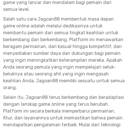
game yang lancar dan mendalam bagi pemain dari
semua level.
Salah satu cara Jagoan88 membentuk masa depan
game online adalah melalui dedikasinya untuk
membantu pemain dari semua tingkat keahlian untuk
berkembang dan berkembang. Platform ini menawarkan
beragam permainan, dari kasual hingga kompetitif, dan
menyediakan sumber daya dan dukungan bagi pemain
yang ingin meningkatkan keterampilan mereka. Apakah
Anda seorang pemula yang ingin mempelajari seluk-
beluknya atau seorang ahli yang ingin mengasah
keahlian Anda, Jagoan88 memiliki sesuatu untuk semua
orang.
Selain itu, Jagoan88 terus berkembang dan beradaptasi
dengan lanskap game online yang terus berubah.
Platform ini secara berkala memperbarui permainan,
fitur, dan layanannya untuk memastikan bahwa pemain
mendapatkan pengalaman terbaik. Mulai dari teknologi