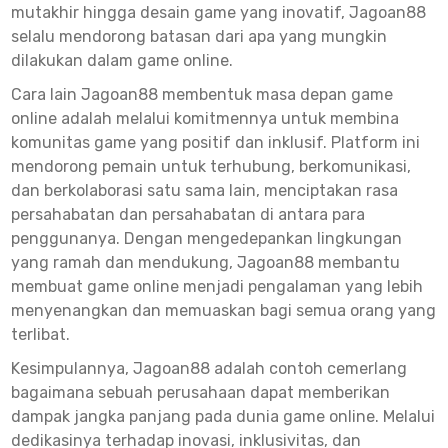
mutakhir hingga desain game yang inovatif, Jagoan88
selalu mendorong batasan dari apa yang mungkin
dilakukan dalam game online.
Cara lain Jagoan88 membentuk masa depan game
online adalah melalui komitmennya untuk membina
komunitas game yang positif dan inklusif. Platform ini
mendorong pemain untuk terhubung, berkomunikasi,
dan berkolaborasi satu sama lain, menciptakan rasa
persahabatan dan persahabatan di antara para
penggunanya. Dengan mengedepankan lingkungan
yang ramah dan mendukung, Jagoan88 membantu
membuat game online menjadi pengalaman yang lebih
menyenangkan dan memuaskan bagi semua orang yang
terlibat.
Kesimpulannya, Jagoan88 adalah contoh cemerlang
bagaimana sebuah perusahaan dapat memberikan
dampak jangka panjang pada dunia game online. Melalui
dedikasinya terhadap inovasi, inklusivitas, dan