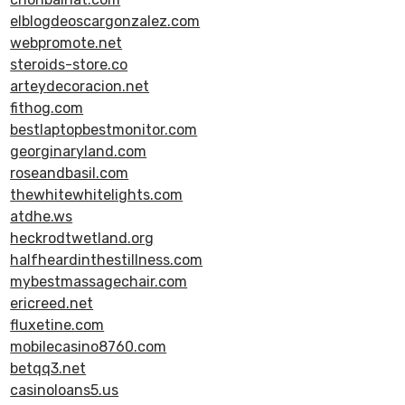
elblogdeoscargonzalez.com
webpromote.net
steroids-store.co
arteydecoracion.net
fithog.com
bestlaptopbestmonitor.com
georginaryland.com
roseandbasil.com
thewhitewhitelights.com
atdhe.ws
heckrodtwetland.org
halfheardinthestillness.com
mybestmassagechair.com
ericreed.net
fluxetine.com
mobilecasino8760.com
betqq3.net
casinoloans5.us