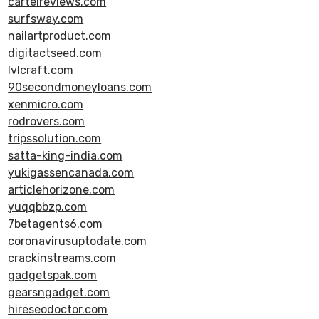
cartelreviews.com
surfsway.com
nailartproduct.com
digitactseed.com
lvlcraft.com
90secondmoneyloans.com
xenmicro.com
rodrovers.com
tripssolution.com
satta-king-india.com
yukigassencanada.com
articlehorizone.com
yuqqbbzp.com
7betagents6.com
coronavirusuptodate.com
crackinstreams.com
gadgetspak.com
gearsngadget.com
hireseodoctor.com