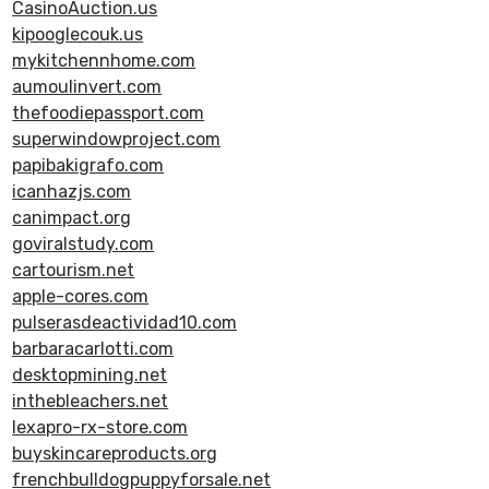
CasinoAuction.us
kipooglecouk.us
mykitchennhome.com
aumoulinvert.com
thefoodiepassport.com
superwindowproject.com
papibakigrafo.com
icanhazjs.com
canimpact.org
goviralstudy.com
cartourism.net
apple-cores.com
pulserasdeactividad10.com
barbaracarlotti.com
desktopmining.net
inthebleachers.net
lexapro-rx-store.com
buyskincareproducts.org
frenchbulldogpuppyforsale.net