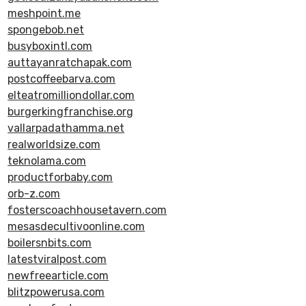
meshpoint.me
spongebob.net
busyboxintl.com
auttayanratchapak.com
postcoffeebarva.com
elteatromilliondollar.com
burgerkingfranchise.org
vallarpadathamma.net
realworldsize.com
teknolama.com
productforbaby.com
orb-z.com
fosterscoachhousetavern.com
mesasdecultivoonline.com
boilersnbits.com
latestviralpost.com
newfreearticle.com
blitzpowerusa.com