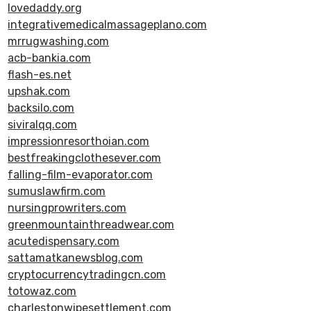
lovedaddy.org
integrativemedicalmassageplano.com
mrrugwashing.com
acb-bankia.com
flash-es.net
upshak.com
backsilo.com
siviralqq.com
impressionresorthoian.com
bestfreakingclothesever.com
falling-film-evaporator.com
sumuslawfirm.com
nursingprowriters.com
greenmountainthreadwear.com
acutedispensary.com
sattamatkanewsblog.com
cryptocurrencytradingcn.com
totowaz.com
charlestonwipesettlement.com