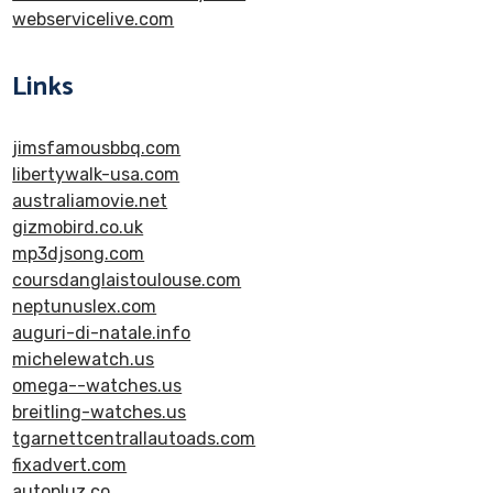
webservicelive.com
Links
jimsfamousbbq.com
libertywalk-usa.com
australiamovie.net
gizmobird.co.uk
mp3djsong.com
coursdanglaistoulouse.com
neptunuslex.com
auguri-di-natale.info
michelewatch.us
omega--watches.us
breitling-watches.us
tgarnettcentrallautoads.com
fixadvert.com
autopluz.co