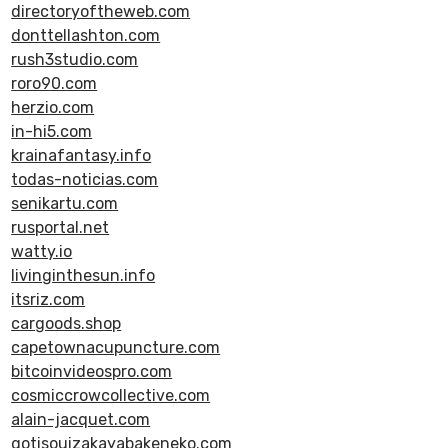
directoryoftheweb.com
donttellashton.com
rush3studio.com
roro90.com
herzio.com
in-hi5.com
krainafantasy.info
todas-noticias.com
senikartu.com
rusportal.net
watty.io
livinginthesun.info
itsriz.com
cargoods.shop
capetownacupuncture.com
bitcoinvideospro.com
cosmiccrowcollective.com
alain-jacquet.com
gotisouizakayabakeneko.com