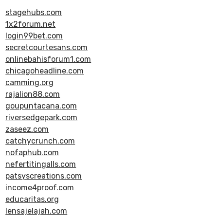
stagehubs.com
1x2forum.net
login99bet.com
secretcourtesans.com
onlinebahisforum1.com
chicagoheadline.com
camming.org
rajalion88.com
goupuntacana.com
riversedgepark.com
zaseez.com
catchycrunch.com
nofaphub.com
nefertitingalls.com
patsyscreations.com
income4proof.com
educaritas.org
lensajelajah.com