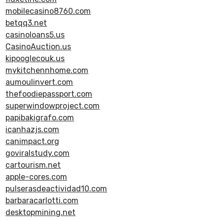
mobilecasino8760.com
betqq3.net
casinoloans5.us
CasinoAuction.us
kipooglecouk.us
mykitchennhome.com
aumoulinvert.com
thefoodiepassport.com
superwindowproject.com
papibakigrafo.com
icanhazjs.com
canimpact.org
goviralstudy.com
cartourism.net
apple-cores.com
pulserasdeactividad10.com
barbaracarlotti.com
desktopmining.net