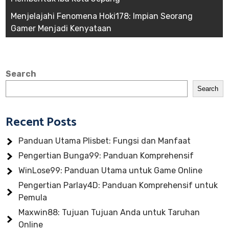
navigation
Menjelajahi Fenomena Hoki178: Impian Seorang
Gamer Menjadi Kenyataan
Search
Search
Recent Posts
Panduan Utama Plisbet: Fungsi dan Manfaat
Pengertian Bunga99: Panduan Komprehensif
WinLose99: Panduan Utama untuk Game Online
Pengertian Parlay4D: Panduan Komprehensif untuk
Pemula
Maxwin88: Tujuan Tujuan Anda untuk Taruhan
Online