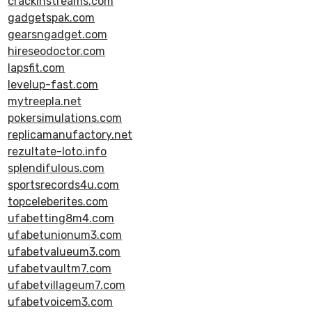
crackinstreams.com
gadgetspak.com
gearsngadget.com
hireseodoctor.com
lapsfit.com
levelup-fast.com
mytreepla.net
pokersimulations.com
replicamanufactory.net
rezultate-loto.info
splendifulous.com
sportsrecords4u.com
topceleberites.com
ufabetting8m4.com
ufabetunionum3.com
ufabetvalueum3.com
ufabetvaultm7.com
ufabetvillageum7.com
ufabetvoicem3.com