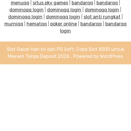
menuqq
|
situs pkv games
|
bandarqq
|
bandarqq
|
dominoqq login
|
dominoqq login
|
dominoqq login
|
dominoqq login
|
dominoqq login
|
slot anti rungkat
|
murniqq
|
hematqq
|
poker online
|
bandarqq
|
bandarqq
login
Slot Gacor Hari Ini dari PG Soft, Coba Slot X500 untuk
Maxwin Tanpa Deposit 2026 . Powered by WordPress