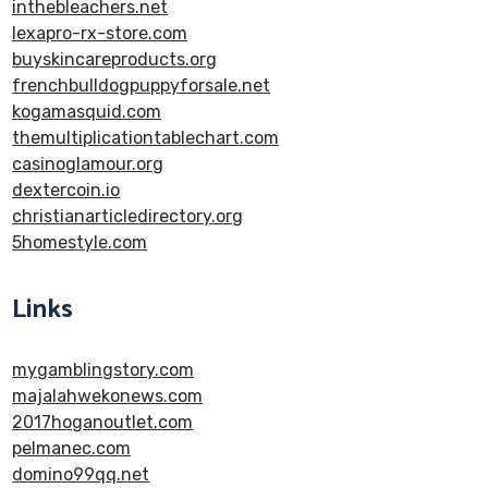
inthebleachers.net
lexapro-rx-store.com
buyskincareproducts.org
frenchbulldogpuppyforsale.net
kogamasquid.com
themultiplicationtablechart.com
casinoglamour.org
dextercoin.io
christianarticledirectory.org
5homestyle.com
Links
mygamblingstory.com
majalahwekonews.com
2017hoganoutlet.com
pelmanec.com
domino99qq.net