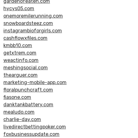
gardenofeaten.com
hycys05.com
onemoremilerunning.com
snowboardsteez.com
instagrambioforgirls.com
cashflowxfiles.com
kmbb10.com
getxtrem.com
weactinfo.com
meshingsocial.com
thearguer.com
marketing-mobile-app.com
floralpunchcraft.com
fiasone.com
danktankbattery.com
mealudo.com
charlie-day.com
livedirectbettingpoker.com
foxbusinessupdate.com