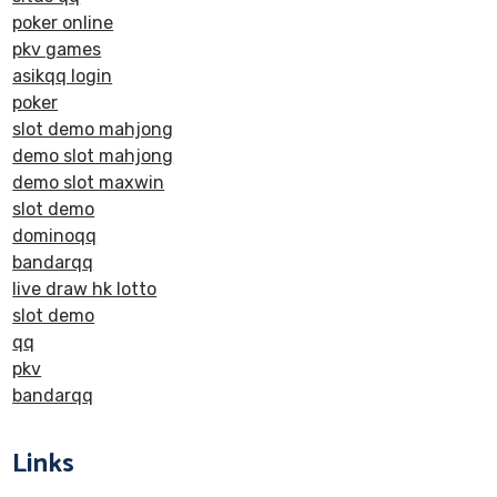
poker online
pkv games
asikqq login
poker
slot demo mahjong
demo slot mahjong
demo slot maxwin
slot demo
dominoqq
bandarqq
live draw hk lotto
slot demo
qq
pkv
bandarqq
Links