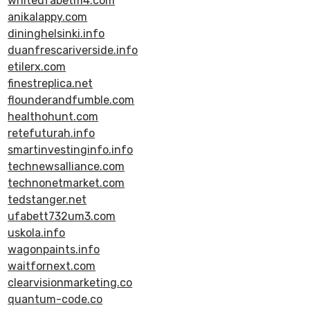
whiteufabetm4.com
anikalappy.com
dininghelsinki.info
duanfrescariverside.info
etilerx.com
finestreplica.net
flounderandfumble.com
healthohunt.com
retefuturah.info
smartinvestinginfo.info
technewsalliance.com
technonetmarket.com
tedstanger.net
ufabett732um3.com
uskola.info
wagonpaints.info
waitfornext.com
clearvisionmarketing.co
quantum-code.co