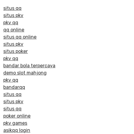
situs qq
situs pkv
pkv qq
qq online
situs qq online
situs pkv
situs poker
pkv qq
bandar bola terpercaya
demo slot mahjong
pkv qq
bandarqq
situs qq
situs pkv
situs qq
poker online
pkv games
asikqq login