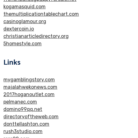
kogamasquid.com
themultiplicationtablechart.com
casinoglamour.org
dextercoin.io
christianarticledirectory.org
5homestyle.com
Links
mygamblingstory.com
majalahwekonews.com
2017hoganoutlet.com
pelmanec.com
domino99qq.net
directoryoftheweb.com
donttellashton.com
rush3studio.com