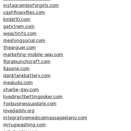
instagrambioforgirls.com
cashflowxfiles.com
kmbb10.com
getxtrem.com
weactinfo.com
meshingsocial.com
thearguer.com
marketing-mobile-app.com
floralpunchcraft.com
fiasone.com
danktankbattery.com
mealudo.com
charlie-day.com
livedirectbettingpoker.com
foxbusinessupdate.com
lovedaddy.org
integrativemedicalmassageplano.com
mrrugwashing.com