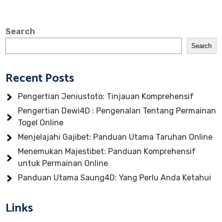
Search
Search
Recent Posts
Pengertian Jeniustoto: Tinjauan Komprehensif
Pengertian Dewi4D : Pengenalan Tentang Permainan
Togel Online
Menjelajahi Gajibet: Panduan Utama Taruhan Online
Menemukan Majestibet: Panduan Komprehensif
untuk Permainan Online
Panduan Utama Saung4D: Yang Perlu Anda Ketahui
Links