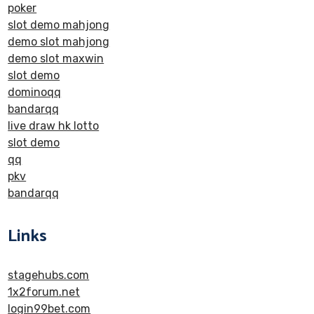
poker
slot demo mahjong
demo slot mahjong
demo slot maxwin
slot demo
dominoqq
bandarqq
live draw hk lotto
slot demo
qq
pkv
bandarqq
Links
stagehubs.com
1x2forum.net
login99bet.com