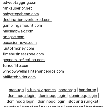
adwebtagging.com
ranksuperior.net
babystepahead.com
destinationoverlooked.com
gamblingamount.com
hillclimbwax.com
hnopse.com
occasionnews.com
lustofmoney.com
timebusinesszone.com
peppers-reflection.com
tuneoflife.com
windowwellmaintenancepros.com
affiliateholder.com
menuqq
|
situs pkv games
|
bandarqq
|
bandarqq
|
dominoqq login
|
dominoqq login
|
dominoqq login
|
dominoqq login
|
dominoqq login
|
slot anti rungkat
|