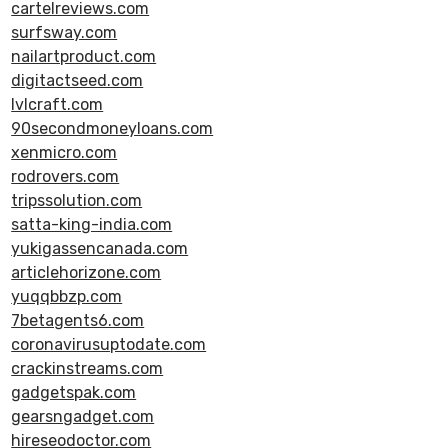
cartelreviews.com
surfsway.com
nailartproduct.com
digitactseed.com
lvlcraft.com
90secondmoneyloans.com
xenmicro.com
rodrovers.com
tripssolution.com
satta-king-india.com
yukigassencanada.com
articlehorizone.com
yuqqbbzp.com
7betagents6.com
coronavirusuptodate.com
crackinstreams.com
gadgetspak.com
gearsngadget.com
hireseodoctor.com