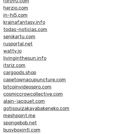
roro90.com
herzio.com
in-hi5.com
krainafantasy.info
todas-noticias.com
senikartu.com
rusportal.net
watty.io
livinginthesun.info
itsriz.com
cargoods.shop
capetownacupuncture.com
bitcoinvideospro.com
cosmiccrowcollective.com
alain-jacquet.com
gotisouizakayabakeneko.com
meshpoint.me
spongebob.net
busyboxintl.com