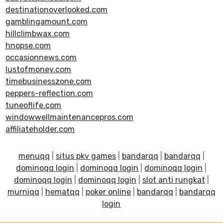
destinationoverlooked.com
gamblingamount.com
hillclimbwax.com
hnopse.com
occasionnews.com
lustofmoney.com
timebusinesszone.com
peppers-reflection.com
tuneoflife.com
windowwellmaintenancepros.com
affiliateholder.com
menuqq
|
situs pkv games
|
bandarqq
|
bandarqq
|
dominoqq login
|
dominoqq login
|
dominoqq login
|
dominoqq login
|
dominoqq login
|
slot anti rungkat
|
murniqq
|
hematqq
|
poker online
|
bandarqq
|
bandarqq
login