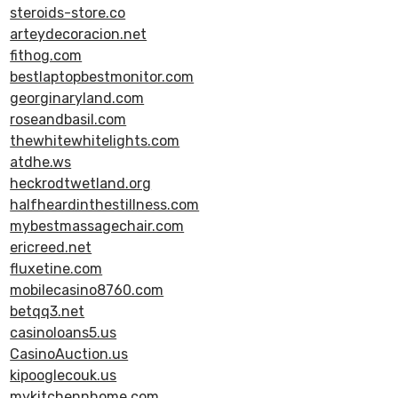
steroids-store.co
arteydecoracion.net
fithog.com
bestlaptopbestmonitor.com
georginaryland.com
roseandbasil.com
thewhitewhitelights.com
atdhe.ws
heckrodtwetland.org
halfheardinthestillness.com
mybestmassagechair.com
ericreed.net
fluxetine.com
mobilecasino8760.com
betqq3.net
casinoloans5.us
CasinoAuction.us
kipooglecouk.us
mykitchennhome.com