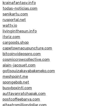
krainafantasy.info
todas-noticias.com
senikartu.com
rusportal.net
watty.io
livinginthesun.info
itsriz.com
cargoods.shop
capetownacupuncture.com
bitcoinvideospro.com
cosmiccrowcollective.com
alain-jacquet.com
gotisouizakayabakeneko.com
meshpoint.me
spongebob.net
busyboxintl.com
auttayanratchapak.com
postcoffeebarva.com
elteatromilliondollar.com