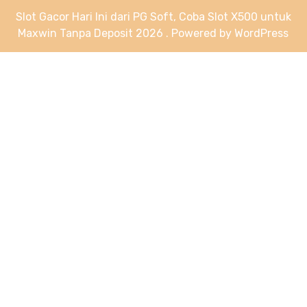
Slot Gacor Hari Ini dari PG Soft, Coba Slot X500 untuk
Maxwin Tanpa Deposit 2026 . Powered by WordPress