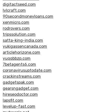
digitactseed.com
lvlcraft.com
90secondmoneyloans.com
xenmicro.com
rodrovers.com
tripssolution.com
satta-king-india.com
yukigassencanada.com
articlehorizone.com
yuqqbbzp.com
7betagents6.com
coronavirusuptodate.com
crackinstreams.com
gadgetspak.com
gearsngadget.com
hireseodoctor.com
lapsfit.com
levelup-fast.com