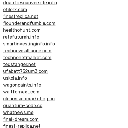
duanfrescariverside.info
etilerx.com
finestreplica.net
flounderandfumble.com
healthohunt.com
retefuturah.info
smartinvestinginfo.info
technewsalliance.com
technonetmarket.com
tedstanger.net
ufabett732um3.com
uskola.info
wagonpaints.info
waitfornext.com
clearvisionmarketing.co
quantum-code.co
whatnews.me
final-dream.com
finest-replica.net