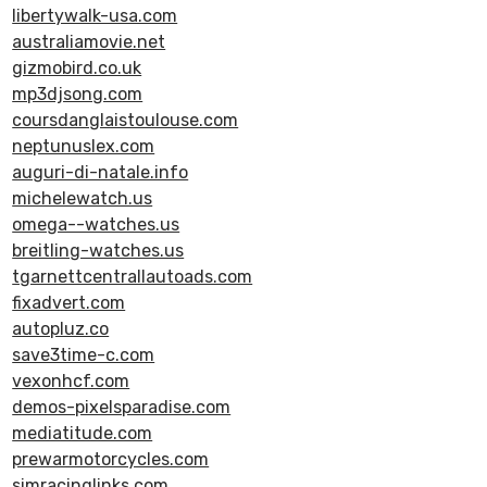
libertywalk-usa.com
australiamovie.net
gizmobird.co.uk
mp3djsong.com
coursdanglaistoulouse.com
neptunuslex.com
auguri-di-natale.info
michelewatch.us
omega--watches.us
breitling-watches.us
tgarnettcentrallautoads.com
fixadvert.com
autopluz.co
save3time-c.com
vexonhcf.com
demos-pixelsparadise.com
mediatitude.com
prewarmotorcycles.com
simracinglinks.com