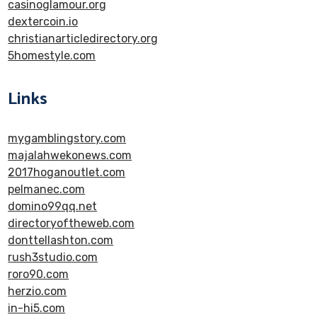
casinoglamour.org
dextercoin.io
christianarticledirectory.org
5homestyle.com
Links
mygamblingstory.com
majalahwekonews.com
2017hoganoutlet.com
pelmanec.com
domino99qq.net
directoryoftheweb.com
donttellashton.com
rush3studio.com
roro90.com
herzio.com
in-hi5.com