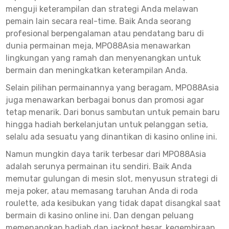
menguji keterampilan dan strategi Anda melawan
pemain lain secara real-time. Baik Anda seorang
profesional berpengalaman atau pendatang baru di
dunia permainan meja, MPO88Asia menawarkan
lingkungan yang ramah dan menyenangkan untuk
bermain dan meningkatkan keterampilan Anda.
Selain pilihan permainannya yang beragam, MPO88Asia
juga menawarkan berbagai bonus dan promosi agar
tetap menarik. Dari bonus sambutan untuk pemain baru
hingga hadiah berkelanjutan untuk pelanggan setia,
selalu ada sesuatu yang dinantikan di kasino online ini.
Namun mungkin daya tarik terbesar dari MPO88Asia
adalah serunya permainan itu sendiri. Baik Anda
memutar gulungan di mesin slot, menyusun strategi di
meja poker, atau memasang taruhan Anda di roda
roulette, ada kesibukan yang tidak dapat disangkal saat
bermain di kasino online ini. Dan dengan peluang
memenangkan hadiah dan jackpot besar, kegembiraan