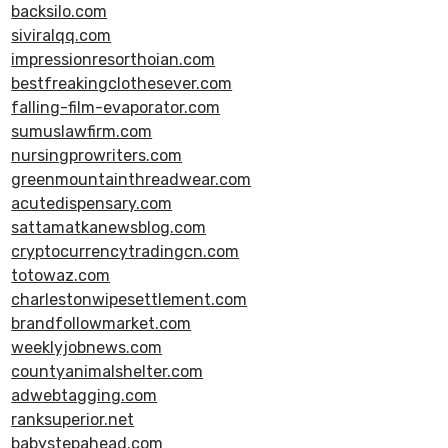
backsilo.com
siviralqq.com
impressionresorthoian.com
bestfreakingclothesever.com
falling-film-evaporator.com
sumuslawfirm.com
nursingprowriters.com
greenmountainthreadwear.com
acutedispensary.com
sattamatkanewsblog.com
cryptocurrencytradingcn.com
totowaz.com
charlestonwipesettlement.com
brandfollowmarket.com
weeklyjobnews.com
countyanimalshelter.com
adwebtagging.com
ranksuperior.net
babystepahead.com