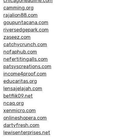
chicagoheadline.com
camming.org
rajalion88.com
goupuntacana.com
riversedgepark.com
zaseez.com
catchycrunch.com
nofaphub.com
nefertitingalls.com
patsyscreations.com
income4proof.com
educaritas.org
lensajelajah.com
betflik09.net
ncaq.org
xenmicro.com
onlineshopera.com
dartyfresh.com
lewisenterprises.net