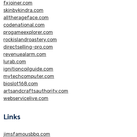
fxjoiner.com
skinbykindra.com
alltherageface.com
codenational.com
progameexplorer.com
rockislandroastery.com
directselling-pro.com
revenuealarm.com
lurab.com
ignitioncoilguide.com
mytechcomputer.com
bioslot168.com
artsandcraftsauthority.com
webservicelive.com
Links
jimsfamousbbq.com