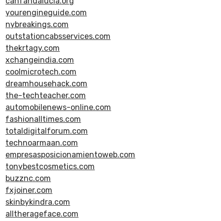
canfandalucia.org
yourengineguide.com
nybreakings.com
outstationcabsservices.com
thekrtagy.com
xchangeindia.com
coolmicrotech.com
dreamhousehack.com
the-techteacher.com
automobilenews-online.com
fashionalltimes.com
totaldigitalforum.com
technoarmaan.com
empresasposicionamientoweb.com
tonybestcosmetics.com
buzznc.com
fxjoiner.com
skinbykindra.com
alltherageface.com