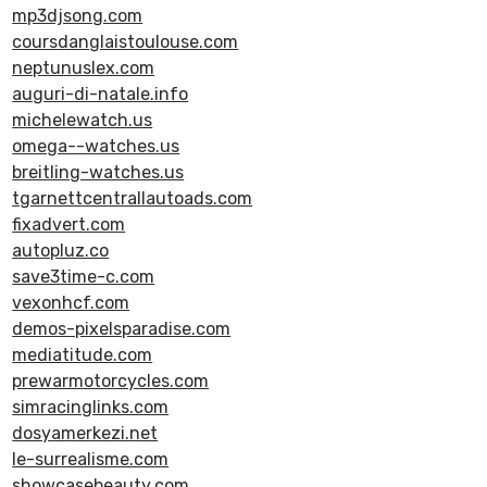
mp3djsong.com
coursdanglaistoulouse.com
neptunuslex.com
auguri-di-natale.info
michelewatch.us
omega--watches.us
breitling-watches.us
tgarnettcentrallautoads.com
fixadvert.com
autopluz.co
save3time-c.com
vexonhcf.com
demos-pixelsparadise.com
mediatitude.com
prewarmotorcycles.com
simracinglinks.com
dosyamerkezi.net
le-surrealisme.com
showcasebeauty.com