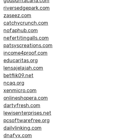
goupuntacana.com
riversedgepark.com
zaseez.com
catchycrunch.com
nofaphub.com
nefertitingalls.com
patsyscreations.com
income4proof.com
educaritas.org
lensajelajah.com
betflik09.net
ncaq.org
xenmicro.com
onlineshopera.com
dartyfresh.com
lewisenterprises.net
pcsoftwarefree.org
dailylinking.com
dnafyx.com