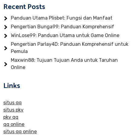
Recent Posts
Panduan Utama Plisbet: Fungsi dan Manfaat
Pengertian Bunga99: Panduan Komprehensif
WinLose99: Panduan Utama untuk Game Online
Pengertian Parlay4D: Panduan Komprehensif untuk
Pemula
Maxwin88: Tujuan Tujuan Anda untuk Taruhan
Online
Links
situs qq
situs pkv
pkv qq
qq online
situs qq online