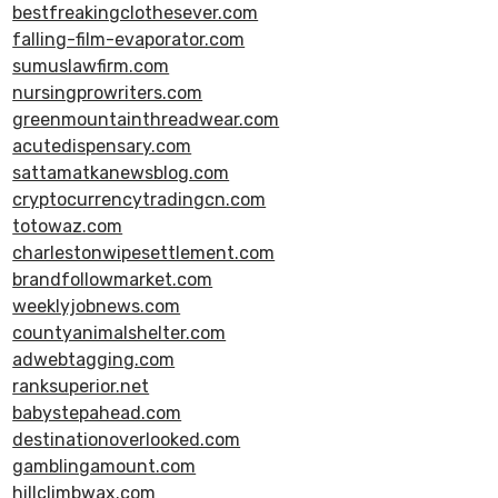
bestfreakingclothesever.com
falling-film-evaporator.com
sumuslawfirm.com
nursingprowriters.com
greenmountainthreadwear.com
acutedispensary.com
sattamatkanewsblog.com
cryptocurrencytradingcn.com
totowaz.com
charlestonwipesettlement.com
brandfollowmarket.com
weeklyjobnews.com
countyanimalshelter.com
adwebtagging.com
ranksuperior.net
babystepahead.com
destinationoverlooked.com
gamblingamount.com
hillclimbwax.com