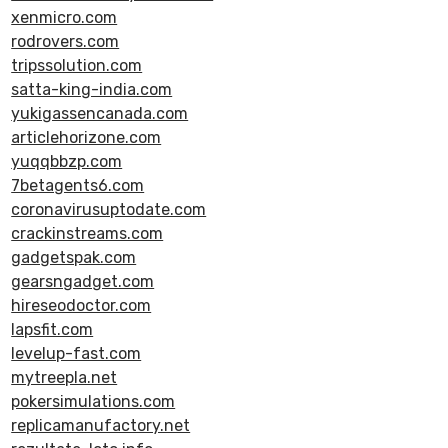
xenmicro.com
rodrovers.com
tripssolution.com
satta-king-india.com
yukigassencanada.com
articlehorizone.com
yuqqbbzp.com
7betagents6.com
coronavirusuptodate.com
crackinstreams.com
gadgetspak.com
gearsngadget.com
hireseodoctor.com
lapsfit.com
levelup-fast.com
mytreepla.net
pokersimulations.com
replicamanufactory.net