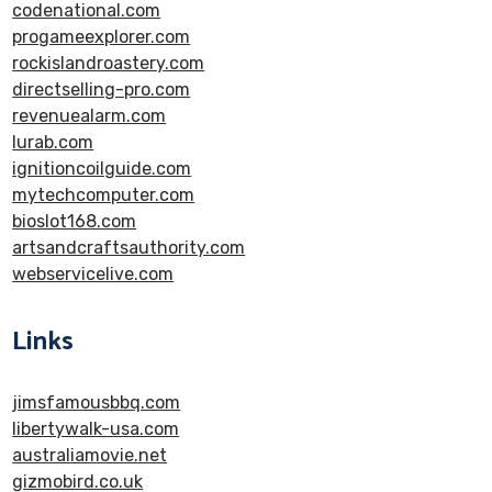
codenational.com
progameexplorer.com
rockislandroastery.com
directselling-pro.com
revenuealarm.com
lurab.com
ignitioncoilguide.com
mytechcomputer.com
bioslot168.com
artsandcraftsauthority.com
webservicelive.com
Links
jimsfamousbbq.com
libertywalk-usa.com
australiamovie.net
gizmobird.co.uk