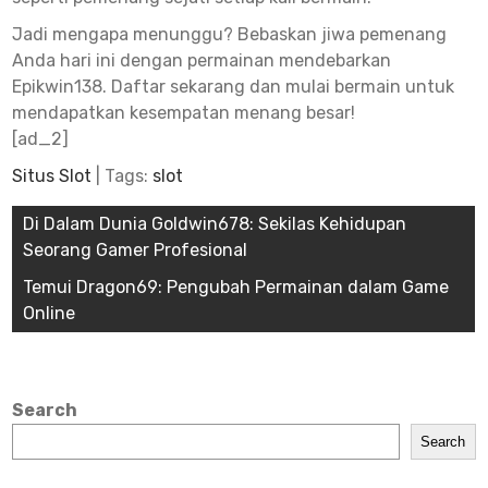
Jadi mengapa menunggu? Bebaskan jiwa pemenang
Anda hari ini dengan permainan mendebarkan
Epikwin138. Daftar sekarang dan mulai bermain untuk
mendapatkan kesempatan menang besar!
[ad_2]
Situs Slot
| Tags:
slot
Post
Di Dalam Dunia Goldwin678: Sekilas Kehidupan
Seorang Gamer Profesional
navigation
Temui Dragon69: Pengubah Permainan dalam Game
Online
Search
Search