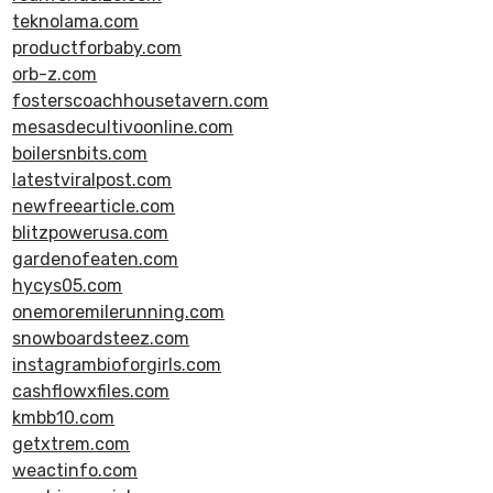
teknolama.com
productforbaby.com
orb-z.com
fosterscoachhousetavern.com
mesasdecultivoonline.com
boilersnbits.com
latestviralpost.com
newfreearticle.com
blitzpowerusa.com
gardenofeaten.com
hycys05.com
onemoremilerunning.com
snowboardsteez.com
instagrambioforgirls.com
cashflowxfiles.com
kmbb10.com
getxtrem.com
weactinfo.com