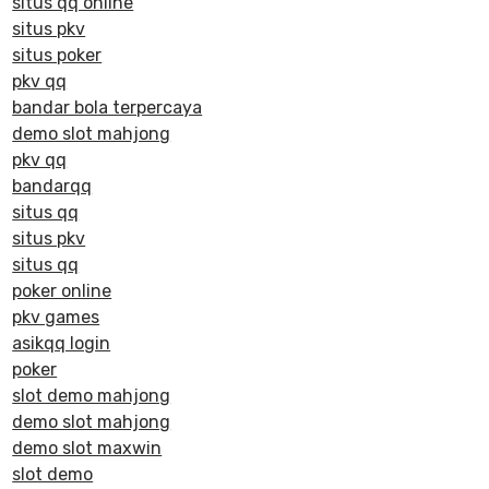
situs qq online
situs pkv
situs poker
pkv qq
bandar bola terpercaya
demo slot mahjong
pkv qq
bandarqq
situs qq
situs pkv
situs qq
poker online
pkv games
asikqq login
poker
slot demo mahjong
demo slot mahjong
demo slot maxwin
slot demo