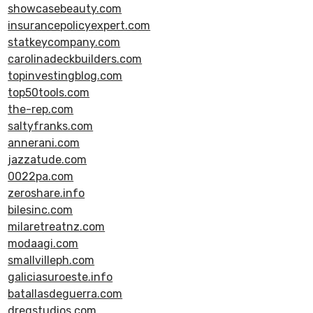
showcasebeauty.com
insurancepolicyexpert.com
statkeycompany.com
carolinadeckbuilders.com
topinvestingblog.com
top50tools.com
the-rep.com
saltyfranks.com
annerani.com
jazzatude.com
0022pa.com
zeroshare.info
bilesinc.com
milaretreatnz.com
modaagi.com
smallvilleph.com
galiciasuroeste.info
batallasdeguerra.com
dregstudios.com