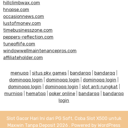
hillclimbwax.com
hnopse.com
occasionnews.com
lustofmoney.com
timebusinesszone.com
peppers-reflection.com
tuneoflife.com
windowwellmaintenancepros.com
affiliateholder.com
menuqq
|
situs pkv games
|
bandarqq
|
bandarqq
|
dominoqq login
|
dominoqq login
|
dominoqq login
|
dominoqq login
|
dominoqq login
|
slot anti rungkat
|
murniqq
|
hematqq
|
poker online
|
bandarqq
|
bandarqq
login
Slot Gacor Hari Ini dari PG Soft, Coba Slot X500 untuk
Maxwin Tanpa Deposit 2026 . Powered by WordPress