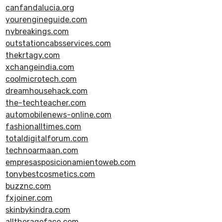
canfandalucia.org
yourengineguide.com
nybreakings.com
outstationcabsservices.com
thekrtagy.com
xchangeindia.com
coolmicrotech.com
dreamhousehack.com
the-techteacher.com
automobilenews-online.com
fashionalltimes.com
totaldigitalforum.com
technoarmaan.com
empresasposicionamientoweb.com
tonybestcosmetics.com
buzznc.com
fxjoiner.com
skinbykindra.com
alltherageface.com