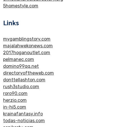
5homestyle.com
Links
mygamblingstory.com
majalahwekonews.com
2017hoganoutlet.com
pelmanec.com
domino99qq.net
directoryoftheweb.com
donttellashton.com
rush3studio.com
roro90.com
herzio.com
in-hi5.com
krainafantasy.info
todas-noticias.com