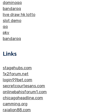
dominoqq
bandarqq
live draw hk lotto
slot demo
qq
pkv
bandarqq
Links
stagehubs.com
1x2forum.net
login99bet.com
secretcourtesans.com
onlinebahisforum1.com
chicagoheadline.com
camming.org
rajalion88.com