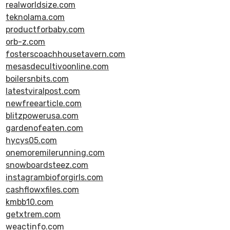
realworldsize.com
teknolama.com
productforbaby.com
orb-z.com
fosterscoachhousetavern.com
mesasdecultivoonline.com
boilersnbits.com
latestviralpost.com
newfreearticle.com
blitzpowerusa.com
gardenofeaten.com
hycys05.com
onemoremilerunning.com
snowboardsteez.com
instagrambioforgirls.com
cashflowxfiles.com
kmbb10.com
getxtrem.com
weactinfo.com