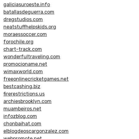
galiciasuroeste.info
batallasdeguerra.com
dregstudios.com
neatstuffhelpskids.org
moraessoccer.com
forochile.org
chart-track.com
wonderfultraveling.com
promocioname.net
wimaxworld.com
freeonlinecricketgames.net
bestcashing.biz
firerestrictions.us
archiesbrooklyn.com
muambeiros.net
infozblog.com
chonbaihat.com
elblogdeoscargonzalez.com
webpromote.net