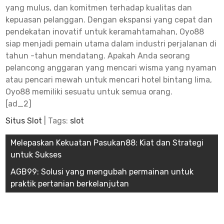
yang mulus, dan komitmen terhadap kualitas dan
kepuasan pelanggan. Dengan ekspansi yang cepat dan
pendekatan inovatif untuk keramahtamahan, Oyo88
siap menjadi pemain utama dalam industri perjalanan di
tahun -tahun mendatang. Apakah Anda seorang
pelancong anggaran yang mencari wisma yang nyaman
atau pencari mewah untuk mencari hotel bintang lima,
Oyo88 memiliki sesuatu untuk semua orang.
[ad_2]
Situs Slot
| Tags:
slot
Post
Melepaskan Kekuatan Pasukan88: Kiat dan Strategi
untuk Sukses
navigation
AGB99: Solusi yang mengubah permainan untuk
praktik pertanian berkelanjutan