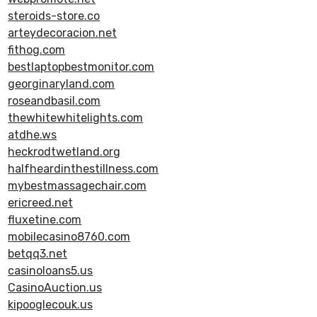
steroids-store.co
arteydecoracion.net
fithog.com
bestlaptopbestmonitor.com
georginaryland.com
roseandbasil.com
thewhitewhitelights.com
atdhe.ws
heckrodtwetland.org
halfheardinthestillness.com
mybestmassagechair.com
ericreed.net
fluxetine.com
mobilecasino8760.com
betqq3.net
casinoloans5.us
CasinoAuction.us
kipooglecouk.us