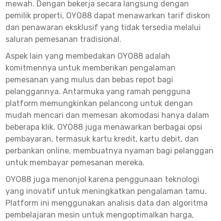
mewah. Dengan bekerja secara langsung dengan
pemilik properti, OYO88 dapat menawarkan tarif diskon
dan penawaran eksklusif yang tidak tersedia melalui
saluran pemesanan tradisional.
Aspek lain yang membedakan OYO88 adalah
komitmennya untuk memberikan pengalaman
pemesanan yang mulus dan bebas repot bagi
pelanggannya. Antarmuka yang ramah pengguna
platform memungkinkan pelancong untuk dengan
mudah mencari dan memesan akomodasi hanya dalam
beberapa klik. OYO88 juga menawarkan berbagai opsi
pembayaran, termasuk kartu kredit, kartu debit, dan
perbankan online, membuatnya nyaman bagi pelanggan
untuk membayar pemesanan mereka.
OYO88 juga menonjol karena penggunaan teknologi
yang inovatif untuk meningkatkan pengalaman tamu.
Platform ini menggunakan analisis data dan algoritma
pembelajaran mesin untuk mengoptimalkan harga,