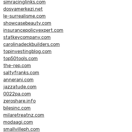
simracinglinks.com
dosyamerkezi.net
le-surrealisme.com
showcasebeauty.com
insurancepolicyexpert.com
statkeycompany.com
carolinadeckbuilders.com
topinvestingblog.com
top50tools.com
the-rep.com
saltyfranks.com
annerani.com
jazzatude.com
0022pa.com
zeroshare.info
bilesinc.com
milaretreatnz.com
modaagi.com
smallvilleph.com