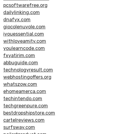
pcsoftwarefree.org
dailylinking.com
dnafyx.com
giocolenuvole.com
iyouessential.com
withloveamity.com
youlearncode.com
fxyatirim.com
abbuguide.com
technologyresult.com
webhostingoffers.org
whatszow.com
ehomeamerca.com
techintendo.com
techgreenpure.com
bestdropshipstore.com
cartelreviews.com
surfsway.com