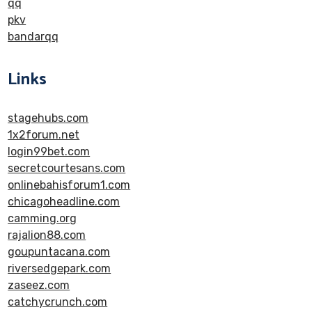
qq
pkv
bandarqq
Links
stagehubs.com
1x2forum.net
login99bet.com
secretcourtesans.com
onlinebahisforum1.com
chicagoheadline.com
camming.org
rajalion88.com
goupuntacana.com
riversedgepark.com
zaseez.com
catchycrunch.com