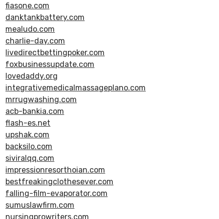
fiasone.com
danktankbattery.com
mealudo.com
charlie-day.com
livedirectbettingpoker.com
foxbusinessupdate.com
lovedaddy.org
integrativemedicalmassageplano.com
mrrugwashing.com
acb-bankia.com
flash-es.net
upshak.com
backsilo.com
siviralqq.com
impressionresorthoian.com
bestfreakingclothesever.com
falling-film-evaporator.com
sumuslawfirm.com
nursingprowriters.com