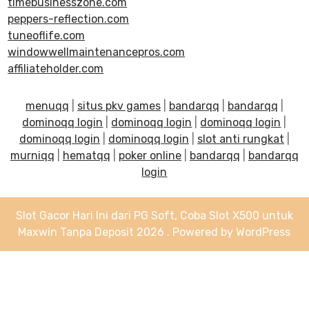
timebusinesszone.com
peppers-reflection.com
tuneoflife.com
windowwellmaintenancepros.com
affiliateholder.com
menuqq
|
situs pkv games
|
bandarqq
|
bandarqq
|
dominoqq login
|
dominoqq login
|
dominoqq login
|
dominoqq login
|
dominoqq login
|
slot anti rungkat
|
murniqq
|
hematqq
|
poker online
|
bandarqq
|
bandarqq
login
Slot Gacor Hari Ini dari PG Soft, Coba Slot X500 untuk
Maxwin Tanpa Deposit 2026 . Powered by WordPress