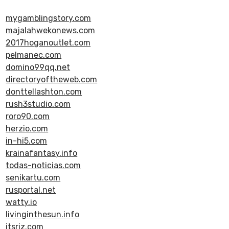
mygamblingstory.com
majalahwekonews.com
2017hoganoutlet.com
pelmanec.com
domino99qq.net
directoryoftheweb.com
donttellashton.com
rush3studio.com
roro90.com
herzio.com
in-hi5.com
krainafantasy.info
todas-noticias.com
senikartu.com
rusportal.net
watty.io
livinginthesun.info
itsriz.com