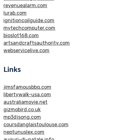
revenuealarm.com
lurab.com
ignitioncoilguide.com
mytechcomputer.com
bioslot168.com
artsandcraftsauthority.com
webservicelive.com
Links
jimsfamousbbq.com
libertywalk-usa.com
australiamovie.net
gizmobird.co.uk
mp3djsong.com
coursdanglaistoulouse.com
neptunuslex.com
auguri-di-natale.info