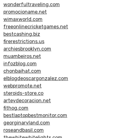
wonderfultraveling.com
promocioname.net
wimaxworld.com
freeonlinecricketgames.net
bestcashing.biz
firerestrictions.us
archiesbrooklyn.com
muambeiros.net
infozblog.com
chonbaihat.com
elblogdeoscargonzalez.com
webpromote.net
steroids-store.co
arteydecoracion.net
fithog.com
bestlaptopbestmonitor.com
georginaryland.com
roseandbasil.com
thewhitewhitelights.com