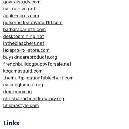
goviralstudy.com
cartourism.net
apple-cores.com
pulserasdeactividad10.com
barbaracarlotti.com
desktopmining.net
inthebleachers.net
lexapro-rx-store.com
buyskincareproducts.org
frenchbulldogpuppyforsale.net
kogamasquid.com
themultiplicationtablechart.com
casinoglamour.org
dextercoin.io
christianarticledirectory.org
5homestyle.com
Links