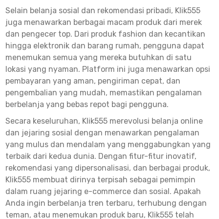
Selain belanja sosial dan rekomendasi pribadi, Klik555
juga menawarkan berbagai macam produk dari merek
dan pengecer top. Dari produk fashion dan kecantikan
hingga elektronik dan barang rumah, pengguna dapat
menemukan semua yang mereka butuhkan di satu
lokasi yang nyaman. Platform ini juga menawarkan opsi
pembayaran yang aman, pengiriman cepat, dan
pengembalian yang mudah, memastikan pengalaman
berbelanja yang bebas repot bagi pengguna.
Secara keseluruhan, Klik555 merevolusi belanja online
dan jejaring sosial dengan menawarkan pengalaman
yang mulus dan mendalam yang menggabungkan yang
terbaik dari kedua dunia. Dengan fitur-fitur inovatif,
rekomendasi yang dipersonalisasi, dan berbagai produk,
Klik555 membuat dirinya terpisah sebagai pemimpin
dalam ruang jejaring e-commerce dan sosial. Apakah
Anda ingin berbelanja tren terbaru, terhubung dengan
teman, atau menemukan produk baru, Klik555 telah