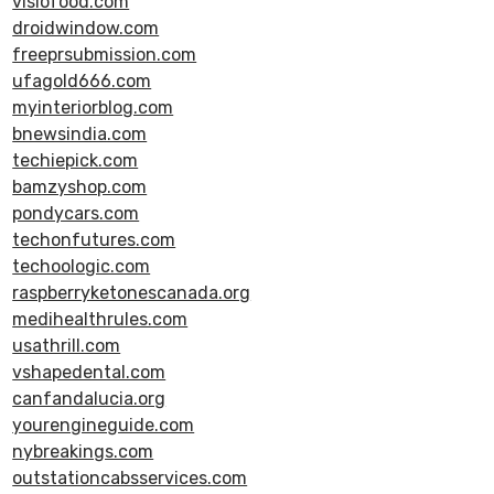
visiofood.com
droidwindow.com
freeprsubmission.com
ufagold666.com
myinteriorblog.com
bnewsindia.com
techiepick.com
bamzyshop.com
pondycars.com
techonfutures.com
techoologic.com
raspberryketonescanada.org
medihealthrules.com
usathrill.com
vshapedental.com
canfandalucia.org
yourengineguide.com
nybreakings.com
outstationcabsservices.com