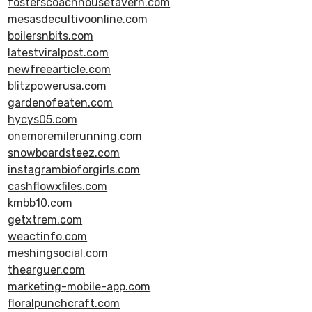
fosterscoachhousetavern.com
mesasdecultivoonline.com
boilersnbits.com
latestviralpost.com
newfreearticle.com
blitzpowerusa.com
gardenofeaten.com
hycys05.com
onemoremilerunning.com
snowboardsteez.com
instagrambioforgirls.com
cashflowxfiles.com
kmbb10.com
getxtrem.com
weactinfo.com
meshingsocial.com
thearguer.com
marketing-mobile-app.com
floralpunchcraft.com