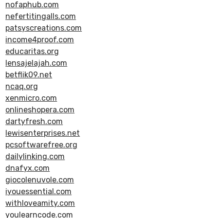
nofaphub.com
nefertitingalls.com
patsyscreations.com
income4proof.com
educaritas.org
lensajelajah.com
betflik09.net
ncaq.org
xenmicro.com
onlineshopera.com
dartyfresh.com
lewisenterprises.net
pcsoftwarefree.org
dailylinking.com
dnafyx.com
giocolenuvole.com
iyouessential.com
withloveamity.com
youlearncode.com