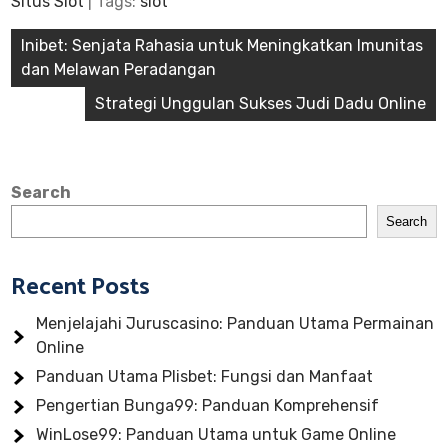
Situs Slot
| Tags:
slot
Post
Inibet: Senjata Rahasia untuk Meningkatkan Imunitas
dan Melawan Peradangan
navigation
Strategi Unggulan Sukses Judi Dadu Online
Search
Search
Recent Posts
Menjelajahi Juruscasino: Panduan Utama Permainan
Online
Panduan Utama Plisbet: Fungsi dan Manfaat
Pengertian Bunga99: Panduan Komprehensif
WinLose99: Panduan Utama untuk Game Online