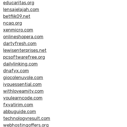
educaritas.org
lensajelajah.com
betflik09.net
ncaq.org
xenmicro.com
onlineshopera.com
dartyfresh.com
lewisenterprises.net
pcsoftwarefree.org
dailylinking.com
dnafyx.com
giocolenuvole.com
iyouessential.com
withloveamity.com
youlearncode.com
fxyatirim.com
abbuguide.com
technologyresult.com
webhostingoffers.org