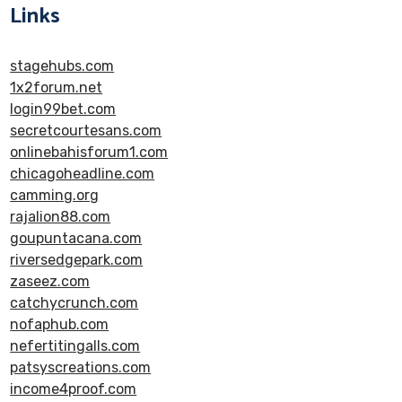
Links
stagehubs.com
1x2forum.net
login99bet.com
secretcourtesans.com
onlinebahisforum1.com
chicagoheadline.com
camming.org
rajalion88.com
goupuntacana.com
riversedgepark.com
zaseez.com
catchycrunch.com
nofaphub.com
nefertitingalls.com
patsyscreations.com
income4proof.com