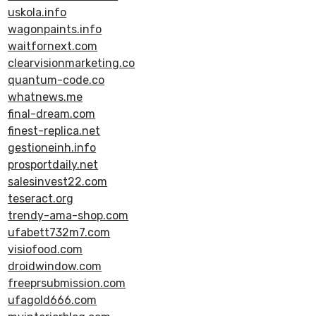
uskola.info
wagonpaints.info
waitfornext.com
clearvisionmarketing.co
quantum-code.co
whatnews.me
final-dream.com
finest-replica.net
gestioneinh.info
prosportdaily.net
salesinvest22.com
teseract.org
trendy-ama-shop.com
ufabett732m7.com
visiofood.com
droidwindow.com
freeprsubmission.com
ufagold666.com