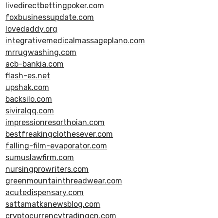
livedirectbettingpoker.com
foxbusinessupdate.com
lovedaddy.org
integrativemedicalmassageplano.com
mrrugwashing.com
acb-bankia.com
flash-es.net
upshak.com
backsilo.com
siviralqq.com
impressionresorthoian.com
bestfreakingclothesever.com
falling-film-evaporator.com
sumuslawfirm.com
nursingprowriters.com
greenmountainthreadwear.com
acutedispensary.com
sattamatkanewsblog.com
cryptocurrencytradingcn.com