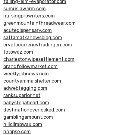
falling-film-evaporator.com
sumuslawfirm.com
nursingprowriters.com
greenmountainthreadwear.com
acutedispensary.com
sattamatkanewsblog.com
cryptocurrencytradingcn.com
totowaz.com
charlestonwipesettlement.com
brandfollowmarket.com
weeklyjobnews.com
countyanimalshelter.com
adwebtagging.com
ranksuperior.net
babystepahead.com
destinationoverlooked.com
gamblingamount.com
hillclimbwax.com
hnopse.com