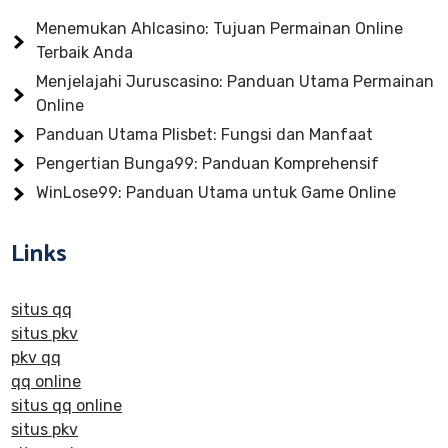
Menemukan Ahlcasino: Tujuan Permainan Online
Terbaik Anda
Menjelajahi Juruscasino: Panduan Utama Permainan
Online
Panduan Utama Plisbet: Fungsi dan Manfaat
Pengertian Bunga99: Panduan Komprehensif
WinLose99: Panduan Utama untuk Game Online
Links
situs qq
situs pkv
pkv qq
qq online
situs qq online
situs pkv