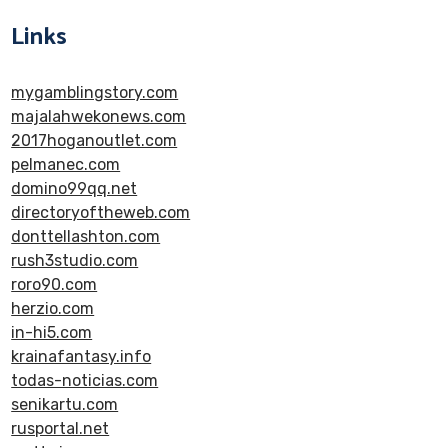
Links
mygamblingstory.com
majalahwekonews.com
2017hoganoutlet.com
pelmanec.com
domino99qq.net
directoryoftheweb.com
donttellashton.com
rush3studio.com
roro90.com
herzio.com
in-hi5.com
krainafantasy.info
todas-noticias.com
senikartu.com
rusportal.net