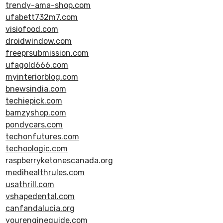
trendy-ama-shop.com
ufabett732m7.com
visiofood.com
droidwindow.com
freeprsubmission.com
ufagold666.com
myinteriorblog.com
bnewsindia.com
techiepick.com
bamzyshop.com
pondycars.com
techonfutures.com
techoologic.com
raspberryketonescanada.org
medihealthrules.com
usathrill.com
vshapedental.com
canfandalucia.org
yourengineguide.com