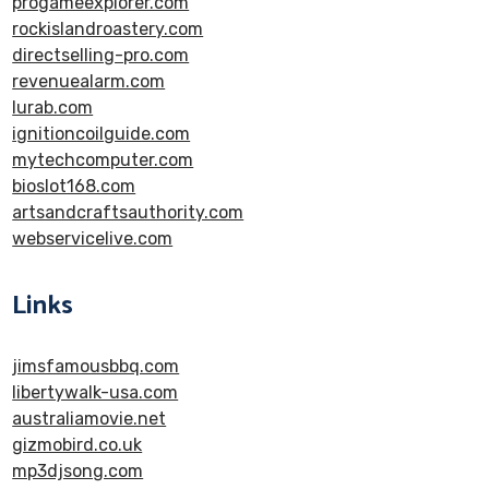
progameexplorer.com
rockislandroastery.com
directselling-pro.com
revenuealarm.com
lurab.com
ignitioncoilguide.com
mytechcomputer.com
bioslot168.com
artsandcraftsauthority.com
webservicelive.com
Links
jimsfamousbbq.com
libertywalk-usa.com
australiamovie.net
gizmobird.co.uk
mp3djsong.com