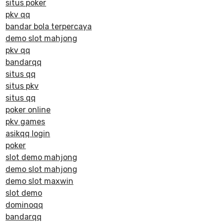
situs poker
pkv qq
bandar bola terpercaya
demo slot mahjong
pkv qq
bandarqq
situs qq
situs pkv
situs qq
poker online
pkv games
asikqq login
poker
slot demo mahjong
demo slot mahjong
demo slot maxwin
slot demo
dominoqq
bandarqq