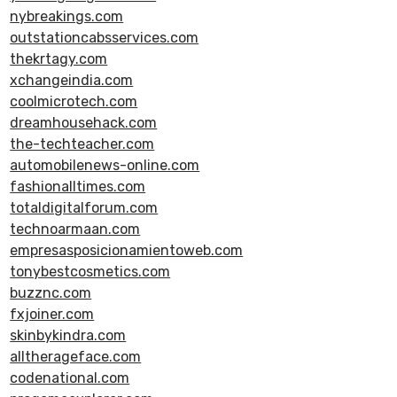
nybreakings.com
outstationcabsservices.com
thekrtagy.com
xchangeindia.com
coolmicrotech.com
dreamhousehack.com
the-techteacher.com
automobilenews-online.com
fashionalltimes.com
totaldigitalforum.com
technoarmaan.com
empresasposicionamientoweb.com
tonybestcosmetics.com
buzznc.com
fxjoiner.com
skinbykindra.com
alltherageface.com
codenational.com