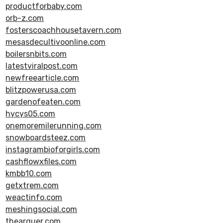
productforbaby.com
orb-z.com
fosterscoachhousetavern.com
mesasdecultivoonline.com
boilersnbits.com
latestviralpost.com
newfreearticle.com
blitzpowerusa.com
gardenofeaten.com
hycys05.com
onemoremilerunning.com
snowboardsteez.com
instagrambioforgirls.com
cashflowxfiles.com
kmbb10.com
getxtrem.com
weactinfo.com
meshingsocial.com
thearguer.com