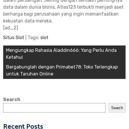
dalam persaingan. Seiring dengan semakin pentingnya
data dalam dunia bisnis, Atlas123 terbukti menjadi aset
berharga bagi perusahaan yang ingin memanfaatkan
kekuatan data mereka.
[ad_2]
Situs Slot
| Tags:
slot
Post
Mengungkap Rahasia Aladdin666: Yang Perlu Anda
Ketahui
navigation
Bergabunglah dengan Primabet78: Toko Terlengkap
untuk Taruhan Online
Search
Search
Recent Posts