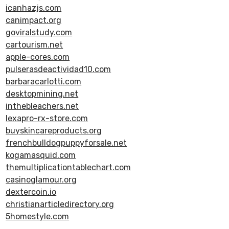
icanhazjs.com
canimpact.org
goviralstudy.com
cartourism.net
apple-cores.com
pulserasdeactividad10.com
barbaracarlotti.com
desktopmining.net
inthebleachers.net
lexapro-rx-store.com
buyskincareproducts.org
frenchbulldogpuppyforsale.net
kogamasquid.com
themultiplicationtablechart.com
casinoglamour.org
dextercoin.io
christianarticledirectory.org
5homestyle.com