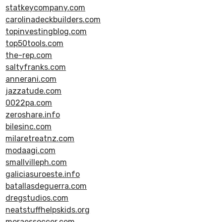
statkeycompany.com
carolinadeckbuilders.com
topinvestingblog.com
top50tools.com
the-rep.com
saltyfranks.com
annerani.com
jazzatude.com
0022pa.com
zeroshare.info
bilesinc.com
milaretreatnz.com
modaagi.com
smallvilleph.com
galiciasuroeste.info
batallasdeguerra.com
dregstudios.com
neatstuffhelpskids.org
moraessoccer.com