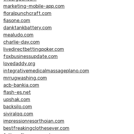
marketing-mobile-app.com
floralpunchcraft.com
fiasone.com
danktankbattery.com
mealudo.com
charlie-day.com
livedirectbettingpoker.com
foxbusinessupdate.com
lovedaddy.org
integrativemedicalmassageplano.com
mrrugwashing.com
acb-bankia.com
flash-es.net
upshak.com
backsilo.com
siviralqq.com
impressionresorthoian.com
bestfreakingclothesever.com