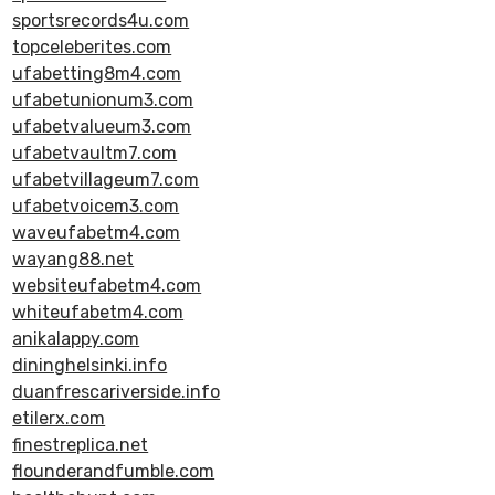
sportsrecords4u.com
topceleberites.com
ufabetting8m4.com
ufabetunionum3.com
ufabetvalueum3.com
ufabetvaultm7.com
ufabetvillageum7.com
ufabetvoicem3.com
waveufabetm4.com
wayang88.net
websiteufabetm4.com
whiteufabetm4.com
anikalappy.com
dininghelsinki.info
duanfrescariverside.info
etilerx.com
finestreplica.net
flounderandfumble.com