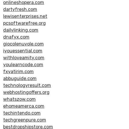
onlineshopera.com
dartyfresh.com
lewisenterprises.net
pcsoftwarefree.org
dailylinking.com
dnafyx.com
giocolenuvole.com
iyouessential.com
withloveamity.com
youlearncode.com
fxyatirim.com
abbuguide.com
technologyresult.com
webhostingoffers.org
whatszow.com
ehomeamerca.com
techintendo.com
techgreenpure.com
bestdropshipstore.com