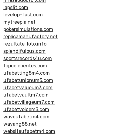
hireseodoctor.com
lapsfit.com
levelup-fast.com
mytreepla.net
pokersimulations.com
replicamanufactory.net
rezultate-loto.info
splendifulous.com
sportsrecords4u.com
topceleberites.com
ufabetting8m4.com
ufabetunionum3.com
ufabetvalueum3.com
ufabetvaultm7.com
ufabetvillageum7.com
ufabetvoicem3.com
waveufabetm4.com
wayang88.net
websiteufabetm4.com