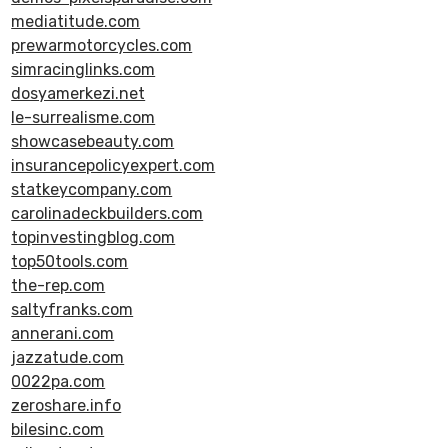
mediatitude.com
prewarmotorcycles.com
simracinglinks.com
dosyamerkezi.net
le-surrealisme.com
showcasebeauty.com
insurancepolicyexpert.com
statkeycompany.com
carolinadeckbuilders.com
topinvestingblog.com
top50tools.com
the-rep.com
saltyfranks.com
annerani.com
jazzatude.com
0022pa.com
zeroshare.info
bilesinc.com