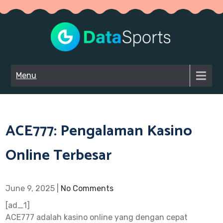
Skip
to
content
Slo
Mainkan
slot X500
Gaco
Menu
dari PG Soft
Har
hari ini
tanpa
Ini
deposit
ACE777: Pengalaman Kasino
dar
untuk
peluang
PG
Online Terbesar
maxwin
Soft
besar. Slot
gacor ini
Cob
June 9, 2025
|
No Comments
memberikan
Slo
hasil terbaik
[ad_1]
tanpa biaya.
X50
ACE777 adalah kasino online yang dengan cepat