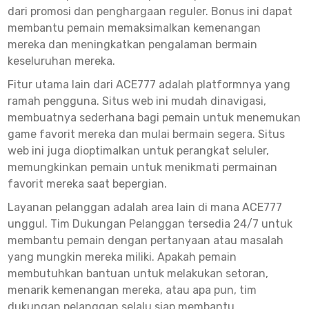
dari promosi dan penghargaan reguler. Bonus ini dapat
membantu pemain memaksimalkan kemenangan
mereka dan meningkatkan pengalaman bermain
keseluruhan mereka.
Fitur utama lain dari ACE777 adalah platformnya yang
ramah pengguna. Situs web ini mudah dinavigasi,
membuatnya sederhana bagi pemain untuk menemukan
game favorit mereka dan mulai bermain segera. Situs
web ini juga dioptimalkan untuk perangkat seluler,
memungkinkan pemain untuk menikmati permainan
favorit mereka saat bepergian.
Layanan pelanggan adalah area lain di mana ACE777
unggul. Tim Dukungan Pelanggan tersedia 24/7 untuk
membantu pemain dengan pertanyaan atau masalah
yang mungkin mereka miliki. Apakah pemain
membutuhkan bantuan untuk melakukan setoran,
menarik kemenangan mereka, atau apa pun, tim
dukungan pelanggan selalu siap membantu.