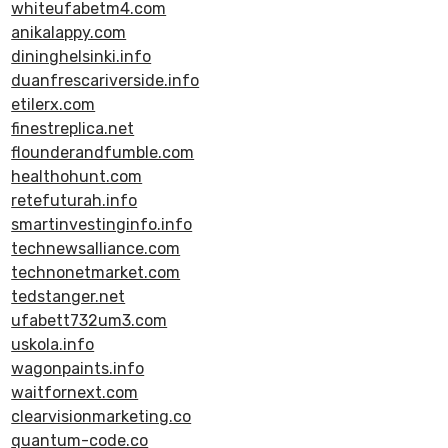
whiteufabetm4.com
anikalappy.com
dininghelsinki.info
duanfrescariverside.info
etilerx.com
finestreplica.net
flounderandfumble.com
healthohunt.com
retefuturah.info
smartinvestinginfo.info
technewsalliance.com
technonetmarket.com
tedstanger.net
ufabett732um3.com
uskola.info
wagonpaints.info
waitfornext.com
clearvisionmarketing.co
quantum-code.co