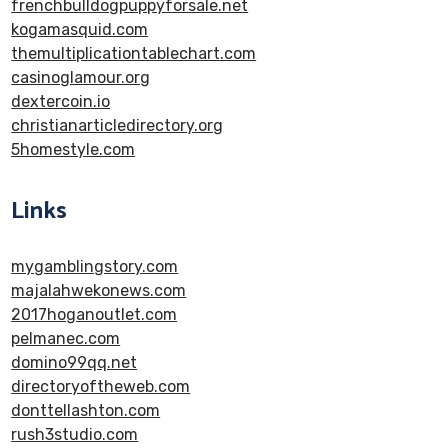
frenchbulldogpuppyforsale.net
kogamasquid.com
themultiplicationtablechart.com
casinoglamour.org
dextercoin.io
christianarticledirectory.org
5homestyle.com
Links
mygamblingstory.com
majalahwekonews.com
2017hoganoutlet.com
pelmanec.com
domino99qq.net
directoryoftheweb.com
donttellashton.com
rush3studio.com