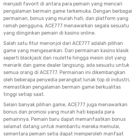
menjadi favorit di antara para pemain yang mencari
untu
pengalaman bermain game terkemuka. Dengan berbagai
Maxw
permainan, bonus yang murah hati, dan platform yang
ramah pengguna, ACE777 menawarkan segala sesuatu
Tanp
yang diinginkan pemain di kasino online.
Depos
Salah satu fitur menonjol dari ACE777 adalah pilihan
game yang mengesankan. Dari permainan kasino klasik
seperti blackjack dan roulette hingga mesin slot yang
menarik dan game dealer langsung, ada sesuatu untuk
semua orang di ACE777. Permainan ini dikembangkan
oleh beberapa penyedia perangkat lunak top di industri,
memastikan pengalaman bermain game berkualitas
tinggi setiap saat.
Selain banyak pilihan game, ACE777 juga menawarkan
bonus dan promosi yang murah hati kepada para
pemainnya. Pemain baru dapat memanfaatkan bonus
selamat datang untuk membantu mereka memulai,
sementara pemain setia dapat memperoleh manfaat