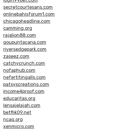
login99bet.com
secretcourtesans.com
onlinebahisforum1.com
chicagoheadline.com
camming.org
rajalion88.com
goupuntacana.com
riversedgepark.com
zaseez.com
catchycrunch.com
nofaphub.com
nefertitingalls.com
patsyscreations.com
income4proof.com
educaritas.org
lensajelajah.com
betflik09.net
ncaq.org
xenmicro.com