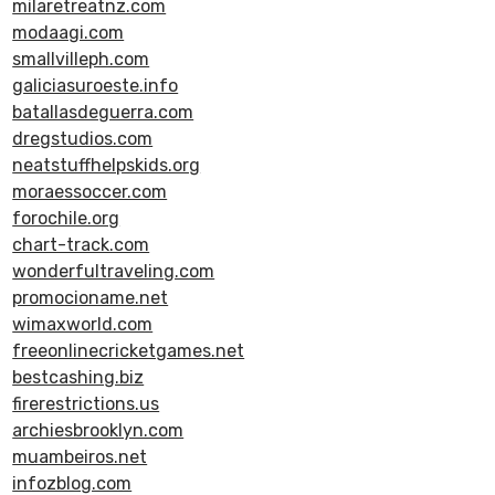
milaretreatnz.com
modaagi.com
smallvilleph.com
galiciasuroeste.info
batallasdeguerra.com
dregstudios.com
neatstuffhelpskids.org
moraessoccer.com
forochile.org
chart-track.com
wonderfultraveling.com
promocioname.net
wimaxworld.com
freeonlinecricketgames.net
bestcashing.biz
firerestrictions.us
archiesbrooklyn.com
muambeiros.net
infozblog.com